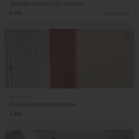
Wandgarderobe „Less Is More...
€ 190,-
39% Nachlass
Schönbuch
Dreiteilige Wandgarderobe
€ 450,-