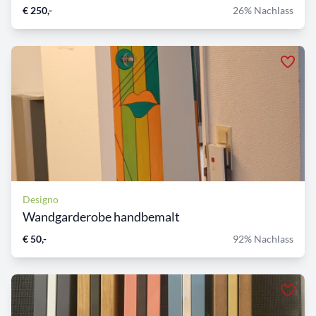
€ 250,-
26% Nachlass
Designo
Wandgarderobe handbemalt
€ 50,-
92% Nachlass