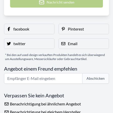
Nachricht senden
facebook
Pinterest
twitter
Email
* Bei den auf used-design verkauften Produkten handelt es sich überwiegend
um Ausstellungsware, Messerückläufer oder Gebrauchtartikel.
Angebot einem Freund empfehlen
Abschicken
Verpassen Sie kein Angebot
Benachrichtigung bei ähnlichem Angebot
Benachrichtigung bei gleichem Hersteller