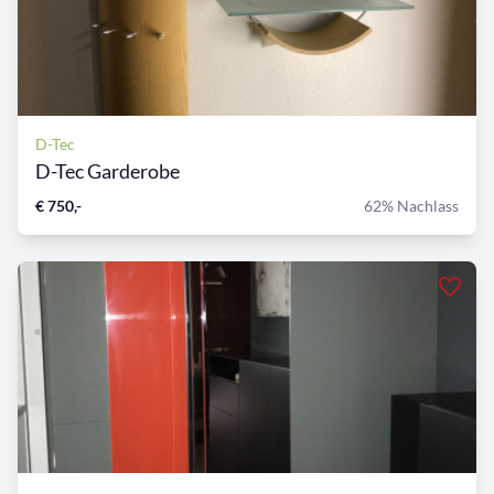
D-Tec
D-Tec Garderobe
€ 750,-
62% Nachlass