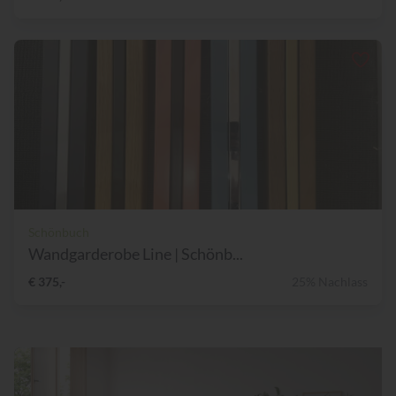
Schönbuch
Wandgarderobe Line | Schönb...
€ 375,-
25% Nachlass