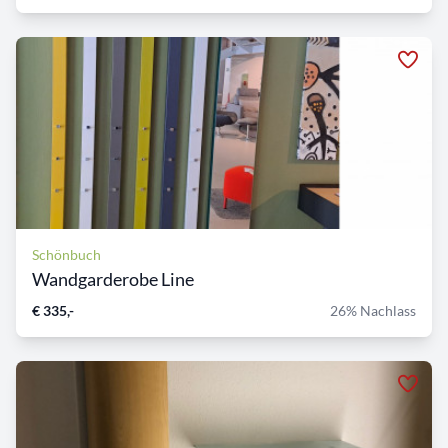
Schönbuch
Wandgarderobe Line
€ 335,-
26% Nachlass