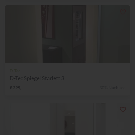
D-Tec
D-Tec Spiegel Starlett 3
€ 299,-
30% Nachlass