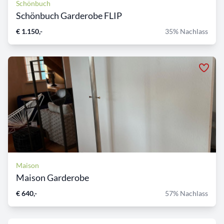
Schönbuch
Schönbuch Garderobe FLIP
€ 1.150,-
35% Nachlass
Maison
Maison Garderobe
€ 640,-
57% Nachlass