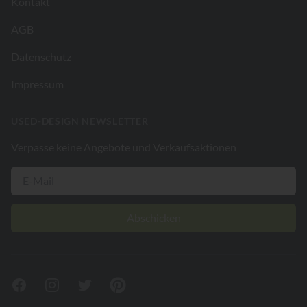
Kontakt
AGB
Datenschutz
Impressum
USED-DESIGN NEWSLETTER
Verpasse keine Angebote und Verkaufsaktionen
Abschicken
Facebook
Instagram
Twitter
Pinterest