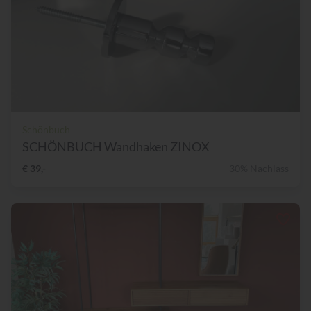
Schönbuch
SCHÖNBUCH Wandhaken ZINOX
€ 39,-
30% Nachlass