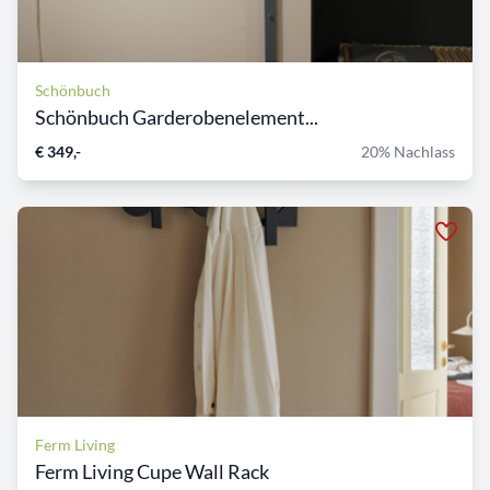
Schönbuch
Schönbuch Garderobenelement...
€ 349,-
20% Nachlass
Ferm Living
Ferm Living Cupe Wall Rack