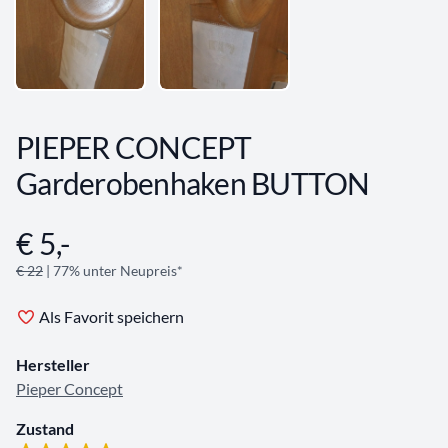
PIEPER CONCEPT
Garderobenhaken BUTTON
€ 5,-
Angebotsinformationen
€ 22
| 77% unter Neupreis*
Als Favorit speichern
Hersteller
Pieper Concept
Zustand