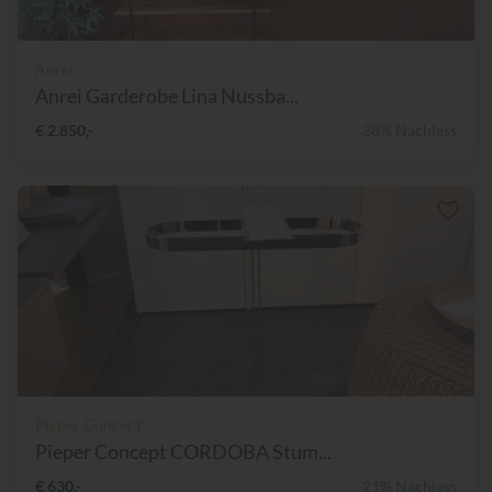
Anrei
Anrei Garderobe Lina Nussba...
€ 2.850,-
38% Nachlass
Pieper Concept
Pieper Concept CORDOBA Stum...
€ 630,-
21% Nachlass