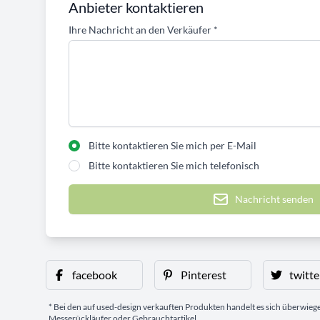
Anbieter kontaktieren
Ihre Nachricht an den Verkäufer
*
Bitte kontaktieren Sie mich per E-Mail
Bitte kontaktieren Sie mich telefonisch
Nachricht senden
facebook
Pinterest
twitte
* Bei den auf used-design verkauften Produkten handelt es sich überwie
Messerückläufer oder Gebrauchtartikel.