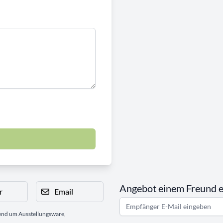
Angebot einem Freund 
r
Email
gend um Ausstellungsware,