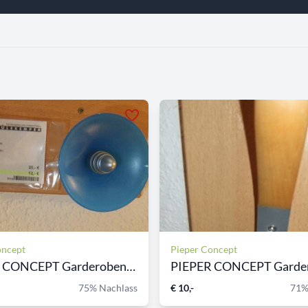
oncept
Pieper Concept
PIEPER CONCEPT Garderobenha...
75% Nachlass
€ 10,-
71%