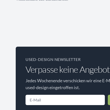
USED-DESIGN NEWSLETTER
Verpasse keine Angebot
Jedes Wochenende verschicken wir eine E-Ma
used-design eingetroffen ist.