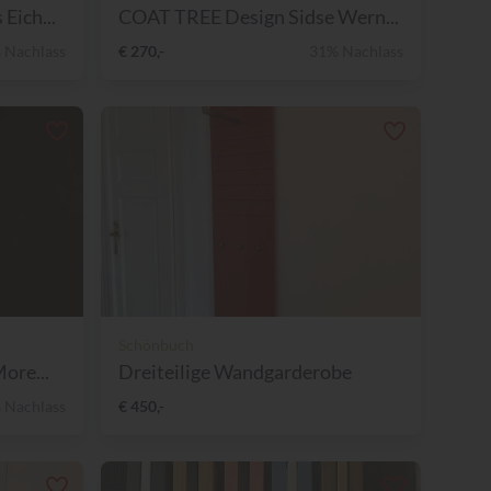
Eich...
COAT TREE Design Sidse Wern...
 Nachlass
€ 270,-
31% Nachlass
Schönbuch
ore...
Dreiteilige Wandgarderobe
 Nachlass
€ 450,-