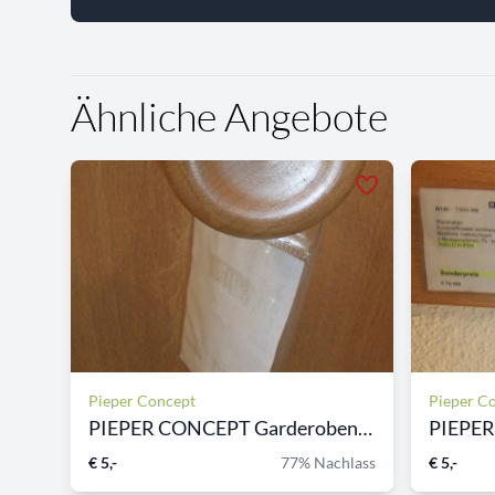
Ähnliche Angebote
Pieper Concept
Pieper C
PIEPER CONCEPT Garderobenha...
€ 5,-
77% Nachlass
€ 5,-