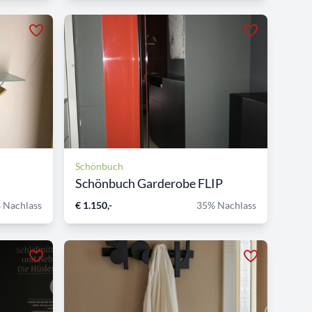
Schönbuch
Schönbuch Garderobe FLIP
 Nachlass
€ 1.150,-
35% Nachlass