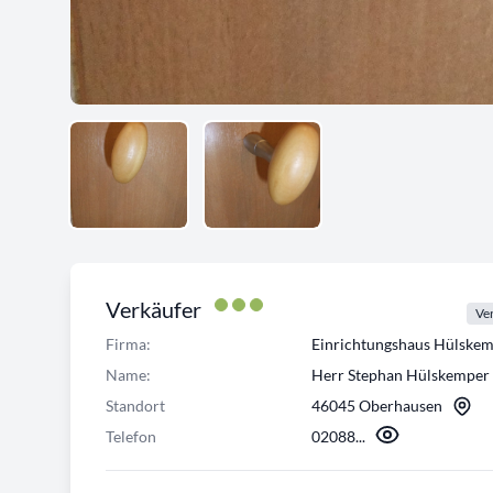
Verkäufer
Ver
Firma:
Einrichtungshaus Hülsk
Name:
Herr Stephan Hülskemper
Standort
46045 Oberhausen
Telefon
02088...