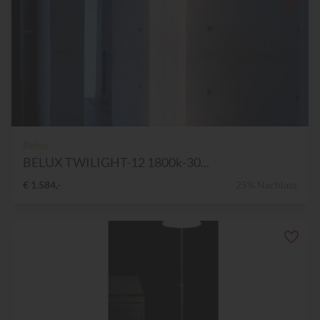
Belux
BELUX TWILIGHT-12 1800k-30...
€ 1.584,-
25% Nachlass