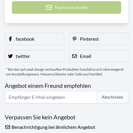
Nachricht senden
facebook
Pinterest
twitter
Email
* Bei den auf used-design verkauften Produkten handelt es sich überwiegend
um Ausstellungsware, Messerückläufer oder Gebrauchtartikel.
Angebot einem Freund empfehlen
Abschicken
Verpassen Sie kein Angebot
Benachrichtigung bei ähnlichem Angebot