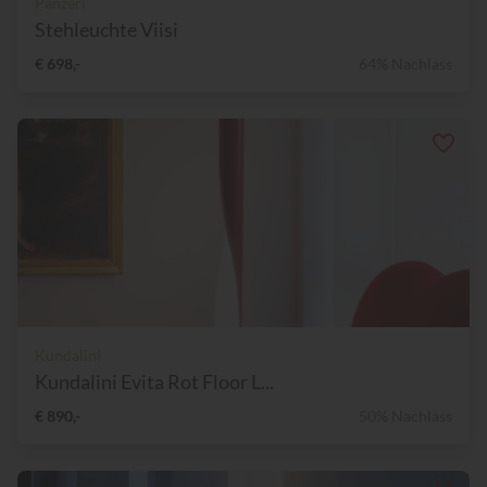
Panzeri
Stehleuchte Viisi
€ 698,-
64% Nachlass
Kundalini
Kundalini Evita Rot Floor L...
€ 890,-
50% Nachlass