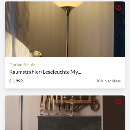
Florian Schulz
Raumstrahler/Leseleuchte My...
€ 1.999,-
30% Nachlass