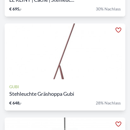
€ 695,-
30% Nachlass
GUBI
Stehleuchte Gräshoppa Gubi
€ 648,-
28% Nachlass