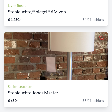
Ligne Roset
Stehleuchte/Spiegel SAM von...
€ 1.250,-
34% Nachlass
Serien Leuchten
Stehleuchte Jones Master
€ 650,-
53% Nachlass