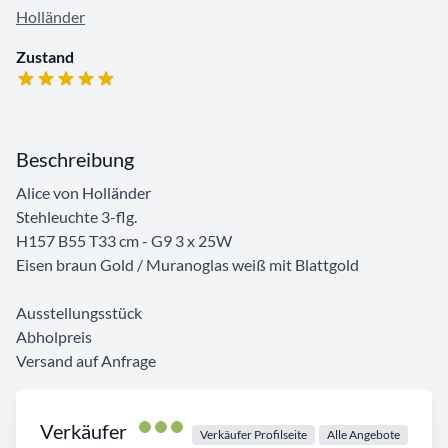
Holländer
Zustand
Beschreibung
Alice von Holländer
Stehleuchte 3-flg.
H157 B55 T33 cm - G9 3 x 25W
Eisen braun Gold / Muranoglas weiß mit Blattgold
Ausstellungsstück
Abholpreis
Versand auf Anfrage
Verkäufer
Verkäufer Profilseite
Alle Angebote