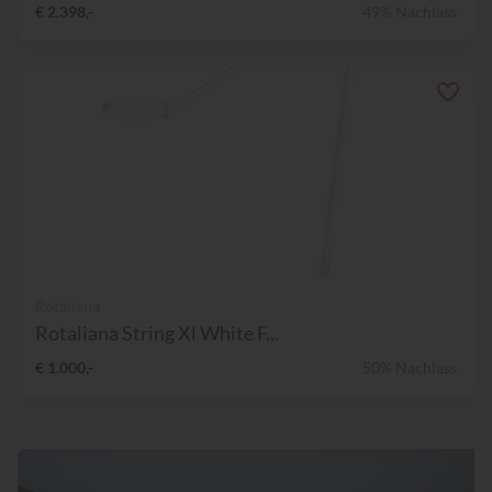
€ 2.398,-
49% Nachlass
Rotaliana
Rotaliana String Xl White F...
€ 1.000,-
50% Nachlass