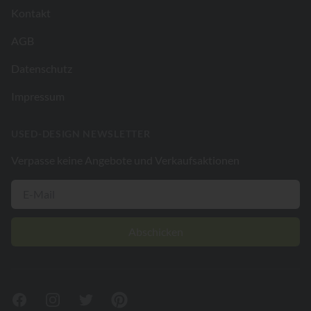
Kontakt
AGB
Datenschutz
Impressum
USED-DESIGN NEWSLETTER
Verpasse keine Angebote und Verkaufsaktionen
Abschicken
Facebook
Instagram
Twitter
Pinterest