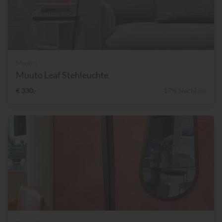
Muuto
Muuto Leaf Stehleuchte
€ 330,-
17% Nachlass