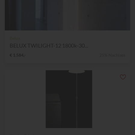
Belux
BELUX TWILIGHT-12 1800k-30...
€ 1.584,-
25% Nachlass