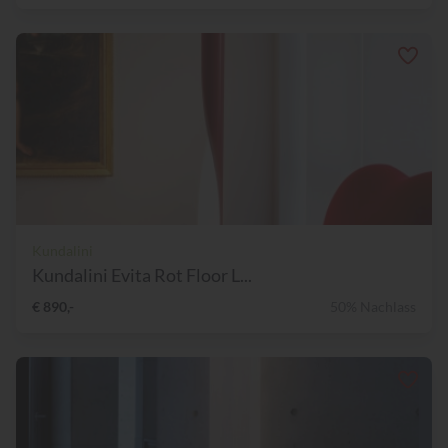
Kundalini
Kundalini Evita Rot Floor L...
€ 890,-
50% Nachlass