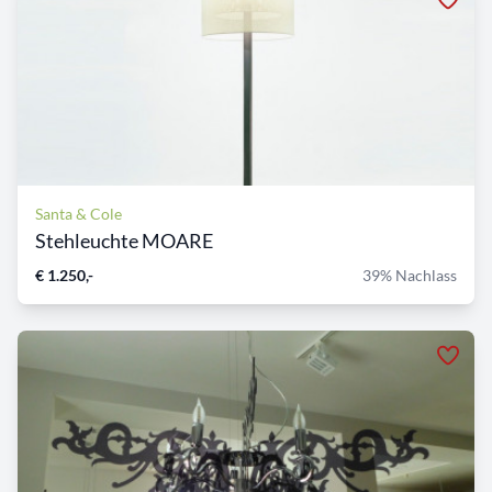
Santa & Cole
Stehleuchte MOARE
€ 1.250,-
39% Nachlass