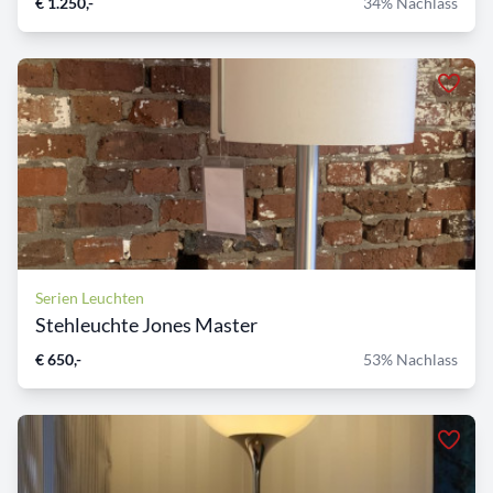
€ 1.250,-
34% Nachlass
Serien Leuchten
Stehleuchte Jones Master
€ 650,-
53% Nachlass