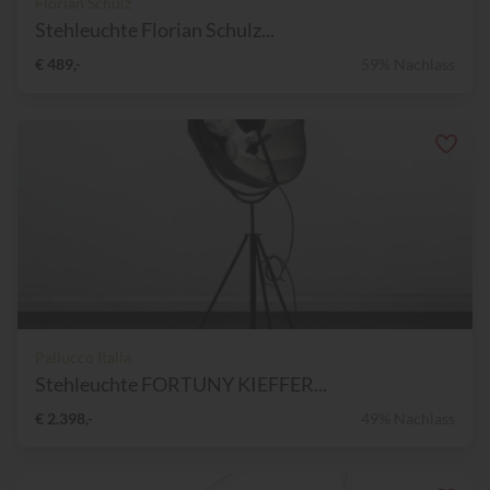
Florian Schulz
Stehleuchte Florian Schulz...
€ 489,-
59% Nachlass
Pallucco Italia
Stehleuchte FORTUNY KIEFFER...
€ 2.398,-
49% Nachlass