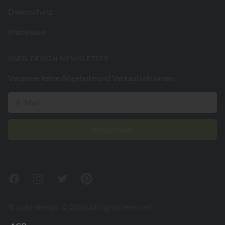
Datenschutz
Impressum
USED-DESIGN NEWSLETTER
Verpasse keine Angebote und Verkaufsaktionen
Abschicken
Facebook
Instagram
Twitter
Pinterest
® used-design. © 2026 All rights reserved.
V26.2