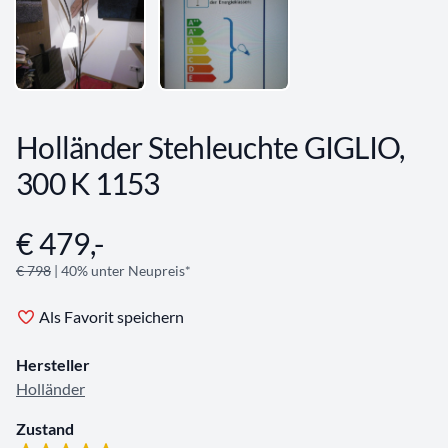
Holländer Stehleuchte GIGLIO,
300 K 1153
€ 479,-
Angebotsinformationen
€ 798
| 40% unter Neupreis*
Als Favorit speichern
Hersteller
Holländer
Zustand