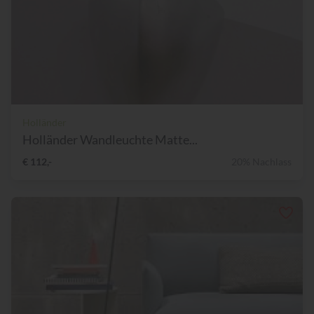
Holländer
Holländer Wandleuchte Matte...
€ 112,-
20% Nachlass