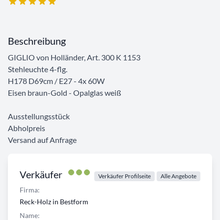
Beschreibung
GIGLIO von Holländer, Art. 300 K 1153
Stehleuchte 4-flg.
H178 D69cm / E27 - 4x 60W
Eisen braun-Gold - Opalglas weiß
Ausstellungsstück
Abholpreis
Versand auf Anfrage
Verkäufer
Verkäufer Profilseite
Alle Angebote
Firma:
Reck-Holz in Bestform
Name: