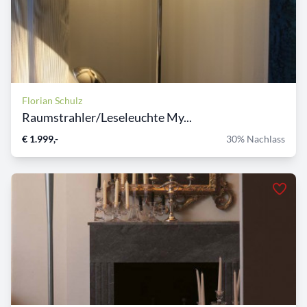
Florian Schulz
Raumstrahler/Leseleuchte My...
€ 1.999,-
30% Nachlass