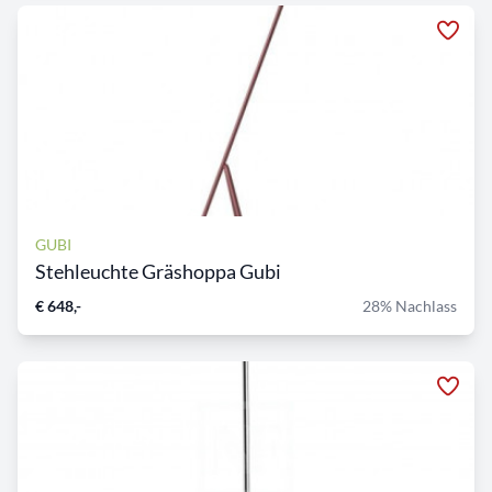
GUBI
Stehleuchte Gräshoppa Gubi
€ 648,-
28% Nachlass