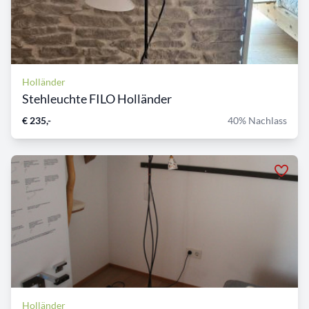
Holländer
Stehleuchte FILO Holländer
€ 235,-
40% Nachlass
Holländer