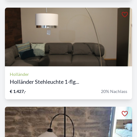
Holländer
Holländer Stehleuchte 1-flg...
€ 1.427,-
20% Nachlass