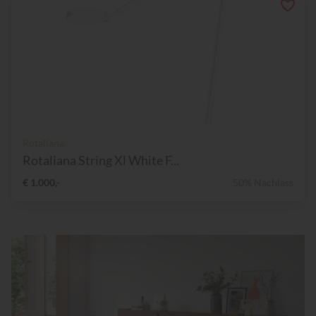
Rotaliana
Rotaliana String Xl White F...
€ 1.000,-
50% Nachlass