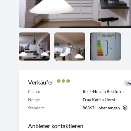
Verkäufer
Ver
Firma:
Reck-Holz in Bestform
Name:
Frau Katrin Horst
Standort
88367 Hohentengen
Anbieter kontaktieren