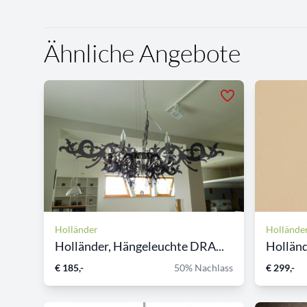
Ähnliche Angebote
Holländer
Hollände
Holländer, Hängeleuchte DRA...
Holländ
€ 185,-
50% Nachlass
€ 299,-