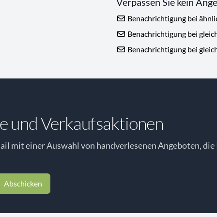
Verpassen Sie kein Ang
Benachrichtigung bei ähnl
Benachrichtigung bei gleic
Benachrichtigung bei gleic
e und Verkaufsaktionen
il mit einer Auswahl von handverlesenen Angeboten, die 
Abschicken