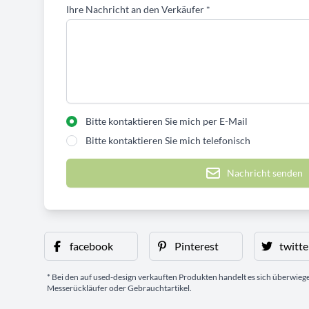
Ihre Nachricht an den Verkäufer
*
Bitte kontaktieren Sie mich per E-Mail
Bitte kontaktieren Sie mich telefonisch
Nachricht senden
facebook
Pinterest
twitte
* Bei den auf used-design verkauften Produkten handelt es sich überwie
Messerückläufer oder Gebrauchtartikel.