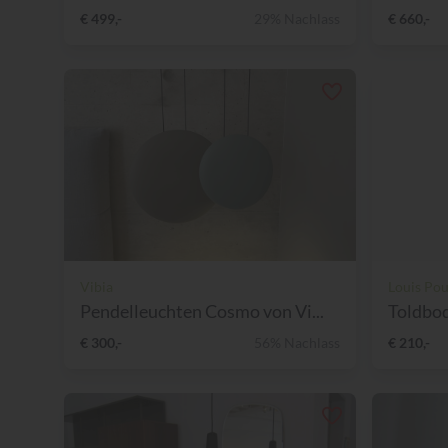
€ 499,-
29% Nachlass
€ 660,-
Vibia
Louis Pou
Pendelleuchten Cosmo von Vi...
Toldbod
€ 300,-
56% Nachlass
€ 210,-