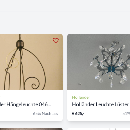
r
Holländer
er Hängeleuchte 046...
Holländer Leuchte Lüster
65% Nachlass
€ 625,-
51%