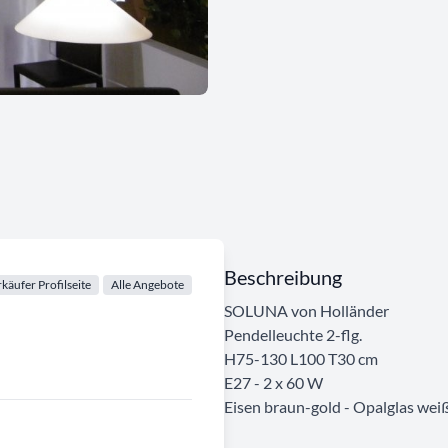
Beschreibung
käufer Profilseite
Alle Angebote
SOLUNA von Holländer
Pendelleuchte 2-flg.
H75-130 L100 T30 cm
E27 - 2 x 60 W
Eisen braun-gold - Opalglas wei