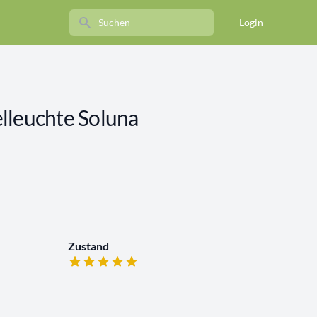
Search
Login
lleuchte Soluna
Zustand