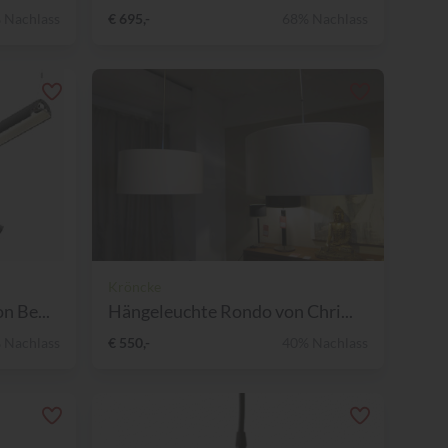
 Nachlass
€ 695,-
68% Nachlass
Kröncke
 Be...
Hängeleuchte Rondo von Chri...
 Nachlass
€ 550,-
40% Nachlass