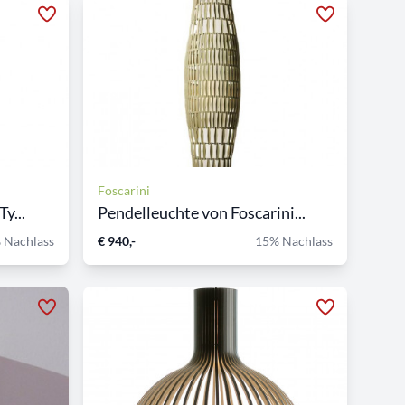
Foscarini
y...
Pendelleuchte von Foscarini...
 Nachlass
€ 940,-
15% Nachlass