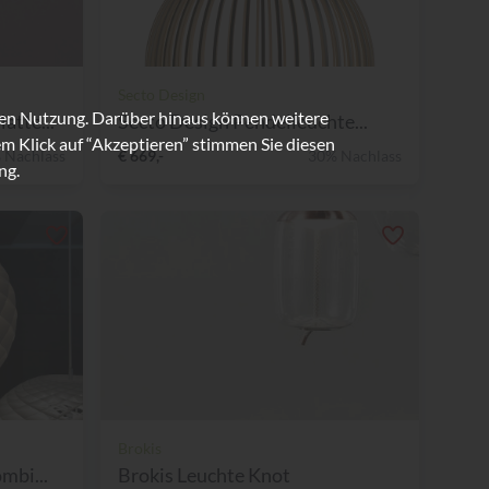
Secto Design
ren Nutzung. Darüber hinaus können weitere
tte...
Secto Design Pendelleuchte...
m Klick auf “Akzeptieren” stimmen Sie diesen
 Nachlass
€ 669,-
30% Nachlass
ng.
Brokis
mbi...
Brokis Leuchte Knot