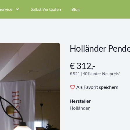
Service
Selbst Verkaufen
Blog
Holländer Pende
€ 312,-
Angebotsinformationen
€ 521
| 40% unter Neupreis*
Als Favorit speichern
Hersteller
Holländer