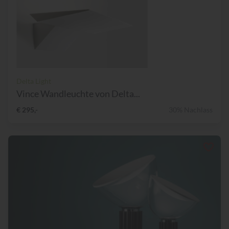
Delta Light
Vince Wandleuchte von Delta...
€ 295,-
30% Nachlass