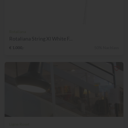
Rotaliana
Rotaliana String Xl White F...
€ 1.000,-
50% Nachlass
Ligne Roset