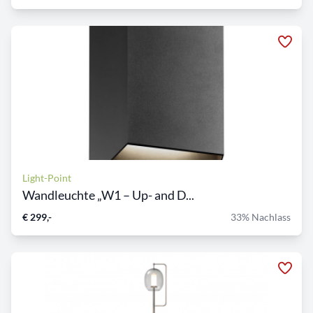
Light-Point
Wandleuchte „W1 – Up- and D...
€ 299,-
33% Nachlass