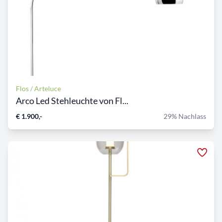
Flos / Arteluce
Arco Led Stehleuchte von Fl...
€ 1.900,-
29% Nachlass