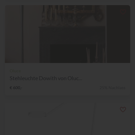
Oluce
Stehleuchte Dowith von Oluc...
€ 600,-
25% Nachlass