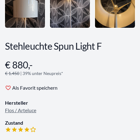
Stehleuchte Spun Light F
€ 880,-
Angebotsinformationen
€ 1.450
| 39% unter Neupreis*
Als Favorit speichern
Hersteller
Flos / Arteluce
Zustand