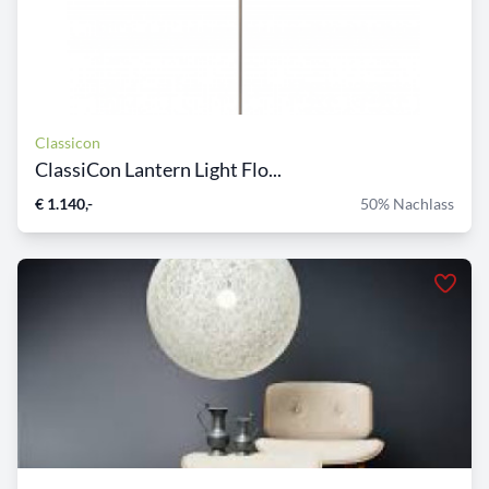
Classicon
ClassiCon Lantern Light Flo...
€ 1.140,-
50% Nachlass