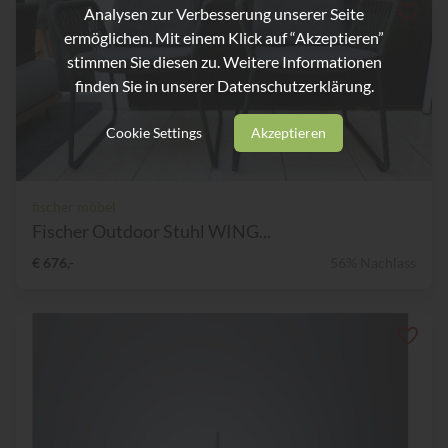
Analysen zur Verbesserung unserer Seite
ermöglichen. Mit einem Klick auf “Akzeptieren”
stimmen Sie diesen zu. Weitere Informationen
finden Sie in unserer
Datenschutzerklärung.
Cookie Settings
Akzeptieren
fischer möbel
Fischer Outdoor Stuhl WING...
€ 676,-
56% Nachlass