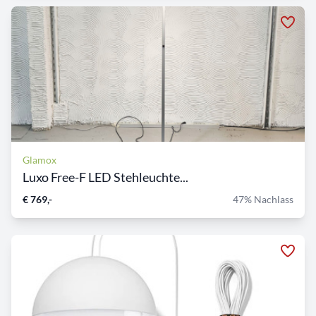
Glamox
Luxo Free-F LED Stehleuchte...
€ 769,-
47% Nachlass