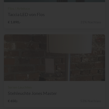
Flos / Arteluce
Taccia LED von Flos
€ 1.890,-
31% Nachlass
Serien Leuchten
Stehleuchte Jones Master
€ 650,-
53% Nachlass