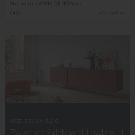
Stehleuchte AMIS DE JEAN vo...
€ 490,-
40% Nachlass
USED-DESIGN BLOG
Zwischen Sideboard, Lowboard