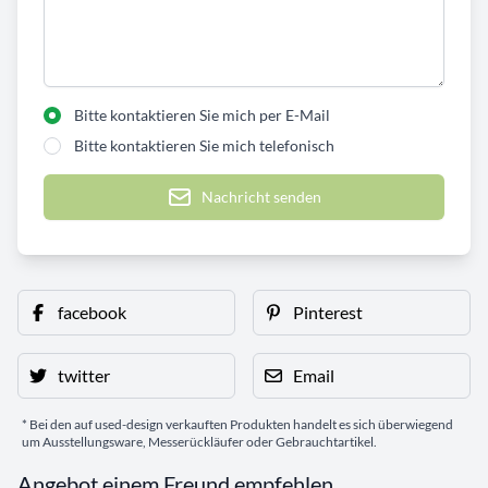
Bitte kontaktieren Sie mich per E-Mail
Bitte kontaktieren Sie mich telefonisch
Nachricht senden
facebook
Pinterest
twitter
Email
* Bei den auf used-design verkauften Produkten handelt es sich überwiegend
um Ausstellungsware, Messerückläufer oder Gebrauchtartikel.
Angebot einem Freund empfehlen