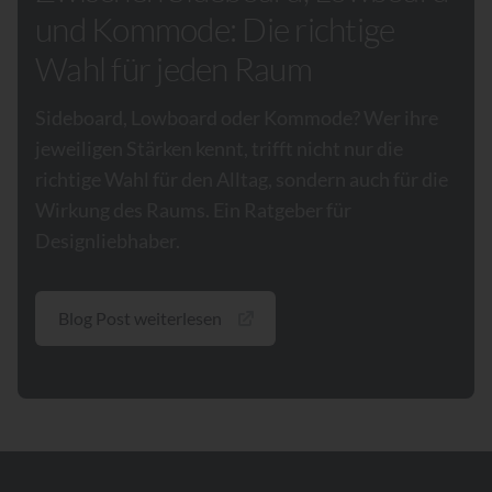
und Kommode: Die richtige
Wahl für jeden Raum
Sideboard, Lowboard oder Kommode? Wer ihre
jeweiligen Stärken kennt, trifft nicht nur die
richtige Wahl für den Alltag, sondern auch für die
Wirkung des Raums. Ein Ratgeber für
Designliebhaber.
Blog Post weiterlesen
Footer