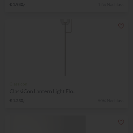
€ 1.980,-
12% Nachlass
Classicon
ClassiCon Lantern Light Flo...
€ 1.230,-
50% Nachlass