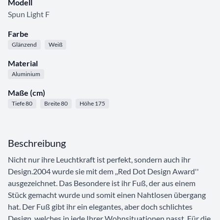
Modell
Spun Light F
Farbe
Glänzend
Weiß
Material
Aluminium
Maße (cm)
Tiefe 80
Breite 80
Höhe 175
Beschreibung
Nicht nur ihre Leuchtkraft ist perfekt, sondern auch ihr
Design.2004 wurde sie mit dem ,,Red Dot Design Award''
ausgezeichnet. Das Besondere ist ihr Fuß, der aus einem
Stück gemacht wurde und somit einen Nahtlosen übergang
hat. Der Fuß gibt ihr ein elegantes, aber doch schlichtes
Design, welches in jede Ihrer Wohnsituationen passt. Für die