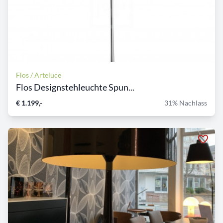
Flos / Arteluce
Flos Designstehleuchte Spun...
€ 1.199,-
31% Nachlass