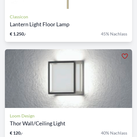
Classicon
Lantern Light Floor Lamp
€ 1.250,-
45% Nachlass
Loom Design
Thor Wall/Ceiling Light
€ 120,-
40% Nachlass