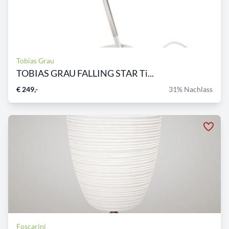
Tobias Grau
TOBIAS GRAU FALLING STAR Ti...
€ 249,-
31% Nachlass
Foscarini