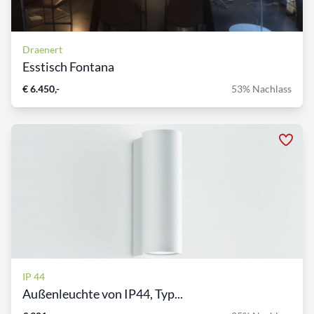
Draenert
Esstisch Fontana
€ 6.450,-
53% Nachlass
IP 44
Außenleuchte von IP44, Typ...