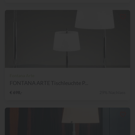
Fontana Arte
FONTANA ARTE Tischleuchte P...
€ 698,-
29% Nachlass