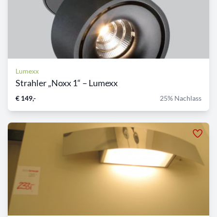
Lumexx
Strahler „Noxx 1“ – Lumexx
€ 149,-
25% Nachlass