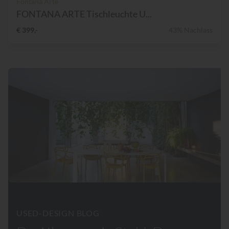
Fontana Arte
FONTANA ARTE Tischleuchte U...
€ 399,-
43% Nachlass
USED-DESIGN BLOG