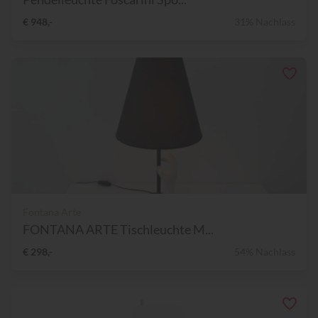
€ 948,-
31% Nachlass
Fontana Arte
FONTANA ARTE Tischleuchte M...
€ 298,-
54% Nachlass