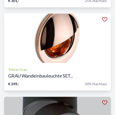
€ 301,-
25% Nachlass
Tobias Grau
GRAU Wandeinbauleuchte SET...
€ 249,-
34% Nachlass