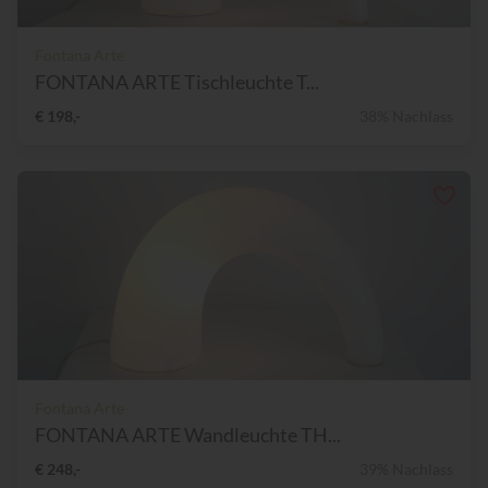
Fontana Arte
FONTANA ARTE Tischleuchte T...
€ 198,-
38% Nachlass
Fontana Arte
FONTANA ARTE Wandleuchte TH...
€ 248,-
39% Nachlass