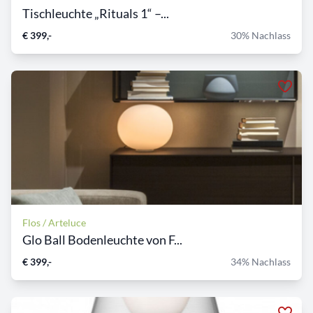
Tischleuchte „Rituals 1“ –...
€ 399,-
30% Nachlass
Flos / Arteluce
Glo Ball Bodenleuchte von F...
€ 399,-
34% Nachlass