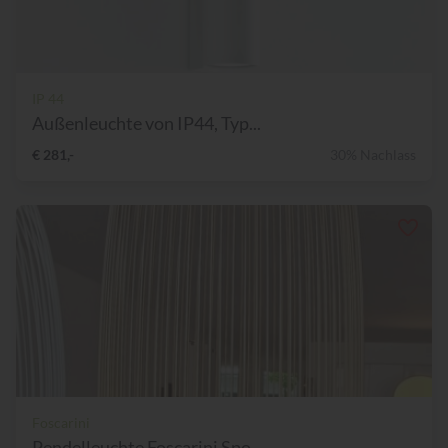
IP 44
Außenleuchte von IP44, Typ...
€ 281,-
30% Nachlass
Foscarini
Pendelleuchte Foscarini Spo...