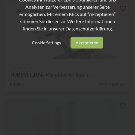
Analysen zur Verbesserung unserer Seite
ermöglichen. Mit einem Klick auf “Akzeptieren”
stimmen Sie diesen zu. Weitere Informationen
finden Sie in unserer
Datenschutzerklärung.
Cookie Settings
Akzeptieren
Tobias Grau
TOBIAS GRAU Wanddeckenleuch...
€ 989,-
49% Nachlass