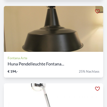
Fontana Arte
Huna Pendelleuchte Fontana...
€ 194,-
25% Nachlass