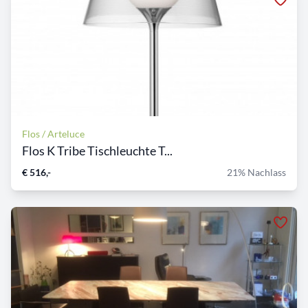
Flos / Arteluce
Flos K Tribe Tischleuchte T...
€ 516,-
21% Nachlass