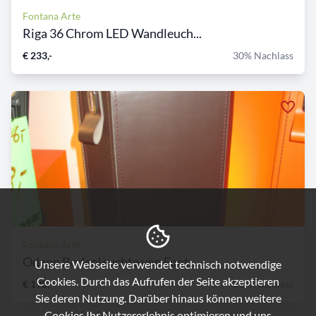
Fontana Arte
Riga 36 Chrom LED Wandleuch...
€ 233,-
30% Nachlass
Fontana Arte
Odeon Bodenleuchte von Font...
Unsere Webseite verwendet technisch notwendige
Cookies. Durch das Aufrufen der Seite akzeptieren
€ 198,-
51% Nachlass
Sie deren Nutzung. Darüber hinaus können weitere
Cookies Ihr Nutzererlebnis optimieren und uns