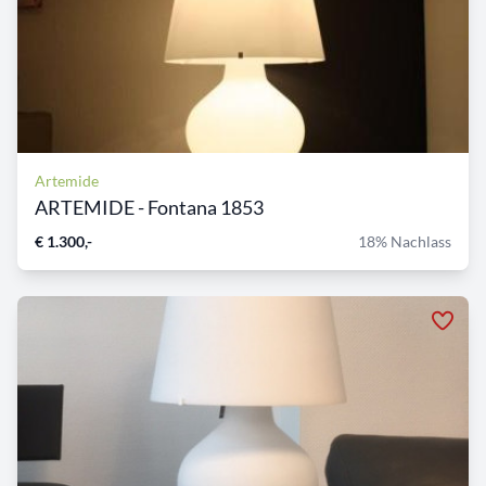
Artemide
ARTEMIDE - Fontana 1853
€ 1.300,-
18% Nachlass