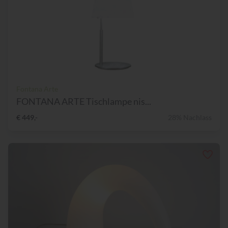
Fontana Arte
FONTANA ARTE Tischlampe nis...
€ 449,-
28% Nachlass