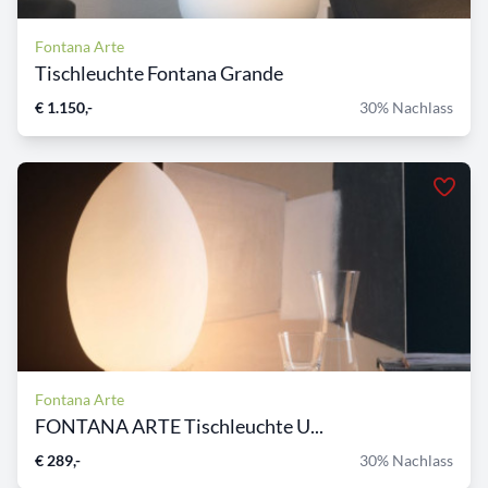
Fontana Arte
Tischleuchte Fontana Grande
€ 1.150,-
30% Nachlass
Fontana Arte
FONTANA ARTE Tischleuchte U...
€ 289,-
30% Nachlass