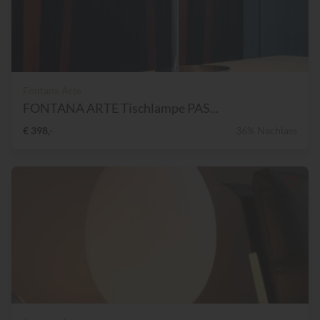
Fontana Arte
FONTANA ARTE Tischlampe PAS...
€ 398,-
36% Nachlass