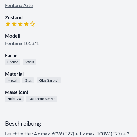
Fontana Arte
Zustand
Modell
Fontana 1853/1
Farbe
Creme
Weiß
Material
Metall
Glas
Glas (farbig)
Maße (cm)
Höhe 78
Durchmesser 47
Beschreibung
Leuchtmittel: 4 x max. 60W (E27) + 1 x max. 100W (E27) + 2