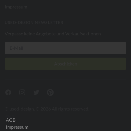
Impressum
USED-DESIGN NEWSLETTER
Verpasse keine Angebote und Verkaufsaktionen
Abschicken
Facebook
Instagram
Twitter
Pinterest
® used-design. © 2026 All rights reserved.
V26.2
AGB
Impressum