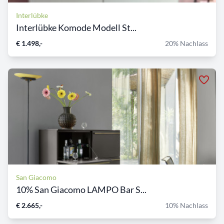
Interlübke
Interlübke Komode Modell St...
€ 1.498,-
20% Nachlass
San Giacomo
10% San Giacomo LAMPO Bar S...
€ 2.665,-
10% Nachlass