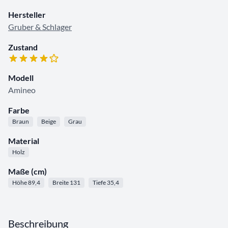
Hersteller
Gruber & Schlager
Zustand
Modell
Amineo
Farbe
Braun
Beige
Grau
Material
Holz
Maße (cm)
Höhe 89,4
Breite 131
Tiefe 35,4
Beschreibung