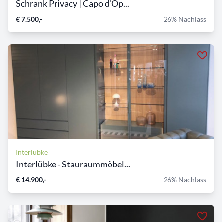
Schrank Privacy | Capo d'Op...
€ 7.500,-
26% Nachlass
Interlübke
Interlübke - Stauraummöbel...
€ 14.900,-
26% Nachlass