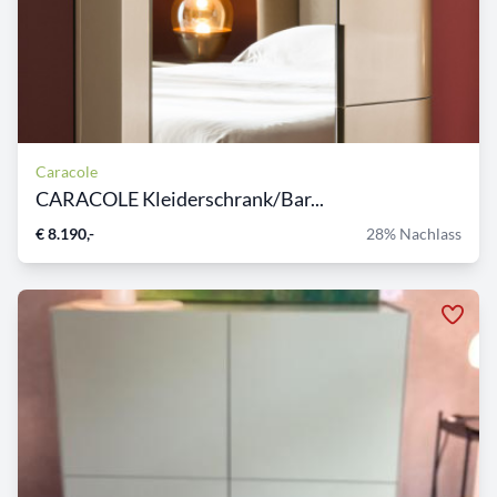
Caracole
CARACOLE Kleiderschrank/Bar...
€ 8.190,-
28% Nachlass