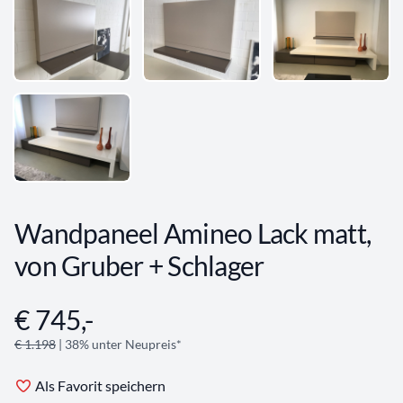
Wandpaneel Amineo Lack matt,
von Gruber + Schlager
€ 745,-
Angebotsinformationen
€ 1.198
| 38% unter Neupreis*
Als Favorit speichern