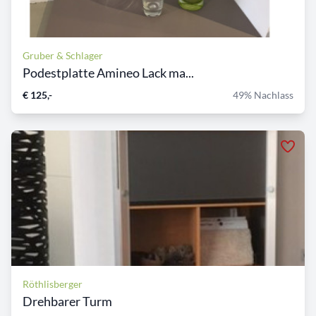
Gruber & Schlager
Podestplatte Amineo Lack ma...
€ 125,-
49% Nachlass
Röthlisberger
Drehbarer Turm