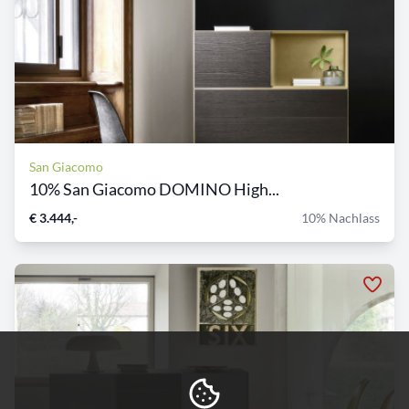
San Giacomo
10% San Giacomo DOMINO High...
€ 3.444,-
10% Nachlass