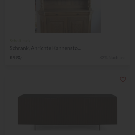
Scholtissek
Schrank, Anrichte Kannensto...
€ 990,-
82% Nachlass