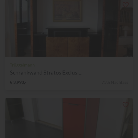
Trüggelmann
Schrankwand Stratos Exclusi...
€ 3.990,-
73% Nachlass