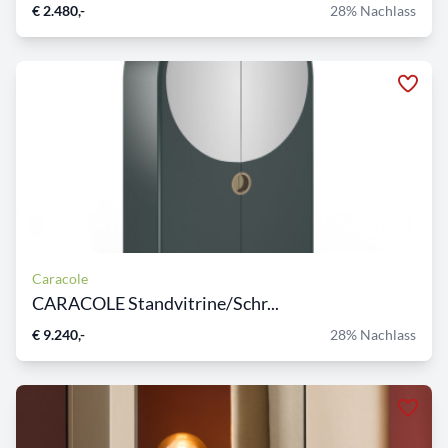
€ 2.480,-
28% Nachlass
Caracole
CARACOLE Standvitrine/Schr...
€ 9.240,-
28% Nachlass