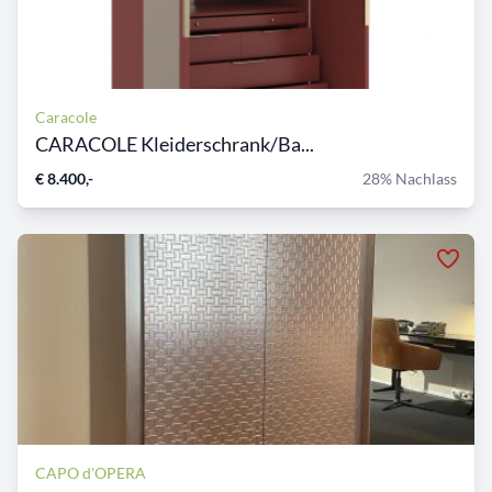
Caracole
CARACOLE Kleiderschrank/Ba...
€ 8.400,-
28% Nachlass
CAPO d'OPERA