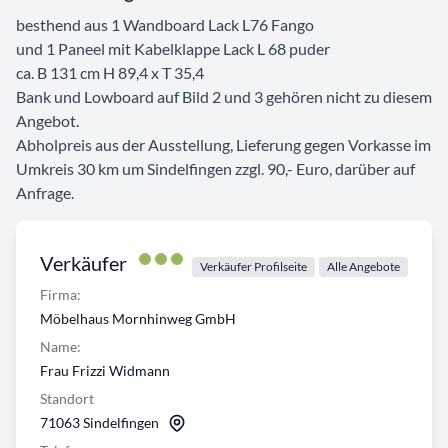
besthend aus 1 Wandboard Lack L76 Fango
und 1 Paneel mit Kabelklappe Lack L 68 puder
ca. B 131 cm H 89,4 x T 35,4
Bank und Lowboard auf Bild 2 und 3 gehören nicht zu diesem
Angebot.
Abholpreis aus der Ausstellung, Lieferung gegen Vorkasse im
Umkreis 30 km um Sindelfingen zzgl. 90,- Euro, darüber auf
Anfrage.
Verkäufer
Verkäufer Profilseite
Alle Angebote
Firma:
Möbelhaus Mornhinweg GmbH
Name:
Frau Frizzi Widmann
Standort
71063 Sindelfingen