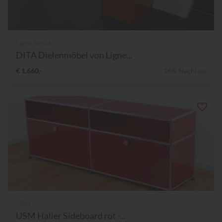
Ligne Roset
DITA Dielenmöbel von Ligne...
€ 1.660,-
16% Nachlass
USM
USM Haller Sideboard rot -...