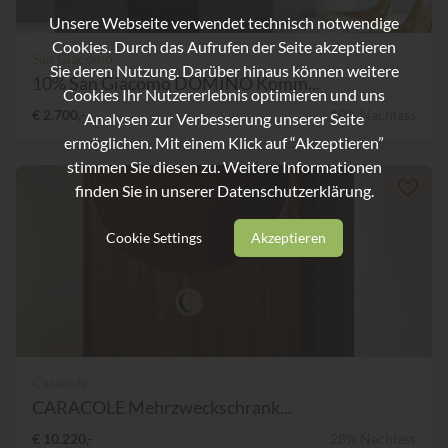
Unsere Webseite verwendet technisch notwendige
Cookies. Durch das Aufrufen der Seite akzeptieren
San Giacomo
Sie deren Nutzung. Darüber hinaus können weitere
10% San Giacomo DOMINO Komm...
Cookies Ihr Nutzererlebnis optimieren und uns
€ 2.700,-
10% Nachlass
Analysen zur Verbesserung unserer Seite
ermöglichen. Mit einem Klick auf “Akzeptieren”
stimmen Sie diesen zu. Weitere Informationen
finden Sie in unserer
Datenschutzerklärung.
Cookie Settings
Akzeptieren
Caracole
CARACOLE Mehrzweckschrank...
€ 10.220,-
28% Nachlass