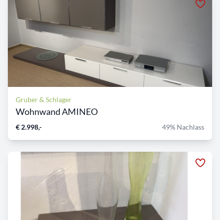
Gruber & Schlager
Wohnwand AMINEO
€ 2.998,-
49% Nachlass