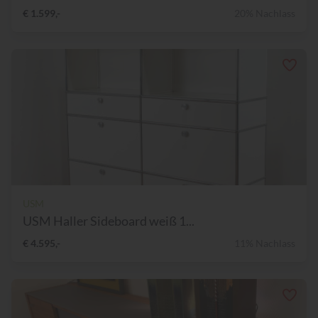
€ 1.599,-
20% Nachlass
USM
USM Haller Sideboard weiß 1...
€ 4.595,-
11% Nachlass