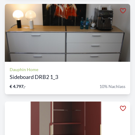
Dauphin Home
Sideboard DRB2 1_3
€ 4.797,-
10% Nachlass