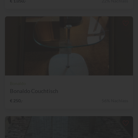
€ 1.050,-
22% Nachlass
Bonaldo
Bonaldo Couchtisch
€ 250,-
56% Nachlass