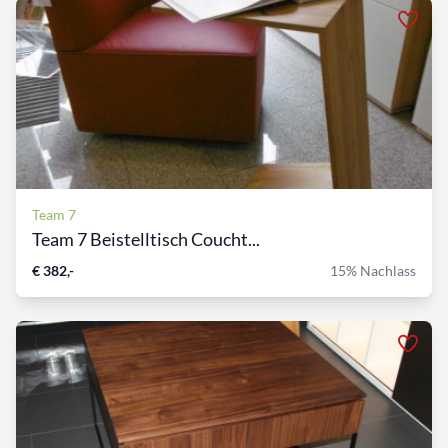
Team 7
Team 7 Beistelltisch Coucht...
€ 382,-
15% Nachlass