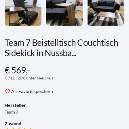
Team 7 Beistelltisch Couchtisch
Sidekick in Nussba...
€ 569,-
Angebotsinformationen
€ 711
| 20% unter Neupreis*
Als Favorit speichern
Hersteller
Team 7
Zustand