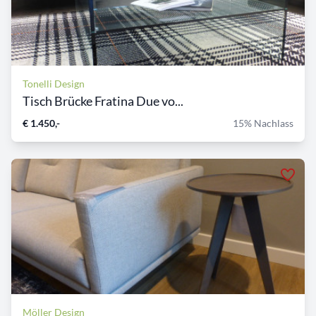
Tonelli Design
Tisch Brücke Fratina Due vo...
€ 1.450,-
15% Nachlass
Möller Design