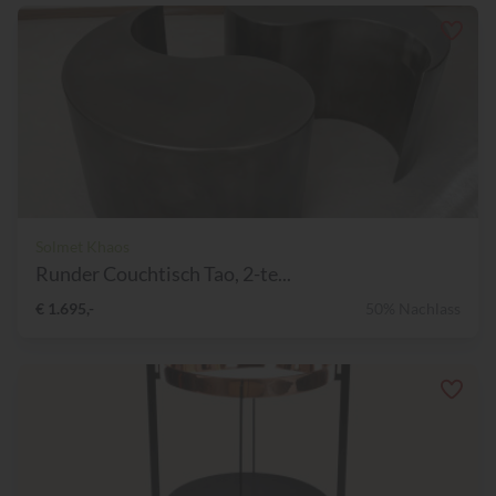
Solmet Khaos
Runder Couchtisch Tao, 2-te...
€ 1.695,-
50% Nachlass