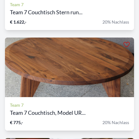
Team 7
Team 7 Couchtisch Stern run...
€ 1.622,-
20% Nachlass
Team 7
Team 7 Couchtisch, Model UR...
€ 775,-
20% Nachlass