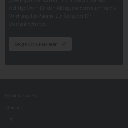
richtige Wahl für den Alltag, sondern auch für die
Wirkung des Raums. Ein Ratgeber für
Designliebhaber.
Blog Post weiterlesen
Footer
Selbst Verkaufen
Über uns
Blog