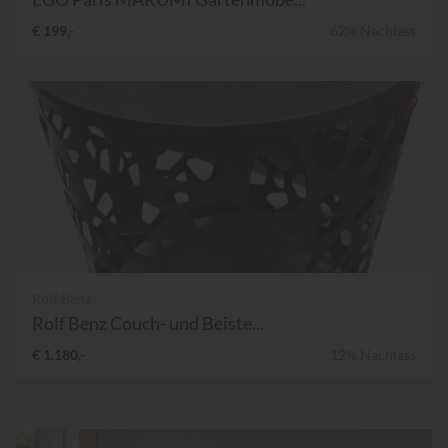
€ 199,-
62% Nachlass
Rolf Benz
Rolf Benz Couch- und Beiste...
€ 1.180,-
12% Nachlass