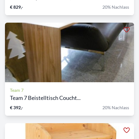
€ 829,-
20% Nachlass
Team 7
Team 7 Beistelltisch Coucht...
€ 392,-
20% Nachlass