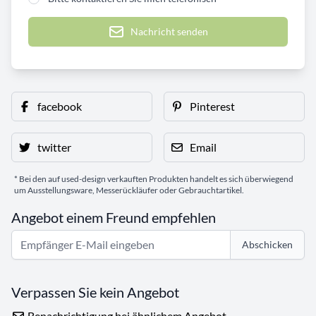
Nachricht senden
facebook
Pinterest
twitter
Email
* Bei den auf used-design verkauften Produkten handelt es sich überwiegend
um Ausstellungsware, Messerückläufer oder Gebrauchtartikel.
Angebot einem Freund empfehlen
Abschicken
Verpassen Sie kein Angebot
Benachrichtigung bei ähnlichem Angebot