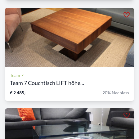
Team 7
Team 7 Couchtisch LIFT höhe...
€ 2.485,-
20% Nachlass