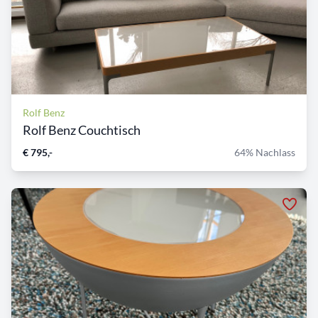
Rolf Benz
Rolf Benz Couchtisch
€ 795,-
64% Nachlass