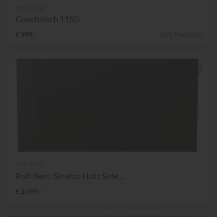
Rolf Benz
Couchtisch 1150
€ 999,-
60% Nachlass
Rolf Benz
Rolf Benz Stretto Holz Side...
€ 2.499,-