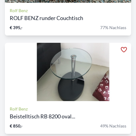
Rolf Benz
ROLF BENZ runder Couchtisch
€ 395,-
77% Nachlass
Rolf Benz
Beistelltisch RB 8200 oval...
€ 850,-
49% Nachlass