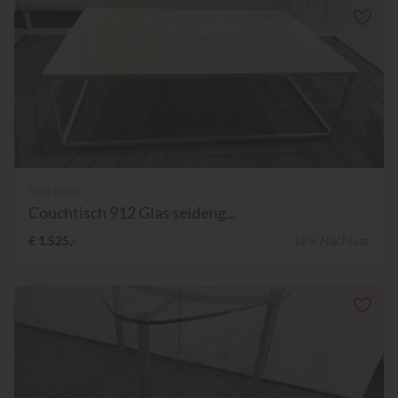
Rolf Benz
Couchtisch 912 Glas seideng...
€ 1.525,-
18% Nachlass