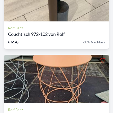
Rolf Benz
Couchtisch 972-102 von Rolf...
€ 614,-
60% Nachlass
Rolf Benz