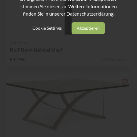
stimmen Sie diesen zu. Weitere Informationen
finden Sie in unserer
Datenschutzerklärung.
Cookie Settings
Akzeptieren
Rolf Benz
Rolf Benz Beistelltisch
€ 1.170,-
24% Nachlass