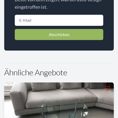
eingetroffen ist.
Abschicken
Ähnliche Angebote