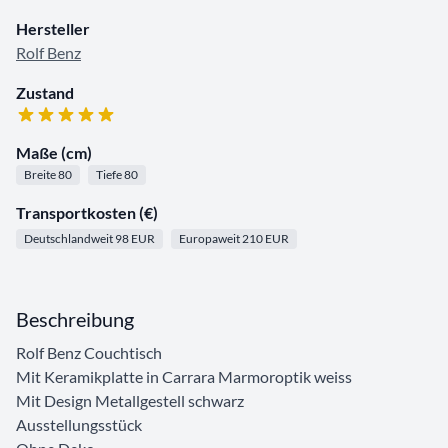
Hersteller
Rolf Benz
Zustand
Maße (cm)
Breite 80
Tiefe 80
Transportkosten (€)
Deutschlandweit 98 EUR
Europaweit 210 EUR
Beschreibung
Rolf Benz Couchtisch
Mit Keramikplatte in Carrara Marmoroptik weiss
Mit Design Metallgestell schwarz
Ausstellungsstück