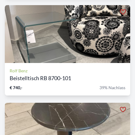
Rolf Benz
Beistelltisch RB 8700-101
€ 740,-
39% Nachlass