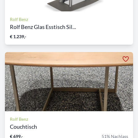
Rolf Benz
Rolf Benz Glas Esstisch Sil...
€ 1.239,-
Rolf Benz
Couchtisch
€ 699,-
51% Nachlass