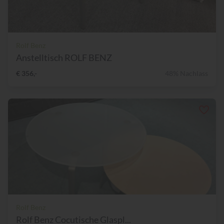
Rolf Benz
Anstelltisch ROLF BENZ
€ 356,-
48% Nachlass
Rolf Benz
Rolf Benz Cocutische Glaspl...