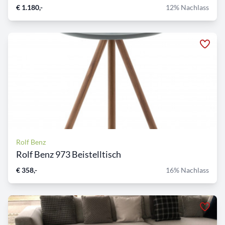
€ 1.180,-
12% Nachlass
Rolf Benz
Rolf Benz 973 Beistelltisch
€ 358,-
16% Nachlass