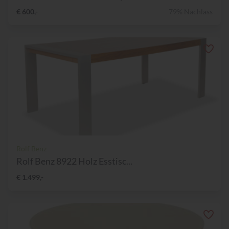
€ 600,-
79% Nachlass
Rolf Benz
Rolf Benz 8922 Holz Esstisc...
€ 1.499,-