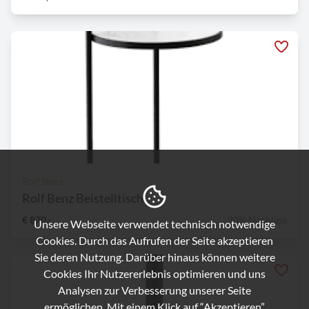
Rolf Benz
Rolf Benz Beistelltisch
€ 870,-
30% Nachlass
Unsere Webseite verwendet technisch notwendige
Cookies. Durch das Aufrufen der Seite akzeptieren
Sie deren Nutzung. Darüber hinaus können weitere
Cookies Ihr Nutzererlebnis optimieren und uns
Analysen zur Verbesserung unserer Seite
ermöglichen. Mit einem Klick auf “Akzeptieren”