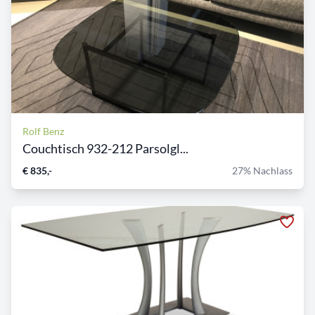
Rolf Benz
Couchtisch 932-212 Parsolgl...
€ 835,-
27% Nachlass