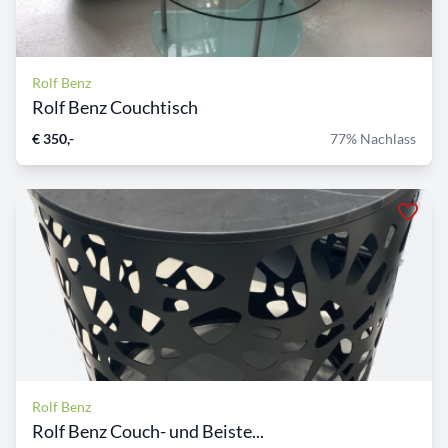
Rolf Benz
Rolf Benz Couchtisch
€ 350,-
77% Nachlass
Rolf Benz
Rolf Benz Couch- und Beiste...