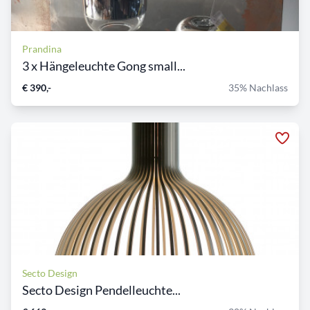
Prandina
3 x Hängeleuchte Gong small...
€ 390,-
35% Nachlass
Secto Design
Secto Design Pendelleuchte...