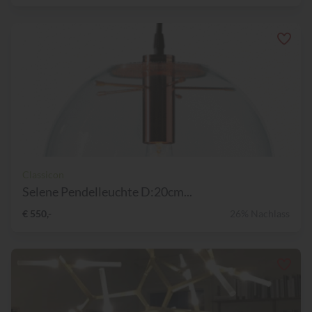
Classicon
Selene Pendelleuchte D:20cm...
€ 550,-
26% Nachlass