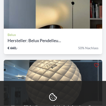
Belux
Hersteller: Belux Pendelleu...
€ 660,-
50% Nachlass