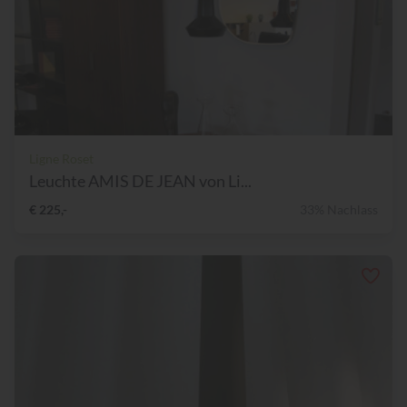
Ligne Roset
Leuchte AMIS DE JEAN von Li...
€ 225,-
33% Nachlass