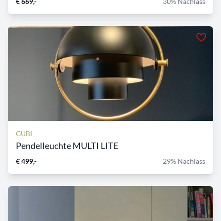
€ 669,-
30% Nachlass
GUBI
Pendelleuchte MULTI LITE
€ 499,-
29% Nachlass