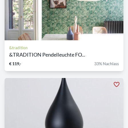
&tradition
&TRADITION Pendelleuchte FO...
€ 119,-
33% Nachlass