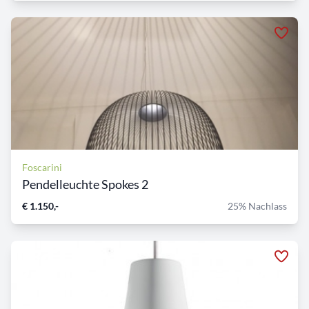
Foscarini
Pendelleuchte Spokes 2
€ 1.150,-
25% Nachlass