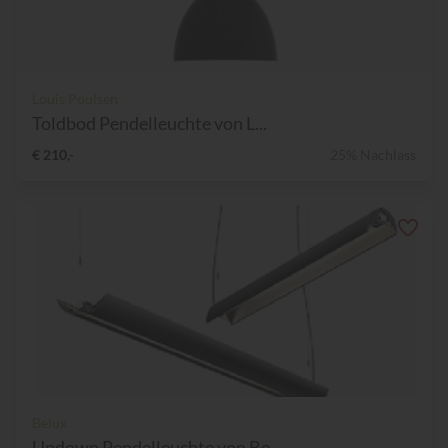
Louis Poulsen
Toldbod Pendelleuchte von L...
€ 210,-
25% Nachlass
Belux
Updown Pendelleuchte von Be...