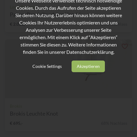
Unsere Webseite verwendet technisch notwendige
Louis Poulsen
Cookies. Durch das Aufrufen der Seite akzeptieren
Patera Pendelleuchten Kombi...
Sie deren Nutzung. Darüber hinaus können weitere
Cookies Ihr Nutzererlebnis optimieren und uns
€ 2.020,-
25% Nachlass
Analysen zur Verbesserung unserer Seite
ermöglichen. Mit einem Klick auf “Akzeptieren”
stimmen Sie diesen zu. Weitere Informationen
finden Sie in unserer
Datenschutzerklärung.
Cookie Settings
Akzeptieren
Brokis
Brokis Leuchte Knot
€ 695,-
68% Nachlass