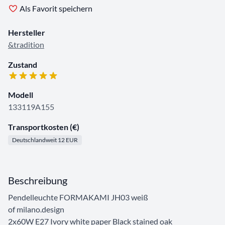
Als Favorit speichern
Hersteller
&tradition
Zustand
Modell
133119A155
Transportkosten (€)
Deutschlandweit 12 EUR
Beschreibung
Pendelleuchte FORMAKAMI JH03 weiß
of milano.design
2x60W E27 Ivory white paper Black stained oak