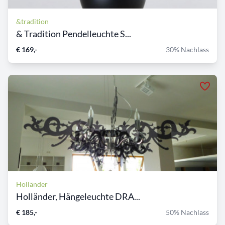
&tradition
& Tradition Pendelleuchte S...
€ 169,-
30% Nachlass
Holländer
Holländer, Hängeleuchte DRA...
€ 185,-
50% Nachlass