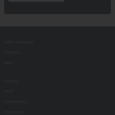
Footer
Selbst Verkaufen
Über uns
Blog
Kontakt
AGB
Datenschutz
Impressum