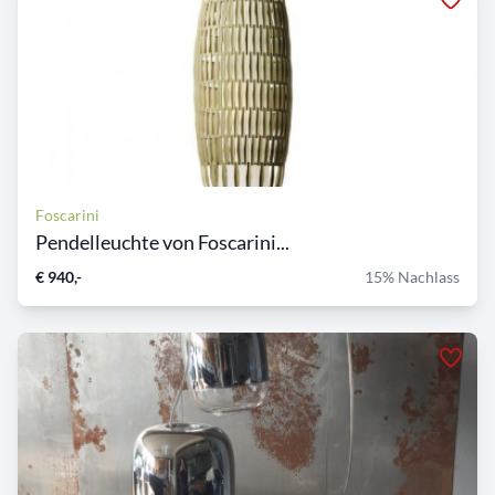
Foscarini
Pendelleuchte von Foscarini...
€ 940,-
15% Nachlass