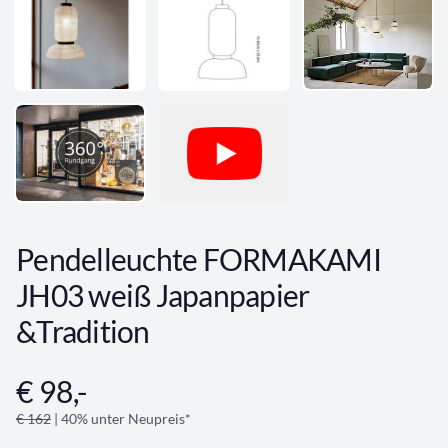
Pendelleuchte FORMAKAMI
JH03 weiß Japanpapier
&Tradition
€ 98,-
Angebotsinformationen
€ 162
| 40% unter Neupreis*