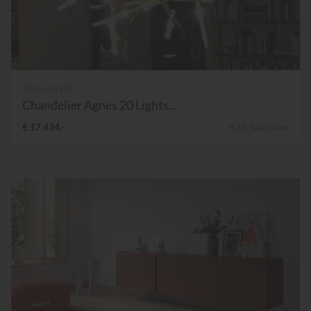
Roll and Hill
Chandelier Agnes 20 Lights...
€ 17.434,-
42% Nachlass