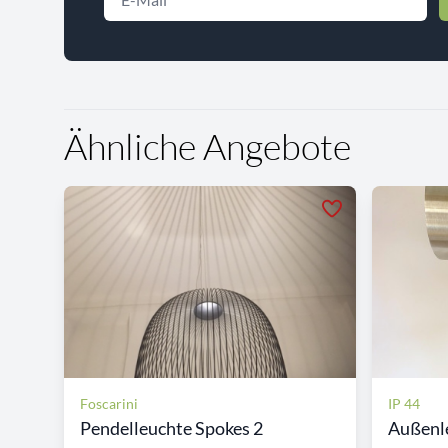
Ähnliche Angebote
Foscarini
IP 44
Pendelleuchte Spokes 2
Außenle