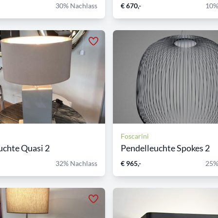
30% Nachlass
€ 670,-
10%
Foscarini
uchte Quasi 2
Pendelleuchte Spokes 2
32% Nachlass
€ 965,-
25%