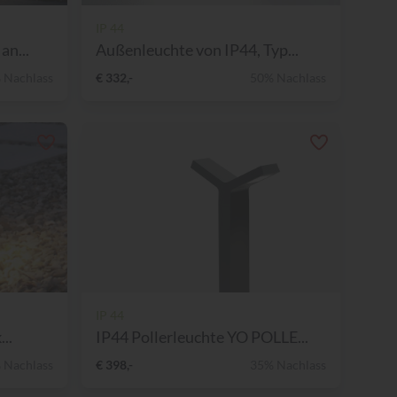
IP 44
an...
Außenleuchte von IP44, Typ...
 Nachlass
€ 332,-
50% Nachlass
IP 44
..
IP44 Pollerleuchte YO POLLE...
 Nachlass
€ 398,-
35% Nachlass