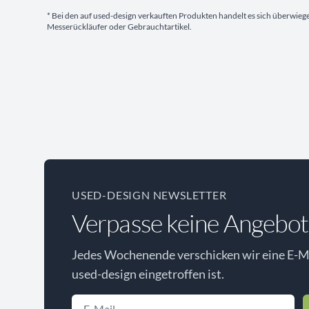
* Bei den auf used-design verkauften Produkten handelt es sich überwie
Messerückläufer oder Gebrauchtartikel.
USED-DESIGN NEWSLETTER
Verpasse keine Angebot
Jedes Wochenende verschicken wir eine E-Ma
used-design eingetroffen ist.