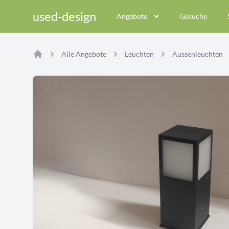
used-design
Angebote
Gesuche
Alle Angebote
Leuchten
Aussenleuchten
Home