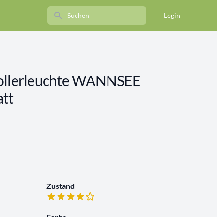
Search
Login
llerleuchte WANNSEE
tt
Zustand
Farbe