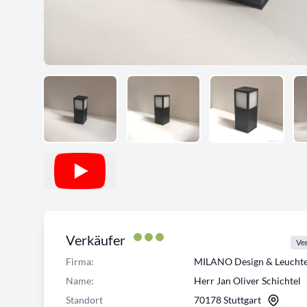
Verkäufer
Ver
Firma:
MILANO Design & Leuch
Name:
Herr Jan Oliver Schichtel
Standort
70178 Stuttgart