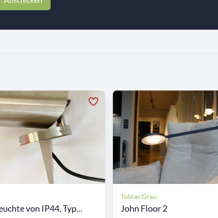
Tobias Grau
uchte von IP44, Typ...
John Floor 2