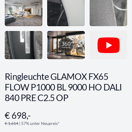
Ringleuchte GLAMOX FX65
FLOW P1000 BL 9000 HO DALI
840 PRE C2.5 OP
€ 698,-
Angebotsinformationen
€ 1.614
| 57% unter Neupreis*