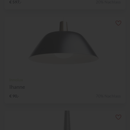
€ 597,-
20% Nachlass
Innolux
Ihanne
€ 90,-
70% Nachlass