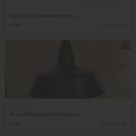
Tobias Grau
Falling Sun Pendelleuchte s...
€ 559,-
20% Nachlass
Fontana Arte
Huna Pendelleuchte Fontana...
€ 194,-
25% Nachlass