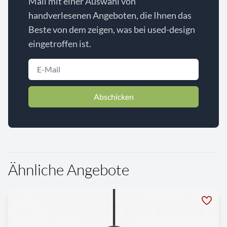
Mail mit einer Auswahl von
handverlesenen Angeboten, die Ihnen das
Beste von dem zeigen, was bei used-design
eingetroffen ist.
Abschicken
Ähnliche Angebote