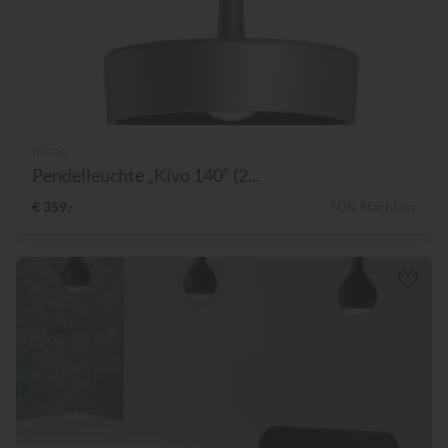
Ribag
Pendelleuchte „Kivo 140“ (2...
€ 359,-
50% Nachlass