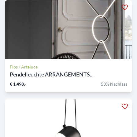
Flos / Arteluce
Pendelleuchte ARRANGEMENTS...
€ 1.498,-
53% Nachlass