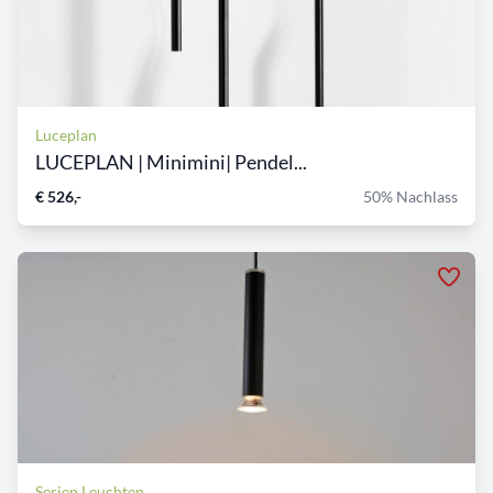
Luceplan
LUCEPLAN | Minimini| Pendel...
€ 526,-
50% Nachlass
Serien Leuchten