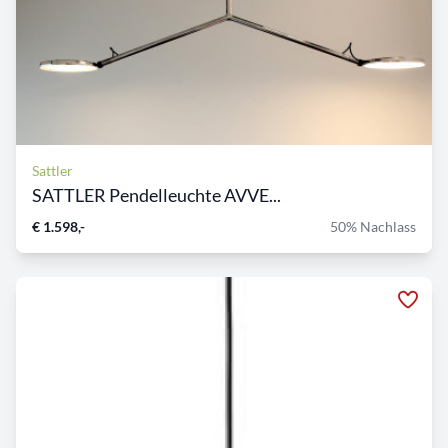
Sattler
SATTLER Pendelleuchte AVVE...
€ 1.598,-
50% Nachlass