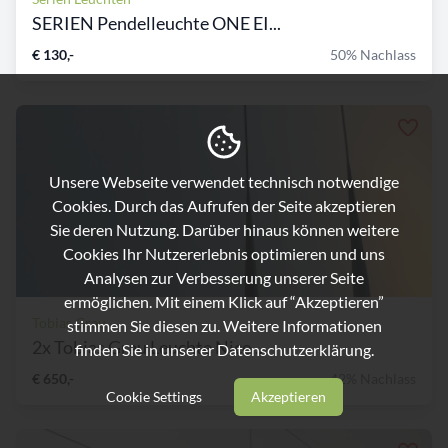
SERIEN Pendelleuchte ONE EI...
€ 130,-
50% Nachlass
Unsere Webseite verwendet technisch notwendige
Cookies. Durch das Aufrufen der Seite akzeptieren
Sie deren Nutzung. Darüber hinaus können weitere
Cookies Ihr Nutzererlebnis optimieren und uns
Analysen zur Verbesserung unserer Seite
ermöglichen. Mit einem Klick auf “Akzeptieren”
Tobias Grau
stimmen Sie diesen zu. Weitere Informationen
2x Tobias Grau Leuchte Nice...
finden Sie in unserer
Datenschutzerklärung.
€ 650,-
42% Nachlass
Cookie Settings
Akzeptieren