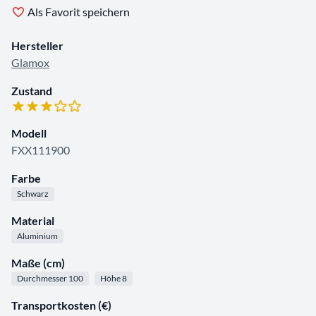
Als Favorit speichern
Hersteller
Glamox
Zustand
Modell
FXX111900
Farbe
Schwarz
Material
Aluminium
Maße (cm)
Durchmesser 100
Höhe 8
Transportkosten (€)