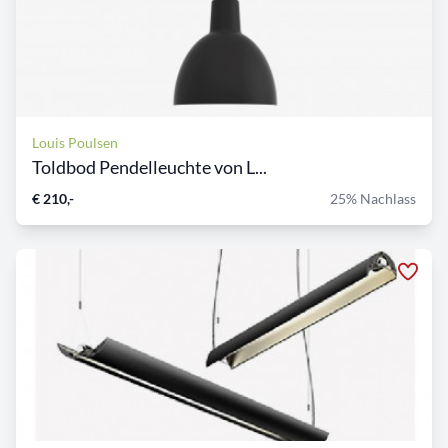
Louis Poulsen
Toldbod Pendelleuchte von L...
€ 210,-
25% Nachlass