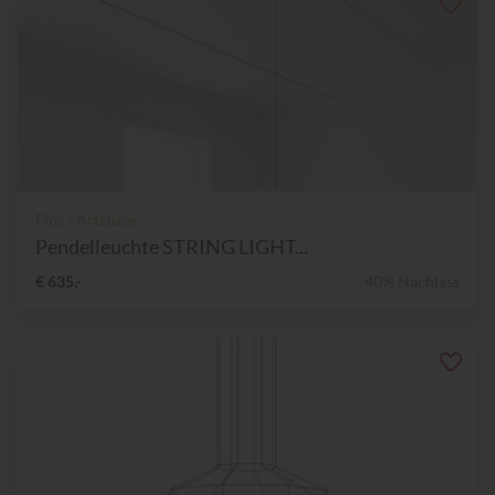
Flos / Arteluce
Pendelleuchte STRING LIGHT...
€ 635,-
40% Nachlass