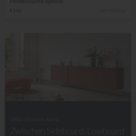
Pendelleuchte Aplomb
€ 170,-
59% Nachlass
USED-DESIGN BLOG
Zwischen Sideboard, Lowboard