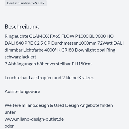
Deutschlandweit 69 EUR
Beschreibung
Ringleuchte GLAMOX FX65 FLOW P1000 BL 9000 HO
DALI 840 PRE C2.5 OP Durchmesser 1000mm 72Watt DALI
dimmbar Lichtfarbe 4000° K CRI80 Downlight opal Ring
schwarz lackiert
3 Abhängungen höhenverstellbar PH150cm
Leuchte hat Lacktropfen und 2 kleine Kratzer.
Ausstellungsware
Weitere milano.design & Used Design Angebote finden
unter
www.milano-design-outlet.de
oder