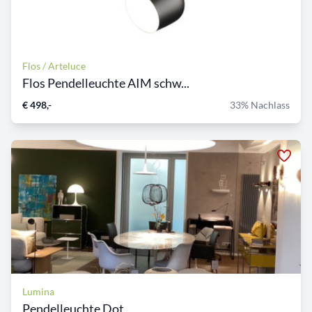
Flos / Arteluce
Flos Pendelleuchte AIM schw...
€ 498,-
33% Nachlass
Lumina
Pendelleuchte Dot