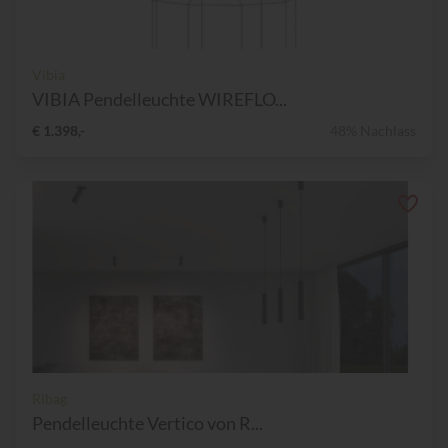
Vibia
VIBIA Pendelleuchte WIREFLO...
€ 1.398,-
48% Nachlass
Ribag
Pendelleuchte Vertico von R...