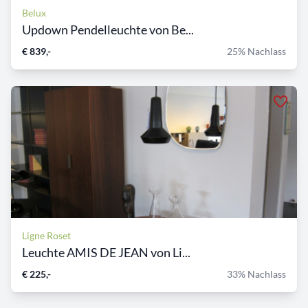
Belux
Updown Pendelleuchte von Be...
€ 839,-
25% Nachlass
Ligne Roset
Leuchte AMIS DE JEAN von Li...
€ 225,-
33% Nachlass