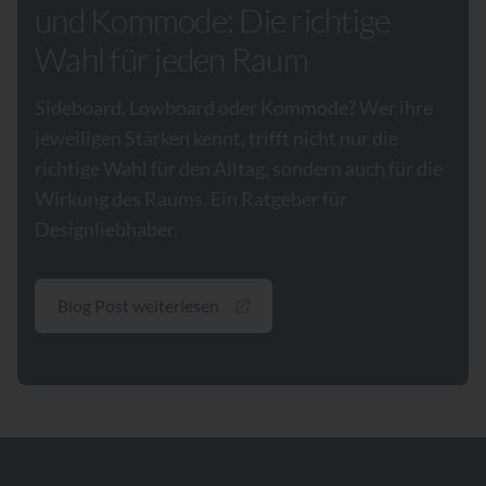
und Kommode: Die richtige
Wahl für jeden Raum
Sideboard, Lowboard oder Kommode? Wer ihre
jeweiligen Stärken kennt, trifft nicht nur die
richtige Wahl für den Alltag, sondern auch für die
Wirkung des Raums. Ein Ratgeber für
Designliebhaber.
Blog Post weiterlesen
Footer