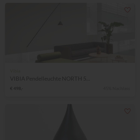
Vibia
VIBIA Pendelleuchte NORTH 5...
€ 498,-
45% Nachlass