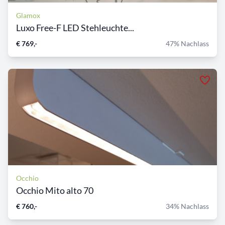
Glamox
Luxo Free-F LED Stehleuchte...
€ 769,-
47% Nachlass
Occhio
Occhio Mito alto 70
€ 760,-
34% Nachlass