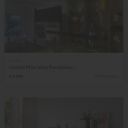
Occhio
Occhio Mito Volo Pendelleuc...
€ 1.999,-
25% Nachlass