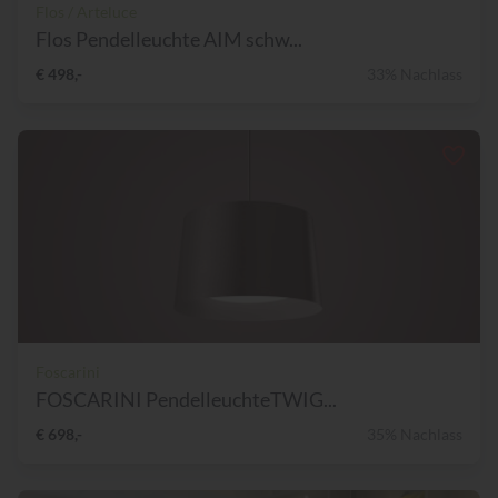
Flos / Arteluce
Flos Pendelleuchte AIM schw...
€ 498,-
33% Nachlass
Foscarini
FOSCARINI PendelleuchteTWIG...
€ 698,-
35% Nachlass