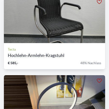
Tecta
Hochlehn-Armlehn-Kragstuhl
€ 585,-
48% Nachlass