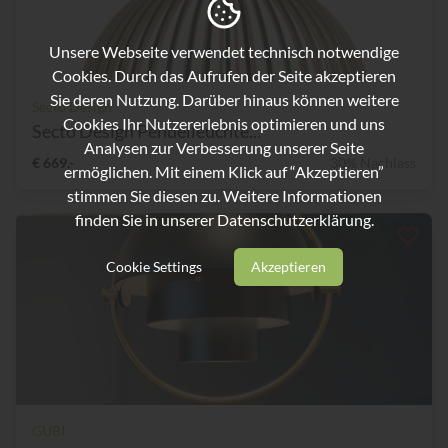
Unsere Webseite verwendet technisch notwendige
Cookies. Durch das Aufrufen der Seite akzeptieren
Sie deren Nutzung. Darüber hinaus können weitere
Secto Design
Cookies Ihr Nutzererlebnis optimieren und uns
Secto Design Pendelleuchte...
Analysen zur Verbesserung unserer Seite
€ 669,-
30% Nachlass
ermöglichen. Mit einem Klick auf “Akzeptieren”
stimmen Sie diesen zu. Weitere Informationen
finden Sie in unserer
Datenschutzerklärung.
Cookie Settings
Akzeptieren
GUBI