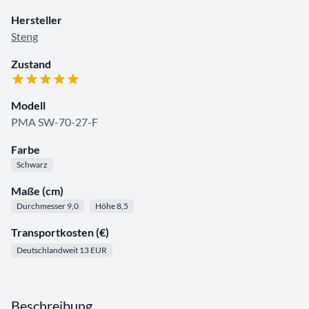
Hersteller
Steng
Zustand
Modell
PMA SW-70-27-F
Farbe
Schwarz
Maße (cm)
Durchmesser 9,0
Höhe 8,5
Transportkosten (€)
Deutschlandweit 13 EUR
Beschreibung