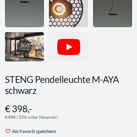
STENG Pendelleuchte M-AYA
schwarz
€ 398,-
Angebotsinformationen
€ 595
| 33% unter Neupreis*
Als Favorit speichern