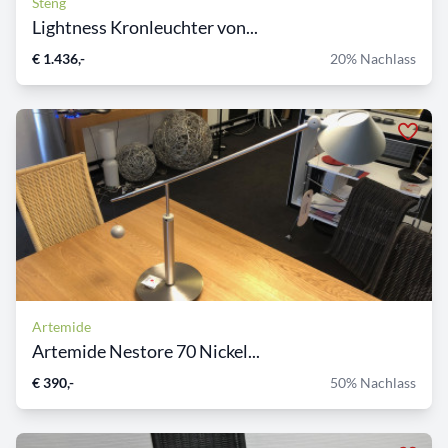
Steng
Lightness Kronleuchter von...
€ 1.436,-
20% Nachlass
Artemide
Artemide Nestore 70 Nickel...
€ 390,-
50% Nachlass