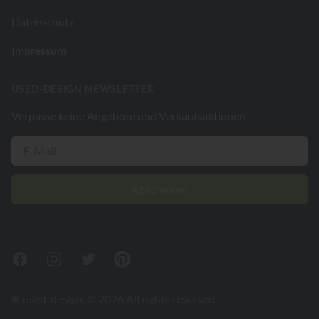
Datenschutz
Impressum
USED-DESIGN NEWSLETTER
Verpasse keine Angebote und Verkaufsaktionen
Abschicken
Facebook
Instagram
Twitter
Pinterest
® used-design. © 2026 All rights reserved.
V26.2