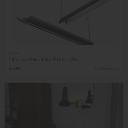
Belux
Updown Pendelleuchte von Be...
€ 839,-
25% Nachlass