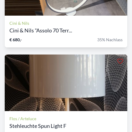
Cini & Nils
Cini & Nils "Assolo 70 Terr...
€ 680,-
35% Nachlass
Flos / Arteluce
Stehleuchte Spun Light F