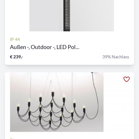
IP 44
Außen -, Outdoor -, LED Pol...
€ 239,-
39% Nachlass