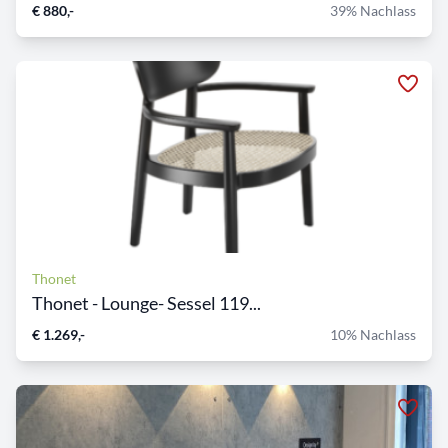
€ 880,-
39% Nachlass
Thonet
Thonet - Lounge- Sessel 119...
€ 1.269,-
10% Nachlass