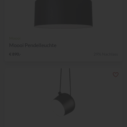
Moooi
Moooi Pendelleuchte
€ 890,-
29% Nachlass