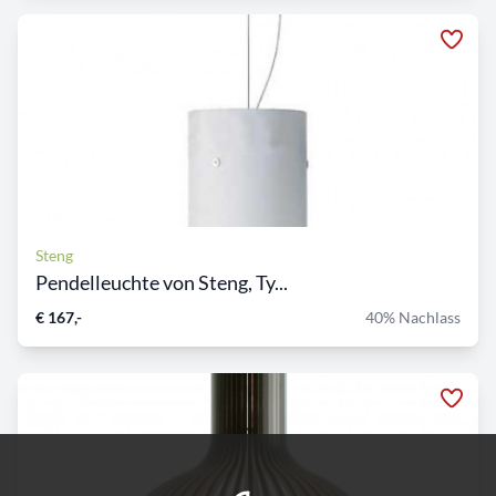
Steng
Pendelleuchte von Steng, Ty...
€ 167,-
40% Nachlass