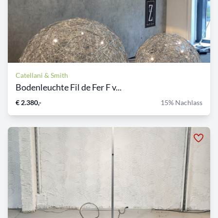
Catellani & Smith
Bodenleuchte Fil de Fer F v...
€ 2.380,-
15% Nachlass