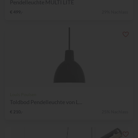
Pendelleuchte MULTI LITE
€ 499,-
29% Nachlass
Louis Poulsen
Toldbod Pendelleuchte von L...
€ 210,-
25% Nachlass