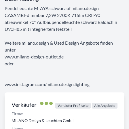
Pendelleuchte M-AYA schwarz of milano.design
CASAMBI-dimmbar 7,2W 2700K 715lm CRI>90
Streuwinkel 70° Aufbaupendelleuchte schwarz Baldachin
D90H85 mit integriertem Netzteil
Weitere milano.design & Used Design Angebote finden
unter
www.milano-design-outlet.de
oder
www.instagram.com/milano.design.lighting
Verkäufer
Verkäufer Profilseite
Alle Angebote
Firma:
MILANO Design & Leuchten GmbH
Name: