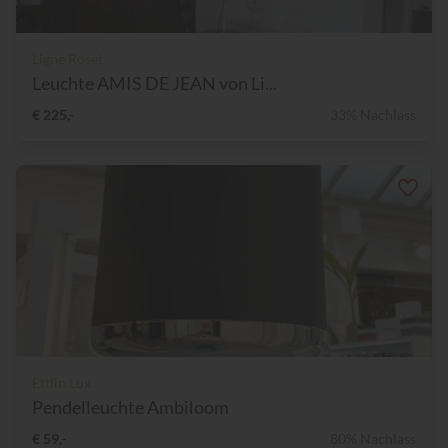
Ligne Roset
Leuchte AMIS DE JEAN von Li...
€ 225,-
33% Nachlass
Ettlin Lux
Pendelleuchte Ambiloom
€ 59,-
80% Nachlass