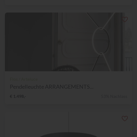
Flos / Arteluce
Pendelleuchte ARRANGEMENTS...
€ 1.498,-
53% Nachlass