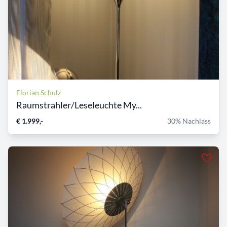
Florian Schulz
Raumstrahler/Leseleuchte My...
€ 1.999,-
30% Nachlass