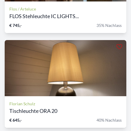
Flos / Arteluce
FLOS Stehleuchte IC LIGHTS...
€ 745,-
35% Nachlass
Florian Schulz
Tischleuchte ORA 20
€ 645,-
40% Nachlass