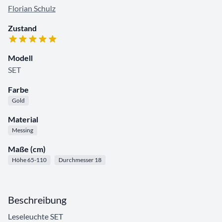
Florian Schulz
Zustand
Modell
SET
Farbe
Gold
Material
Messing
Maße (cm)
Höhe 65-110
Durchmesser 18
Beschreibung
Leseleuchte SET