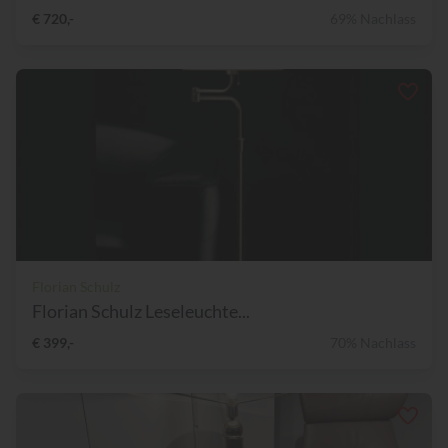
€ 720,-
69% Nachlass
Florian Schulz
Florian Schulz Leseleuchte...
€ 399,-
70% Nachlass