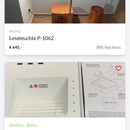
estiluz
Leseleuchte P-1062
€ 645,-
38% Nachlass
Nimbus - Rosso