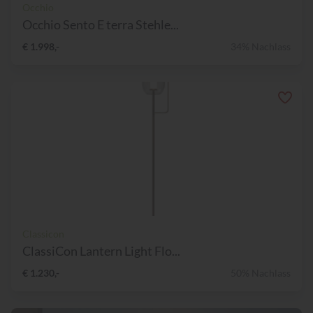
Occhio
Occhio Sento E terra Stehle...
€ 1.998,-
34% Nachlass
Classicon
ClassiCon Lantern Light Flo...
€ 1.230,-
50% Nachlass