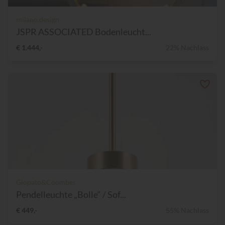
milano.design
JSPR ASSOCIATED Bodenleucht...
€ 1.444,-
22% Nachlass
Giopato&Coombes
Pendelleuchte „Bolle“ / Sof...
€ 449,-
55% Nachlass