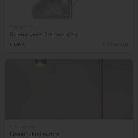
Baltensweiler
Baltensweiler Stehleuchte a...
€ 1.498,-
37% Nachlass
CTO Lighting
Heron Table Leuchte