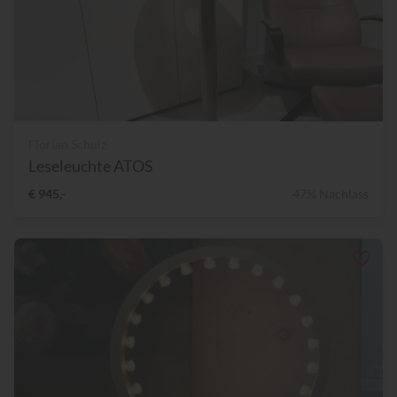
Florian Schulz
Leseleuchte ATOS
€ 945,-
47% Nachlass