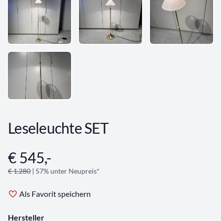
Leseleuchte SET
€ 545,-
Angebotsinformationen
€ 1.280
| 57% unter Neupreis*
Als Favorit speichern
Hersteller