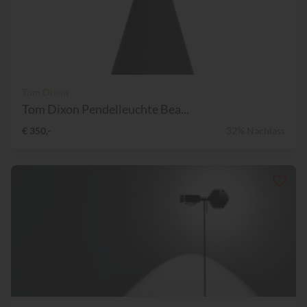
Tom Dixon
Tom Dixon Pendelleuchte Bea...
€ 350,-
32% Nachlass