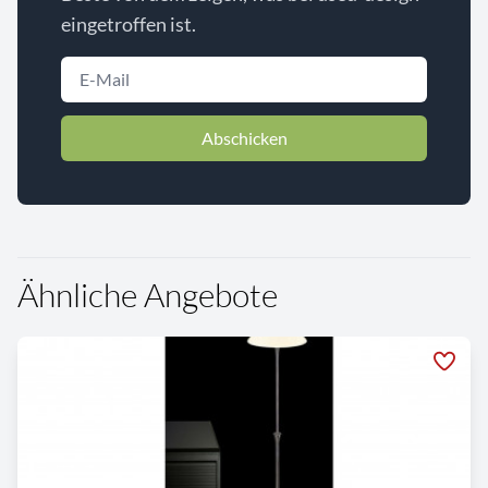
eingetroffen ist.
Abschicken
Ähnliche Angebote