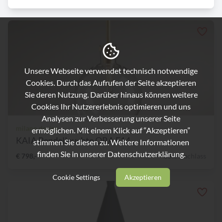
Unsere Webseite verwendet technisch notwendige
Cookies. Durch das Aufrufen der Seite akzeptieren
Sie deren Nutzung. Darüber hinaus können weitere
Cookies Ihr Nutzererlebnis optimieren und uns
Analysen zur Verbesserung unserer Seite
milano.design
ermöglichen. Mit einem Klick auf “Akzeptieren”
KAIA Pendelleuchte ORA E14...
stimmen Sie diesen zu. Weitere Informationen
finden Sie in unserer
Datenschutzerklärung.
€ 798,-
36% Nachlass
Cookie Settings
Akzeptieren