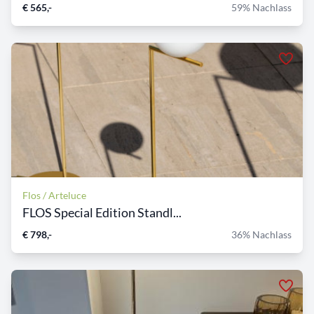
€ 565,-
59% Nachlass
Flos / Arteluce
FLOS Special Edition Standl...
€ 798,-
36% Nachlass