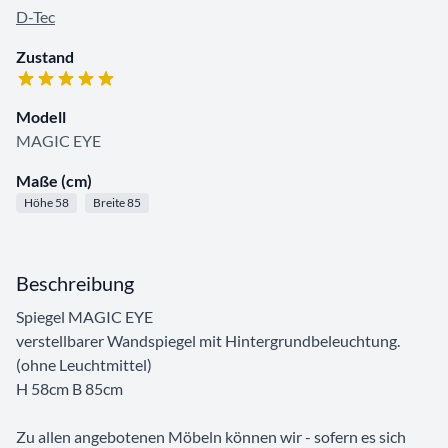
D-Tec
Zustand
Modell
MAGIC EYE
Maße (cm)
Höhe 58
Breite 85
Beschreibung
Spiegel MAGIC EYE
verstellbarer Wandspiegel mit Hintergrundbeleuchtung.
(ohne Leuchtmittel)
H 58cm B 85cm
Zu allen angebotenen Möbeln können wir - sofern es sich