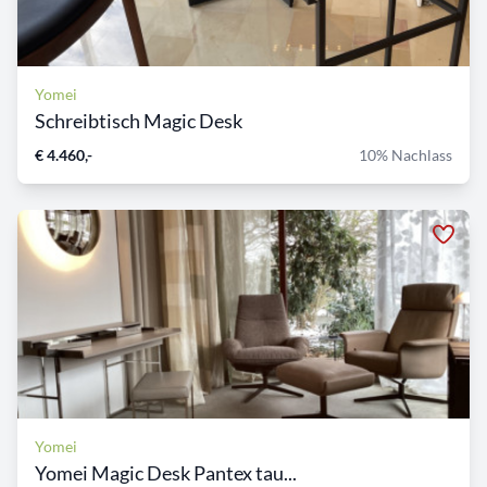
Yomei
Schreibtisch Magic Desk
€ 4.460,-
10% Nachlass
Yomei
Yomei Magic Desk Pantex tau...