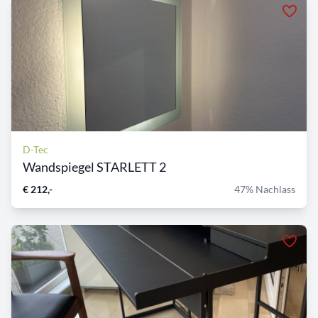
D-Tec
Wandspiegel STARLETT 2
€ 212,-
47% Nachlass