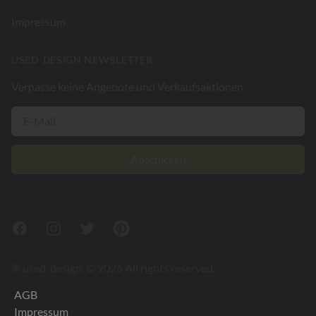
Impressum
USED-DESIGN NEWSLETTER
Verpasse keine Angebote und Verkaufsaktionen
Abschicken
Facebook
Instagram
Twitter
Pinterest
® used-design. © 2026 All rights reserved.
V26.2
AGB
Impressum