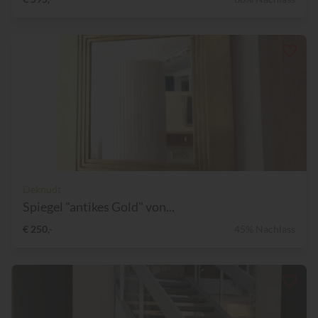
Deknudt
Spiegel "antikes Gold" von...
€ 250,-
45% Nachlass