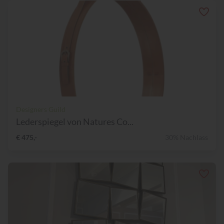
Designers Guild
Lederspiegel von Natures Co...
€ 475,-
30% Nachlass