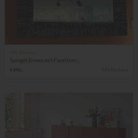
WK-Wohnen
Spiegel Ermes mit Facettenr...
€ 890,-
41% Nachlass