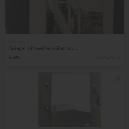
Deknudt
Spiegel mit weißem Glasrand...
€ 290,-
30% Nachlass