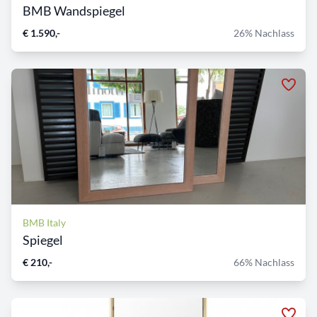
BMB Wandspiegel
€ 1.590,-
26% Nachlass
BMB Italy
Spiegel
€ 210,-
66% Nachlass