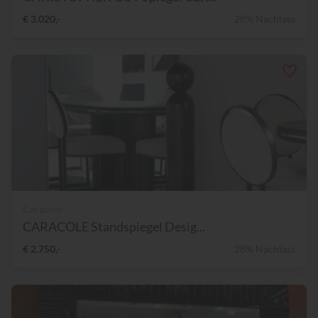
€ 3.020,-
28% Nachlass
Caracole
CARACOLE Standspiegel Desig...
€ 2.750,-
28% Nachlass