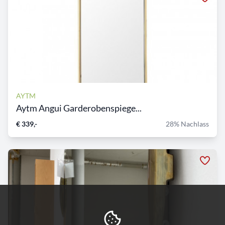
AYTM
Aytm Angui Garderobenspiege...
€ 339,-
28% Nachlass