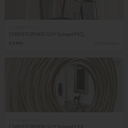
Christopher Guy
CHRISTOPHER GUY Spiegel PIQ...
€ 3.490,-
28% Nachlass
Christopher Guy
CHRISTOPHER GUY Spiegel CER...