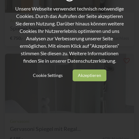
Unsere Webseite verwendet technisch notwendige
Cookies. Durch das Aufrufen der Seite akzeptieren
Ars Nova
Sie deren Nutzung. Darüber hinaus können weitere
Spiegel Imperial
Cookies Ihr Nutzererlebnis optimieren und uns
Analysen zur Verbesserung unserer Seite
€ 750,-
49% Nachlass
ermöglichen. Mit einem Klick auf “Akzeptieren”
stimmen Sie diesen zu. Weitere Informationen
finden Sie in unserer
Datenschutzerklärung.
Cookie Settings
Akzeptieren
Gervasoni
Gervasoni Spiegel mit Regal...
€ 595,-
60% Nachlass