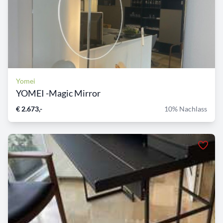
Yomei
YOMEI -Magic Mirror
€ 2.673,-
10% Nachlass