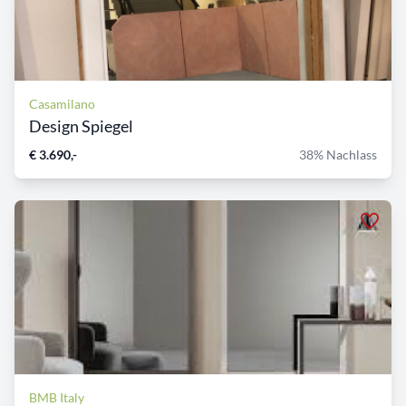
Casamilano
Design Spiegel
€ 3.690,-
38% Nachlass
BMB Italy