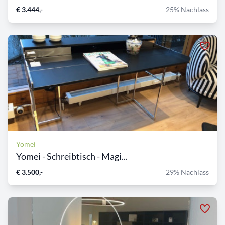
€ 3.444,-
25% Nachlass
Yomei
Yomei - Schreibtisch - Magi...
€ 3.500,-
29% Nachlass