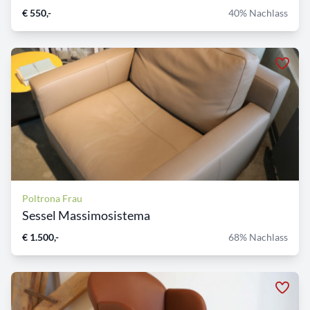
€ 550,-
40% Nachlass
Poltrona Frau
Sessel Massimosistema
€ 1.500,-
68% Nachlass