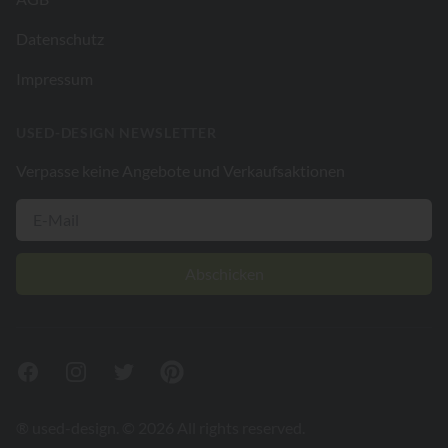
Datenschutz
Impressum
USED-DESIGN NEWSLETTER
Verpasse keine Angebote und Verkaufsaktionen
Abschicken
Facebook
Instagram
Twitter
Pinterest
® used-design. © 2026 All rights reserved.