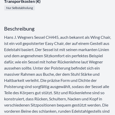
Transportkosten (€)
Nur Selbstabholung
Beschreibung
Hans J. Wegners Sessel CH445, auch bekannt als Wing Chair,
ist ein voll gepolsterter Easy Chair, der auf einem Gestell aus
Edelstahl basiert. Der Sessel ist mit seinen markanten Linien
und dem angenehmen Sitzkomfort ein perfektes Beispiel
dafür, wie ein Sessel mit hoher Rückenlehne laut Wegner
aussehen sollte. Unter der Polsterung befindet sich ein
massiver Rahmen aus Buche, der dem Stuhl Stärke und
Haltbarkeit verleiht. Die präzise Form und Dichte der
Polsterung sind sorgfältig ausgewählt, sodass der Sessel alle
Teile des Körpers gut stützt. Sitz und Rückenlehne sind so
konstruiert, dass Rücken, Schultern, Nacken und Kopf in
verschiedenen Sitzpositionen bequem gestützt werden. Die
vorderen Beine des schlanken, runden Edelstahlgestells sind