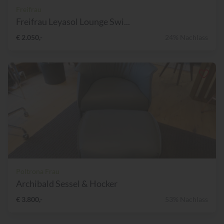
Freifrau
Freifrau Leyasol Lounge Swi...
€ 2.050,-
24% Nachlass
Poltrona Frau
Archibald Sessel & Hocker
€ 3.800,-
53% Nachlass