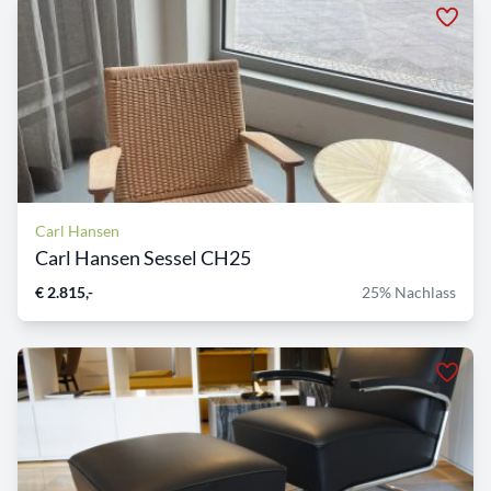
Carl Hansen
Carl Hansen Sessel CH25
€ 2.815,-
25% Nachlass