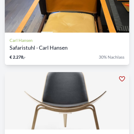
Carl Hansen
Safaristuhl - Carl Hansen
€ 2.278,-
30% Nachlass