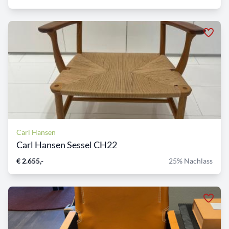
Carl Hansen
Carl Hansen Sessel CH22
€ 2.655,-
25% Nachlass