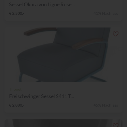
Sessel Okura von Ligne Rose...
€ 2.500,-
41% Nachlass
Thonet
Freischwinger Sessel S411 T...
€ 2.880,-
45% Nachlass