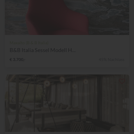
Maxalto (B & B Italia)
B&B Italia Sessel Modell H...
€ 3.700,-
45% Nachlass