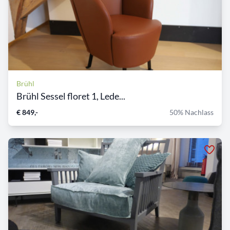
Brühl
Brühl Sessel floret 1, Lede...
€ 849,-
50% Nachlass