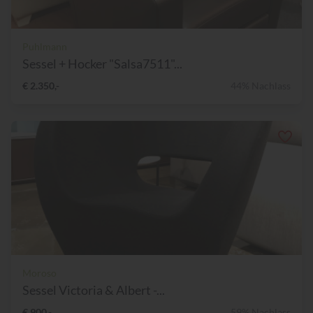
Puhlmann
Sessel + Hocker "Salsa7511"...
€ 2.350,-
44% Nachlass
Moroso
Sessel Victoria & Albert -...
€ 900,-
59% Nachlass