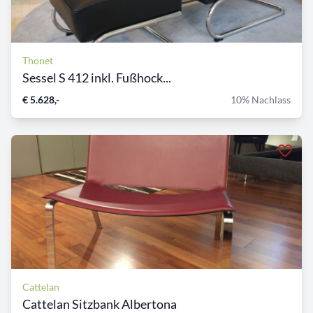
Thonet
Sessel S 412 inkl. Fußhock...
€ 5.628,-
10% Nachlass
Cattelan
Cattelan Sitzbank Albertona