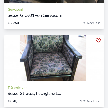
Gervasoni
Sessel Gray01 von Gervasoni
€ 2.760,-
15% Nachlass
Trüggelmann
Sessel Stratos, hochglanz L...
€ 890,-
60% Nachlass