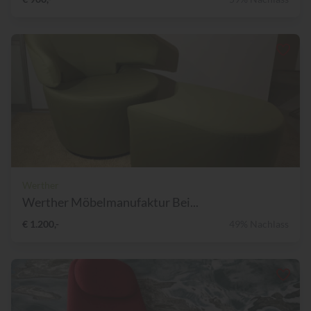
Werther
Werther Möbelmanufaktur Bei...
€ 1.200,-
49% Nachlass