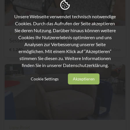
Unsere Webseite verwendet technisch notwendige
Cookies. Durch das Aufrufen der Seite akzeptieren
Sie deren Nutzung. Darüber hinaus können weitere
Trüggelmann
Cookies Ihr Nutzererlebnis optimieren und uns
Sessel mit Schwanenkopf, Tr...
Analysen zur Verbesserung unserer Seite
€ 1.240,-
59% Nachlass
ermöglichen. Mit einem Klick auf “Akzeptieren”
stimmen Sie diesen zu. Weitere Informationen
finden Sie in unserer
Datenschutzerklärung.
Cookie Settings
Akzeptieren
Ligne Roset