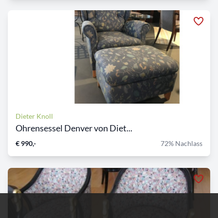
Dieter Knoll
Ohrensessel Denver von Diet...
€ 990,-
72% Nachlass