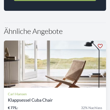
Ähnliche Angebote
Carl Hansen
Klappsessel Cuba Chair
€ 775,-
32% Nachlass