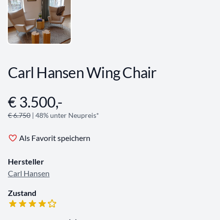
Carl Hansen Wing Chair
€ 3.500,-
Angebotsinformationen
€ 6.750
| 48% unter Neupreis*
Als Favorit speichern
Hersteller
Carl Hansen
Zustand