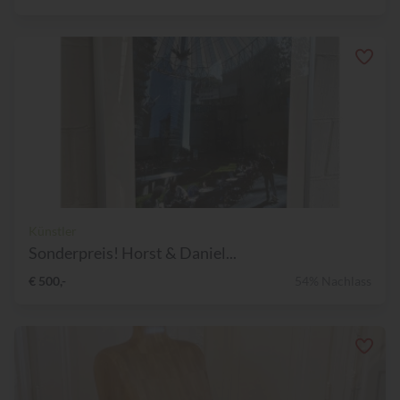
Künstler
Sonderpreis! Horst & Daniel...
€ 500,-
54% Nachlass