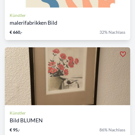
Künstler
malerifabrikken Bild
€ 660,-
32% Nachlass
Künstler
Bild BLUMEN
€ 95,-
86% Nachlass