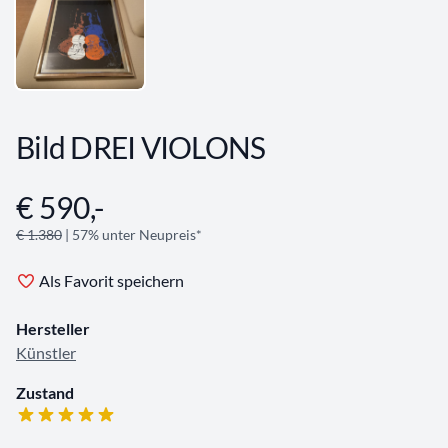
Bild DREI VIOLONS
€ 590,-
Angebotsinformationen
€ 1.380
| 57% unter Neupreis*
Als Favorit speichern
Hersteller
Künstler
Zustand