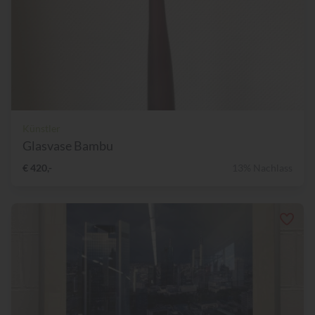
Künstler
Glasvase Bambu
€ 420,-
13% Nachlass