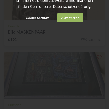
stimmen Sie diesen zu. Weitere Informationen
finden Sie in unserer
Datenschutzerklärung.
Cookie Settings
Akzeptieren
Künstler
Bild MASKENPAAR
€ 190,-
67% Nachlass
Künstler