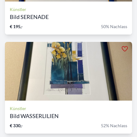
Künstler
Bild SERENADE
€ 195,-
50% Nachlass
Künstler
Bild WASSERLILIEN
€ 330,-
52% Nachlass