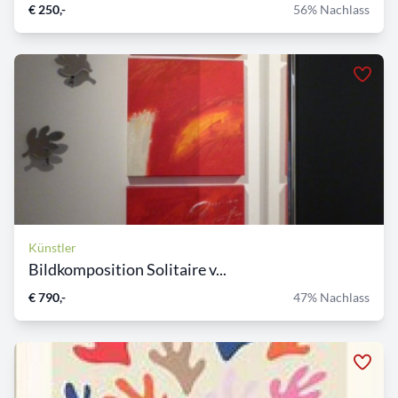
€ 250,-
56% Nachlass
Künstler
Bildkomposition Solitaire v...
€ 790,-
47% Nachlass