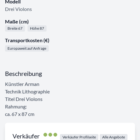
Modell
Drei Violons
Maße (cm)
Breite 67
Höhe 87
Transportkosten (€)
Europaweit auf Anfrage
Beschreibung
Künstler Arman
Technik Lithographie
Titel Drei Violons
Rahmung:
ca. 67 x 87 cm
Verkäufer
Verkäufer Profilseite
Alle Angebote