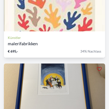
Künstler
malerifabrikken
€ 695,-
34% Nachlass