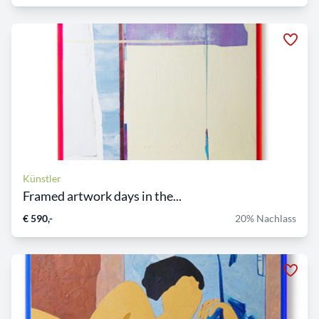
Künstler
Framed artwork days in the...
€ 590,-
20% Nachlass