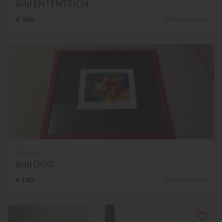
Bild ENTENTEICH
€ 390,-
50% Nachlass
Künstler
Bild DOG
€ 190,-
50% Nachlass