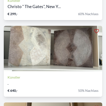
Künstler
Christo " The Gates", New Y...
€ 299,-
60% Nachlass
Künstler
.
€ 640,-
50% Nachlass