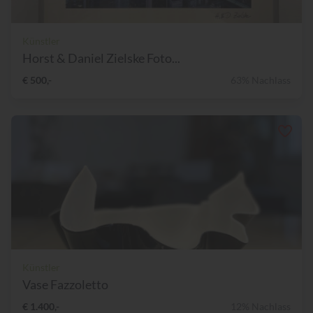
Künstler
Horst & Daniel Zielske Foto...
€ 500,-
63% Nachlass
Künstler
Vase Fazzoletto
€ 1.400,-
12% Nachlass