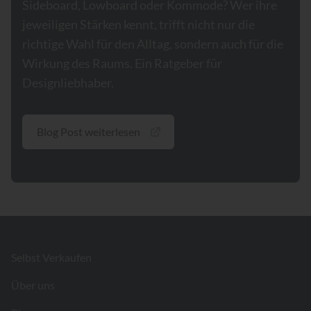
Sideboard, Lowboard oder Kommode? Wer ihre
jeweiligen Stärken kennt, trifft nicht nur die
richtige Wahl für den Alltag, sondern auch für die
Wirkung des Raums. Ein Ratgeber für
Designliebhaber.
Blog Post weiterlesen
Footer
Selbst Verkaufen
Über uns