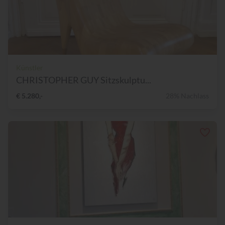
Künstler
CHRISTOPHER GUY Sitzskulptu...
€ 5.280,-
28% Nachlass