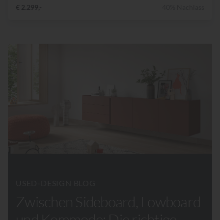
€ 2.299,-
40% Nachlass
USED-DESIGN BLOG
Zwischen Sideboard, Lowboard
und Kommode: Die richtige