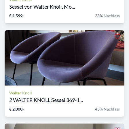
Sessel von Walter Knoll, Mo...
€ 1.599,-
33% Nachlass
Walter Knoll
2 WALTER KNOLL Sessel 369-1...
€ 2.000,-
43% Nachlass