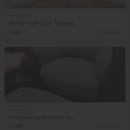
Walter Knoll
Walter Knoll "BOB" Schalens...
€ 699,-
72% Nachlass
Walter Knoll
Ishino Lounge Sessel mit ho...
€ 3.399,-
39% Nachlass