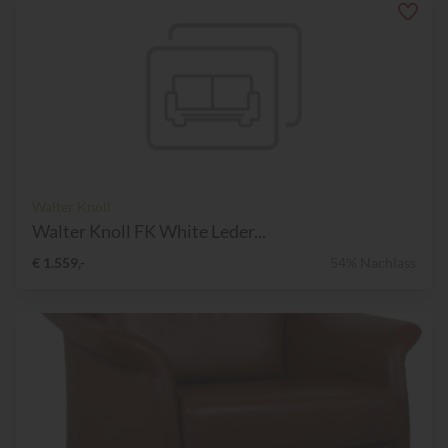
Walter Knoll
Walter Knoll FK White Leder...
€ 1.559,-
54% Nachlass