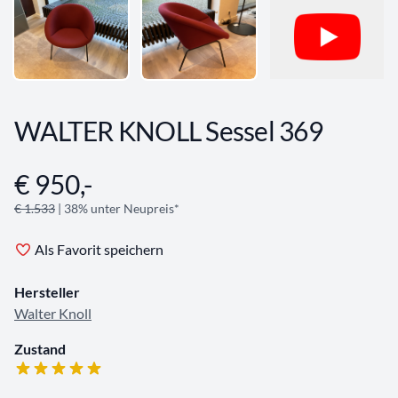
WALTER KNOLL Sessel 369
€ 950,-
Angebotsinformationen
€ 1.533
| 38% unter Neupreis*
Als Favorit speichern
Hersteller
Walter Knoll
Zustand