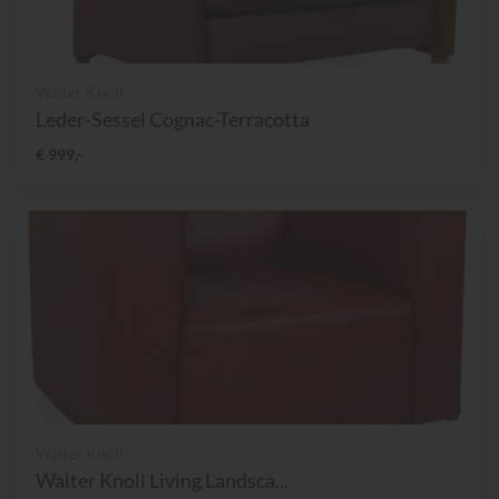
Walter Knoll
Leder-Sessel Cognac-Terracotta
€ 999,-
Walter Knoll
Walter Knoll Living Landsca...