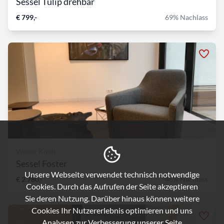
Sessel Tulip drehbar
€ 799,-
69% Nachlass
Walter Knoll
Sessel Foster
Unsere Webseite verwendet technisch notwendige
€ 2.780,-
46% Nachlass
Cookies. Durch das Aufrufen der Seite akzeptieren
Sie deren Nutzung. Darüber hinaus können weitere
Cookies Ihr Nutzererlebnis optimieren und uns
Analysen zur Verbesserung unserer Seite