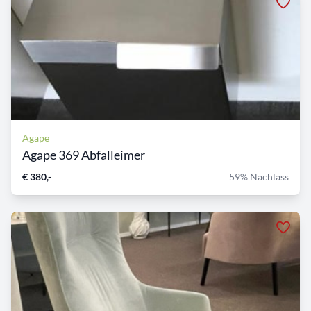
Agape
Agape 369 Abfalleimer
€ 380,-
59% Nachlass