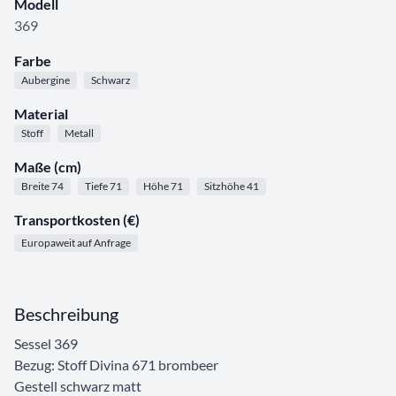
Modell
369
Farbe
Aubergine
Schwarz
Material
Stoff
Metall
Maße (cm)
Breite 74
Tiefe 71
Höhe 71
Sitzhöhe 41
Transportkosten (€)
Europaweit auf Anfrage
Beschreibung
Sessel 369
Bezug: Stoff Divina 671 brombeer
Gestell schwarz matt