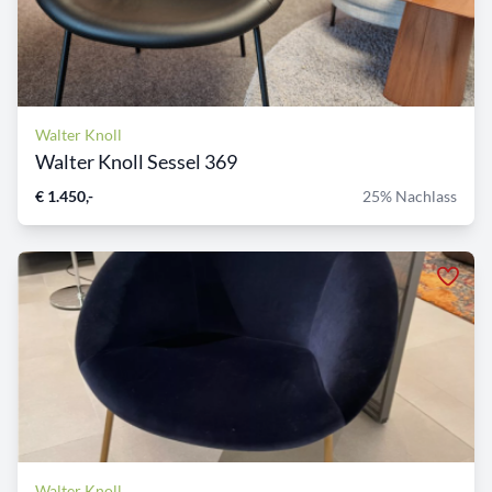
Walter Knoll
Walter Knoll Sessel 369
€ 1.450,-
25% Nachlass
Walter Knoll