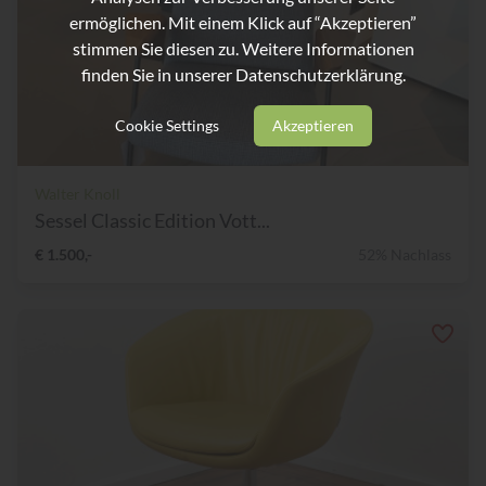
ermöglichen. Mit einem Klick auf “Akzeptieren”
stimmen Sie diesen zu. Weitere Informationen
finden Sie in unserer
Datenschutzerklärung.
Cookie Settings
Akzeptieren
Walter Knoll
Sessel Classic Edition Vott...
€ 1.500,-
52% Nachlass