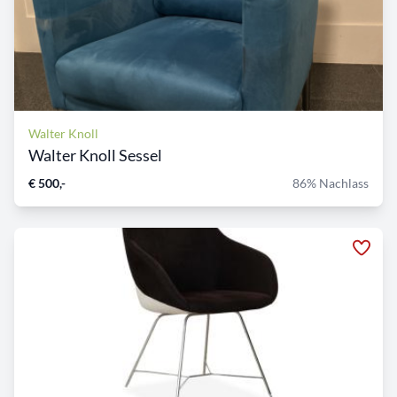
Walter Knoll
Walter Knoll Sessel
€ 500,-
86% Nachlass