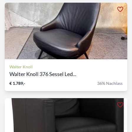
Walter Knoll
Walter Knoll 376 Sessel Led...
€ 1.789,-
36% Nachlass