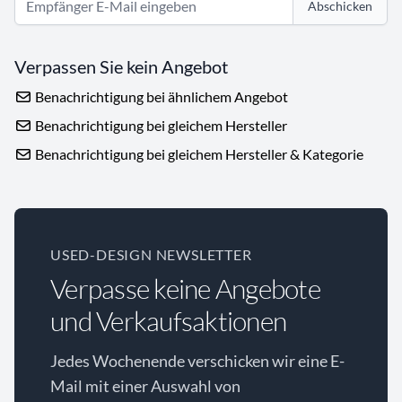
Abschicken
Verpassen Sie kein Angebot
Benachrichtigung bei ähnlichem Angebot
Benachrichtigung bei gleichem Hersteller
Benachrichtigung bei gleichem Hersteller & Kategorie
USED-DESIGN NEWSLETTER
Verpasse keine Angebote
und Verkaufsaktionen
Jedes Wochenende verschicken wir eine E-
Mail mit einer Auswahl von