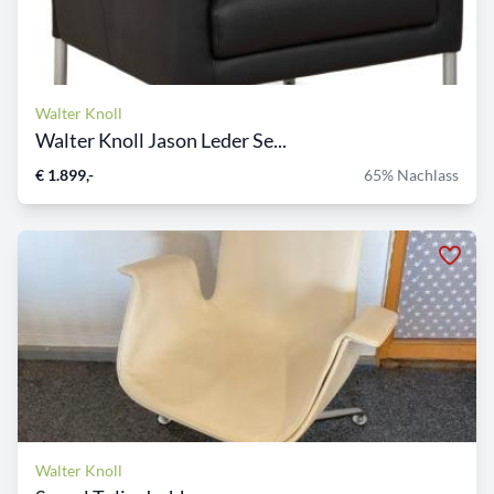
Walter Knoll
Walter Knoll Jason Leder Se...
€ 1.899,-
65% Nachlass
Walter Knoll