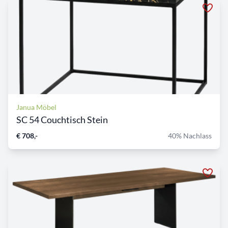
Janua Möbel
SC 54 Couchtisch Stein
€ 708,-
40% Nachlass