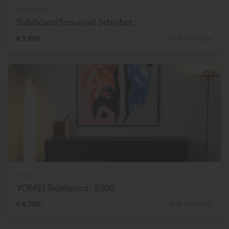
Kettnaker
Sideboard Soma mit Schiebet...
€ 5.990,-
37% Nachlass
Yomei
YOMEI Sideboard - S200
€ 8.730,-
10% Nachlass