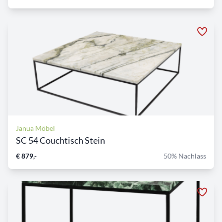
Janua Möbel
SC 54 Couchtisch Stein
€ 879,-
50% Nachlass