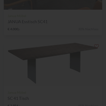
Janua Möbel
JANUA Esstisch SC41
€ 4.000,-
30% Nachlass
Janua Möbel
SC 41 Tisch
€ 2.956,-
45% Nachlass