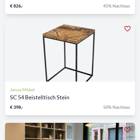
€ 826,-
45% Nachlass
Janua Möbel
SC 54 Beistelltisch Stein
€ 398,-
50% Nachlass