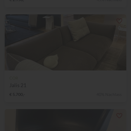
COR
Jalis 21
€ 5.700,-
40% Nachlass