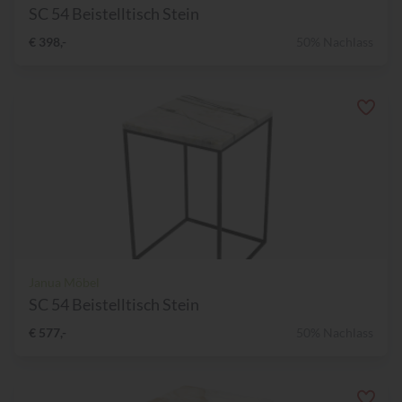
SC 54 Beistelltisch Stein
€ 398,-
50% Nachlass
Janua Möbel
SC 54 Beistelltisch Stein
€ 577,-
50% Nachlass