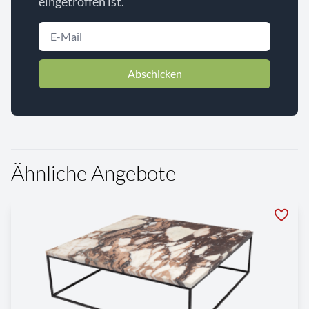
eingetroffen ist.
Abschicken
Ähnliche Angebote