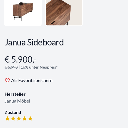
Janua Sideboard
€ 5.900,-
Angebotsinformationen
€ 6.998
| 16% unter Neupreis*
Als Favorit speichern
Hersteller
Janua Möbel
Zustand