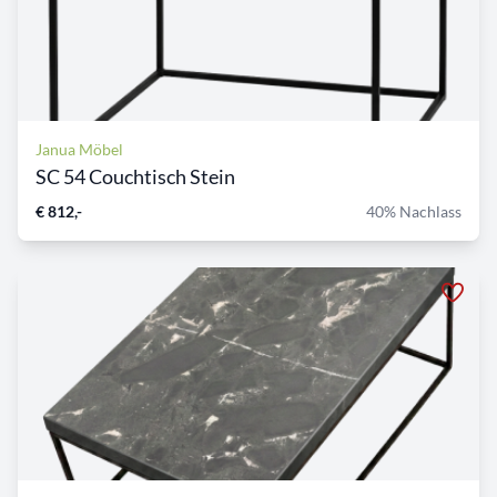
Janua Möbel
SC 54 Couchtisch Stein
€ 812,-
40% Nachlass