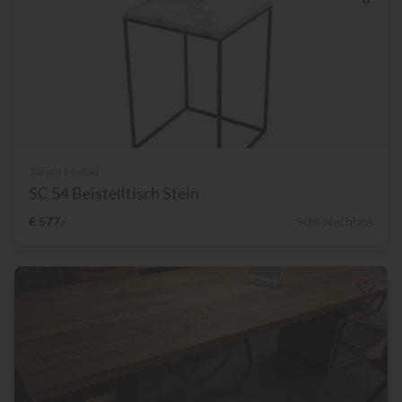
Janua Möbel
SC 54 Beistelltisch Stein
€ 577,-
50% Nachlass