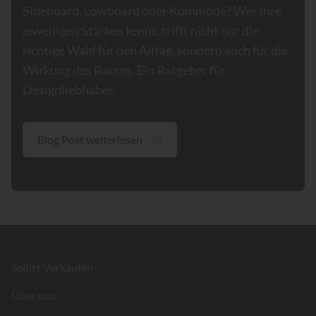
Sideboard, Lowboard oder Kommode? Wer ihre
jeweiligen Stärken kennt, trifft nicht nur die
richtige Wahl für den Alltag, sondern auch für die
Wirkung des Raums. Ein Ratgeber für
Designliebhaber.
Blog Post weiterlesen
Footer
Selbst Verkaufen
Über uns