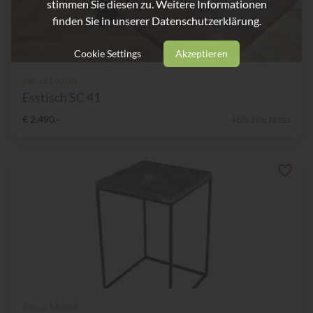
stimmen Sie diesen zu. Weitere Informationen
finden Sie in unserer
Datenschutzerklärung.
Cookie Settings
Akzeptieren
Janua Möbel
Esstisch SC 41
€ 2.490,-
46% Nachlass
Janua Möbel