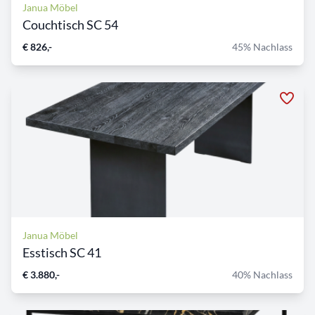
Janua Möbel
Couchtisch SC 54
€ 826,-
45% Nachlass
Janua Möbel
Esstisch SC 41
€ 3.880,-
40% Nachlass