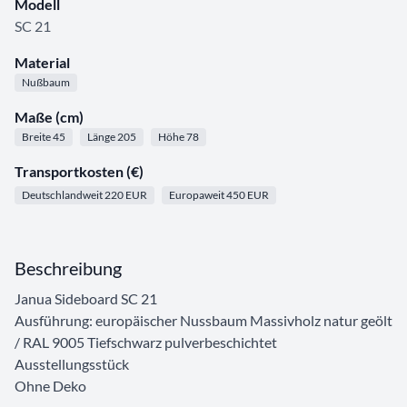
Modell
SC 21
Material
Nußbaum
Maße (cm)
Breite 45
Länge 205
Höhe 78
Transportkosten (€)
Deutschlandweit 220 EUR
Europaweit 450 EUR
Beschreibung
Janua Sideboard SC 21
Ausführung: europäischer Nussbaum Massivholz natur geölt
/ RAL 9005 Tiefschwarz pulverbeschichtet
Ausstellungsstück
Ohne Deko