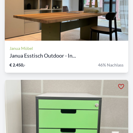
Janua Möbel
Janua Esstisch Outdoor - In...
€ 2.450,-
46% Nachlass