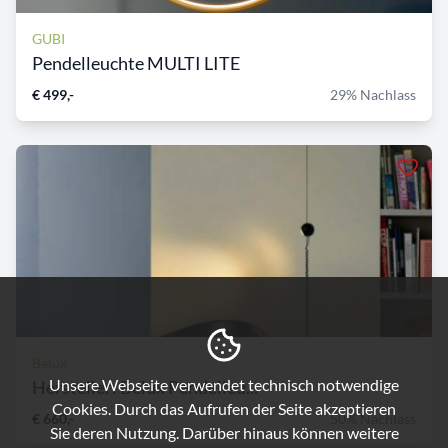
GUBI
Pendelleuchte MULTI LITE
€ 499,-
29% Nachlass
Belux
Unsere Webseite verwendet technisch notwendige
Hersteller: Belux Pendelleu...
Cookies. Durch das Aufrufen der Seite akzeptieren
€ 660,-
50% Nachlass
Sie deren Nutzung. Darüber hinaus können weitere