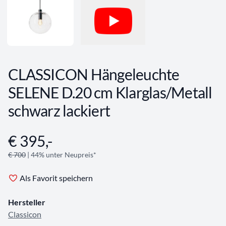
CLASSICON Hängeleuchte
SELENE D.20 cm Klarglas/Metall
schwarz lackiert
€ 395,-
Angebotsinformationen
€ 700
| 44% unter Neupreis*
Als Favorit speichern
Hersteller
Classicon