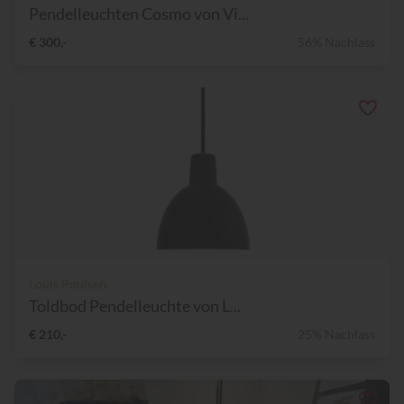
Pendelleuchten Cosmo von Vi...
€ 300,-
56% Nachlass
Louis Poulsen
Toldbod Pendelleuchte von L...
€ 210,-
25% Nachlass