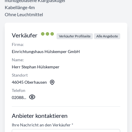
mundgeblasene Klarglaskugel
Kabellänge 4m
Ohne Leuchtmittel
Verkäufer
Verkäufer Profilseite
Alle Angebote
Firma:
Einrichtungshaus Hülskemper GmbH
Name:
Herr Stephan Hülskemper
Standort
46045 Oberhausen
Telefon
02088...
Anbieter kontaktieren
Ihre Nachricht an den Verkäufer
*