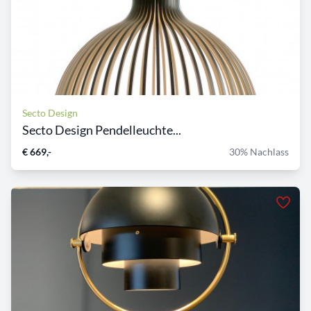
Secto Design
Secto Design Pendelleuchte...
€ 669,-
30% Nachlass