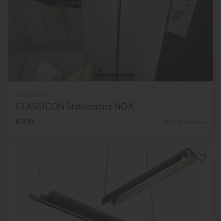
Classicon
CLASSICON Stehleuchte NOX
€ 390,-
50% Nachlass