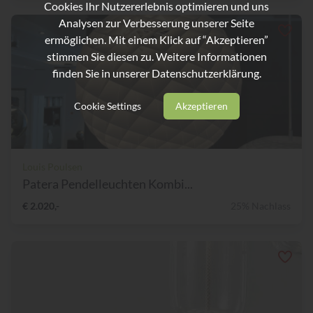
Cookies Ihr Nutzererlebnis optimieren und uns
Analysen zur Verbesserung unserer Seite
ermöglichen. Mit einem Klick auf “Akzeptieren”
stimmen Sie diesen zu. Weitere Informationen
finden Sie in unserer
Datenschutzerklärung.
Cookie Settings
Akzeptieren
Louis Poulsen
Patera Pendelleuchten Kombi...
€ 2.020,-
25% Nachlass