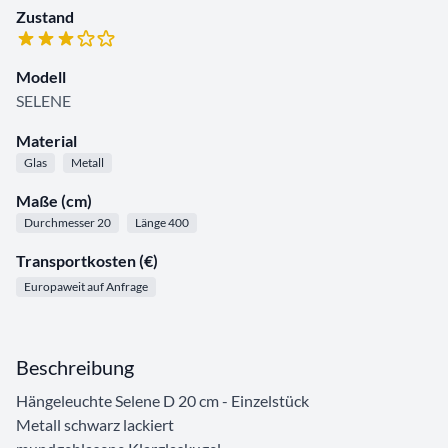
Zustand
Modell
SELENE
Material
Glas
Metall
Maße (cm)
Durchmesser 20
Länge 400
Transportkosten (€)
Europaweit auf Anfrage
Beschreibung
Hängeleuchte Selene D 20 cm - Einzelstück
Metall schwarz lackiert