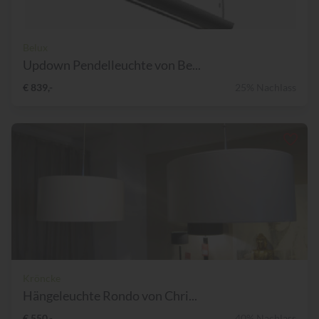
Belux
Updown Pendelleuchte von Be...
€ 839,-
25% Nachlass
Kröncke
Hängeleuchte Rondo von Chri...
€ 550,-
40% Nachlass