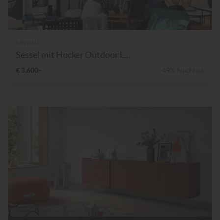
Minotti
Sessel mit Hocker Outdoor L...
€ 3.600,-
49% Nachlass