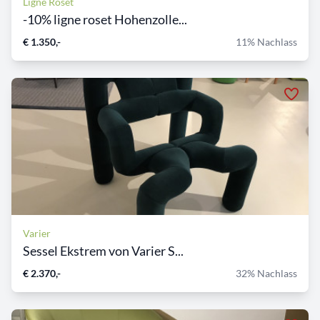
Ligne Roset
-10% ligne roset Hohenzolle...
€ 1.350,-
11% Nachlass
Varier
Sessel Ekstrem von Varier S...
€ 2.370,-
32% Nachlass