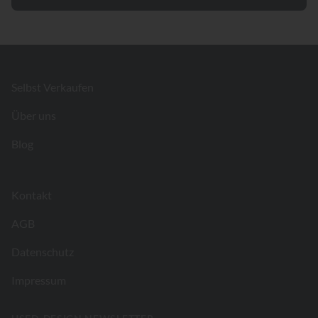
Footer
Selbst Verkaufen
Über uns
Blog
Kontakt
AGB
Datenschutz
Impressum