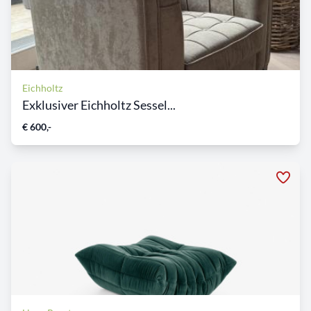
Eichholtz
Exklusiver Eichholtz Sessel...
€ 600,-