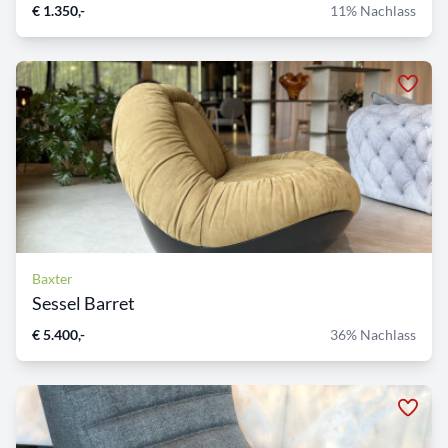
€ 1.350,-
11% Nachlass
Baxter
Sessel Barret
€ 5.400,-
36% Nachlass