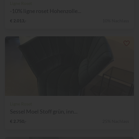
Ligne Roset
-10% ligne roset Hohenzolle...
€ 2.013,-
10% Nachlass
Ligne Roset
Sessel Moel Stoff grün, inn...
€ 2.750,-
25% Nachlass