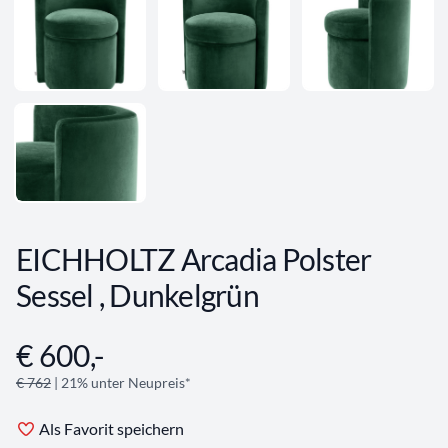
EICHHOLTZ Arcadia Polster
Sessel , Dunkelgrün
€ 600,-
Angebotsinformationen
€ 762
| 21% unter Neupreis*
Als Favorit speichern