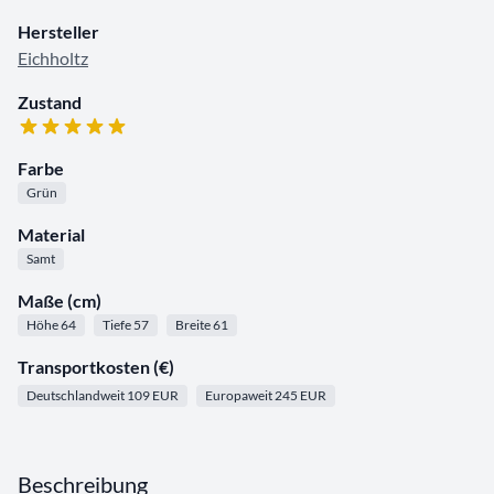
Hersteller
Eichholtz
Zustand
Farbe
Grün
Material
Samt
Maße (cm)
Höhe 64
Tiefe 57
Breite 61
Transportkosten (€)
Deutschlandweit 109 EUR
Europaweit 245 EUR
Beschreibung