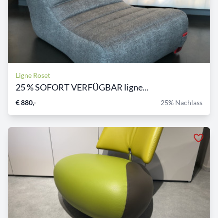
Ligne Roset
25 % SOFORT VERFÜGBAR ligne...
€ 880,-
25% Nachlass