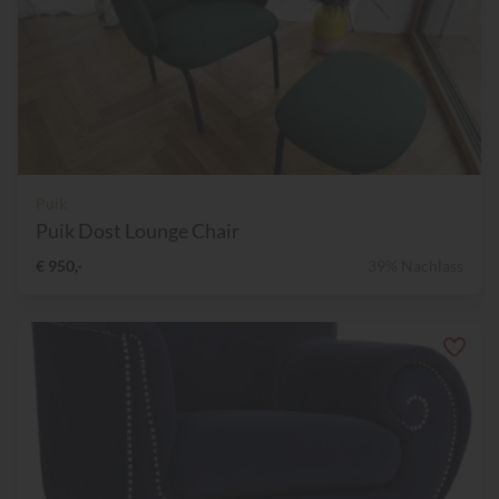
Puik
Puik Dost Lounge Chair
€ 950,-
39% Nachlass