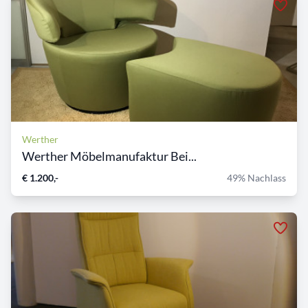
Werther
Werther Möbelmanufaktur Bei...
€ 1.200,-
49% Nachlass