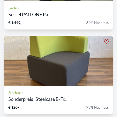
Leolux
Sessel PALLONE Pa
€ 1.449,-
34% Nachlass
Steelcase
Sonderpreis! Steelcase B-Fr...
€ 120,-
93% Nachlass