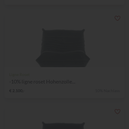
Ligne Roset
-10% ligne roset Hohenzolle...
€ 2.100,-
10% Nachlass