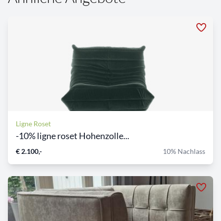
Ligne Roset
-10% ligne roset Hohenzolle...
€ 2.100,-
10% Nachlass