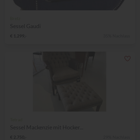
Bretz
Sessel Gaudi
€ 1.299,-
35% Nachlass
Tetrad
Sessel Mackenzie mit Hocker...
€ 2.750,-
29% Nachlass