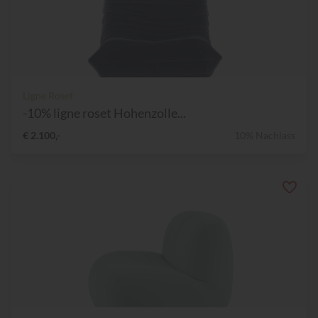
Ligne Roset
-10% ligne roset Hohenzolle...
€ 2.100,-
10% Nachlass