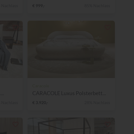
 Nachlass
€ 999,-
85% Nachlass
Caracole
..
CARACOLE Luxus Polsterbett...
 Nachlass
€ 3.920,-
28% Nachlass