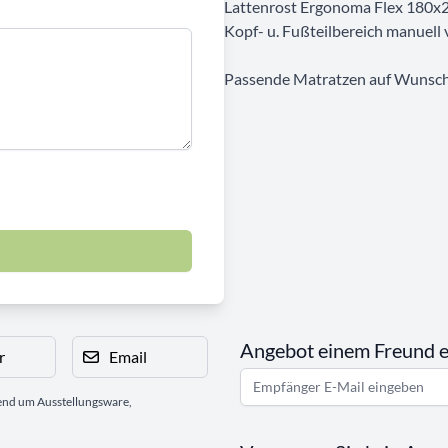
Lattenrost Ergonoma Flex 180x22
Kopf- u. Fußteilbereich manuell 
Passende Matratzen auf Wunsch 
Angebot einem Freund 
r
Email
gend um Ausstellungsware,