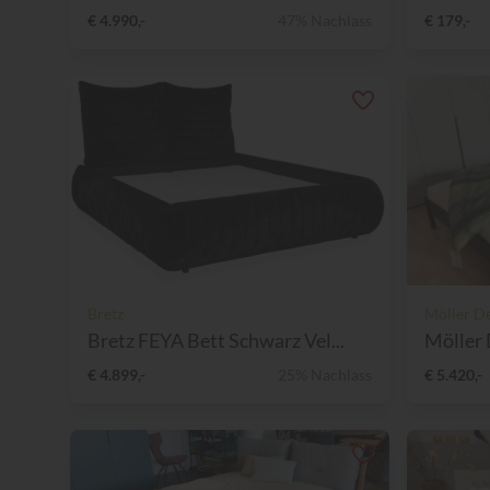
€ 4.990,-
47% Nachlass
€ 179,-
Bretz
Möller D
Bretz FEYA Bett Schwarz Vel...
Möller 
€ 4.899,-
25% Nachlass
€ 5.420,-