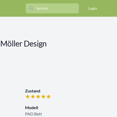
Search
Login
 Möller Design
Zustand
Modell
PAD Bett