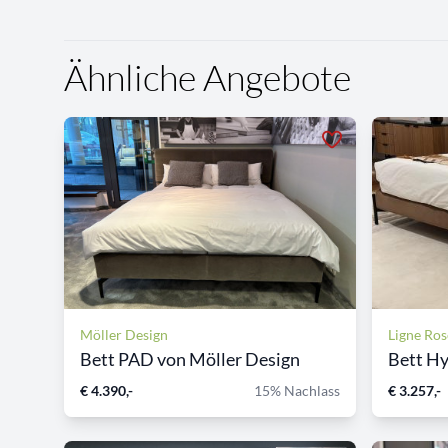
Ähnliche Angebote
Möller Design
Ligne Ros
Bett PAD von Möller Design
Bett H
€ 4.390,-
15% Nachlass
€ 3.257,-