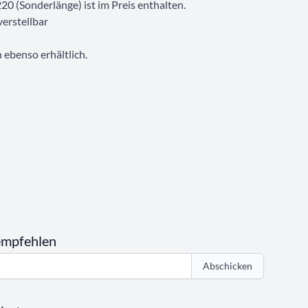
0 (Sonderlänge) ist im Preis enthalten.
verstellbar
ebenso erhältlich.
empfehlen
Abschicken