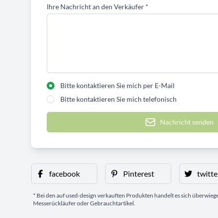
Ihre Nachricht an den Verkäufer
*
Bitte kontaktieren Sie mich per E-Mail
Bitte kontaktieren Sie mich telefonisch
Nachricht senden
facebook
Pinterest
twitte
* Bei den auf used-design verkauften Produkten handelt es sich überwie
Messerückläufer oder Gebrauchtartikel.