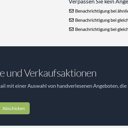
Verpassen Sie kein Ang
Benachrichtigung bei ähnl
Benachrichtigung bei gleic
Benachrichtigung bei gleic
e und Verkaufsaktionen
il mit einer Auswahl von handverlesenen Angeboten, die 
Abschicken