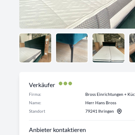
Verkäufer
Firma:
Bross Einrichtungen + Kü
Name:
Herr Hans Bross
Standort
79241 Ihringen
Anbieter kontaktieren