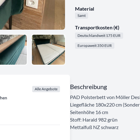
Material
Samt
Transportkosten (€)
Deutschlandweit 175 EUR
Europaweit 350 EUR
Beschreibung
Alle Angebote
PAD Polsterbett von Möller Des
chen
Liegefläche 180x220 cm (Sonder
Seitenhöhe 16 cm
Stoff: Harald 982 grün
Mettalfuß NZ schwarz