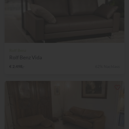
Rolf Benz
Rolf Benz Vida
€ 2.498,-
62% Nachlass