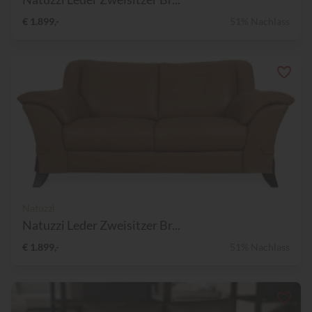
€ 1.899,-
51% Nachlass
Natuzzi
Natuzzi Leder Zweisitzer Br...
€ 1.899,-
51% Nachlass