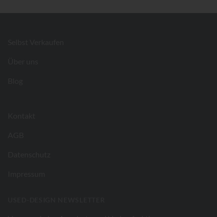
Footer
Selbst Verkaufen
Über uns
Blog
Kontakt
AGB
Datenschutz
Impressum
USED-DESIGN NEWSLETTER