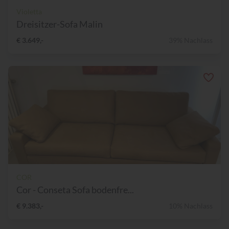
Violetta
Dreisitzer-Sofa Malin
€ 3.649,-
39% Nachlass
COR
Cor - Conseta Sofa bodenfre...
€ 9.383,-
10% Nachlass