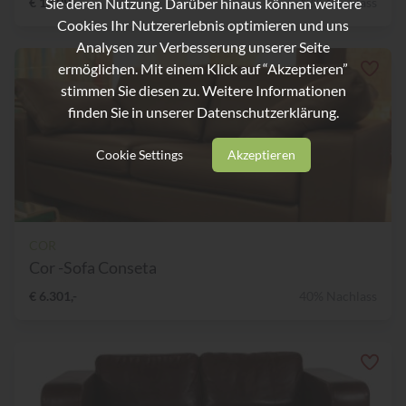
Sie deren Nutzung. Darüber hinaus können weitere
€ 1.499,-
42% Nachlass
Cookies Ihr Nutzererlebnis optimieren und uns
Analysen zur Verbesserung unserer Seite
ermöglichen. Mit einem Klick auf “Akzeptieren”
stimmen Sie diesen zu. Weitere Informationen
finden Sie in unserer
Datenschutzerklärung.
Cookie Settings
Akzeptieren
COR
Cor -Sofa Conseta
€ 6.301,-
40% Nachlass