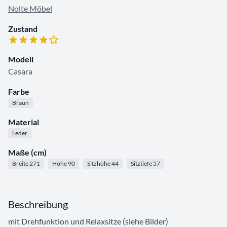
Nolte Möbel
Zustand
Modell
Casara
Farbe
Braun
Material
Leder
Maße (cm)
Breite 271
Höhe 90
Sitzhöhe 44
Sitztiefe 57
Beschreibung
mit Drehfunktion und Relaxsitze (siehe Bilder)