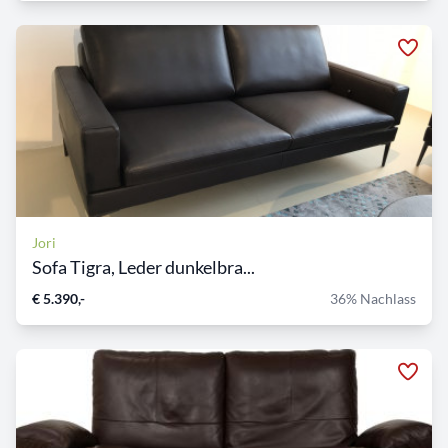
Jori
Sofa Tigra, Leder dunkelbra...
€ 5.390,-
36% Nachlass