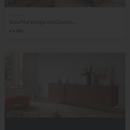
Cassina
Sofa Maralunga von Cassina,...
€ 4.900,-