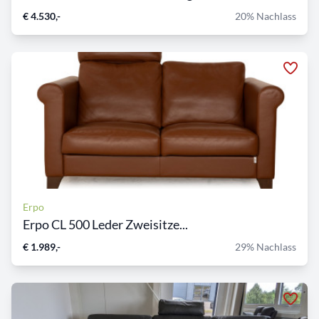
€ 4.530,-
20% Nachlass
Erpo
Erpo CL 500 Leder Zweisitze...
€ 1.989,-
29% Nachlass