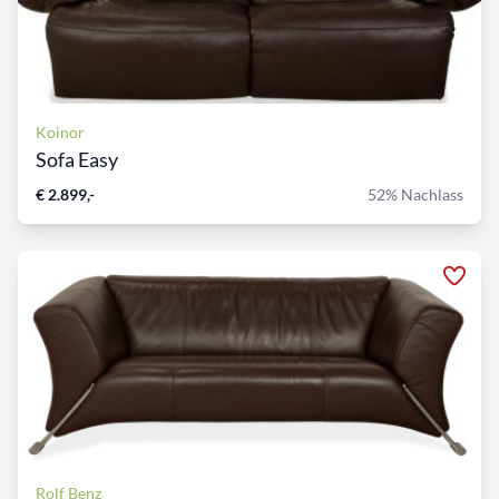
Koinor
Sofa Easy
€ 2.899,-
52% Nachlass
Rolf Benz