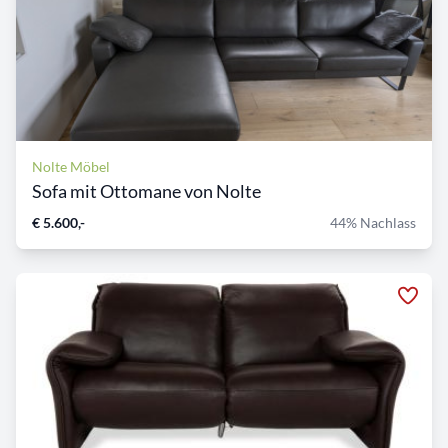
Nolte Möbel
Sofa mit Ottomane von Nolte
€ 5.600,-
44% Nachlass