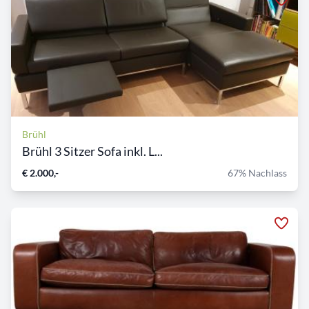
Brühl
Brühl 3 Sitzer Sofa inkl. L...
€ 2.000,-
67% Nachlass