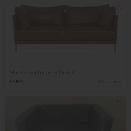
Moroso
Moroso Gentry Leder Dreisit...
€ 5.899,-
49% Nachlass