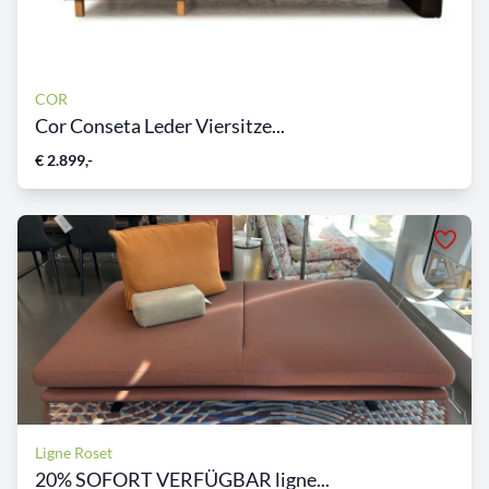
COR
Cor Conseta Leder Viersitze...
€ 2.899,-
Ligne Roset
20% SOFORT VERFÜGBAR ligne...