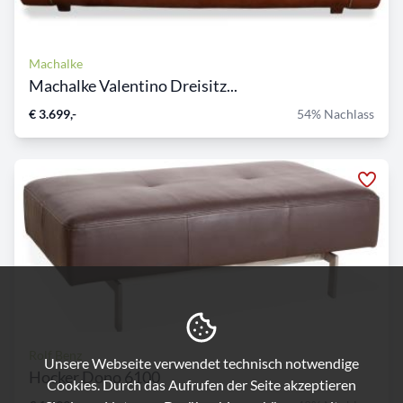
Machalke
Machalke Valentino Dreisitz...
€ 3.699,-
54% Nachlass
Rolf Benz
Unsere Webseite verwendet technisch notwendige
Hocker Dono 6100
Cookies. Durch das Aufrufen der Seite akzeptieren