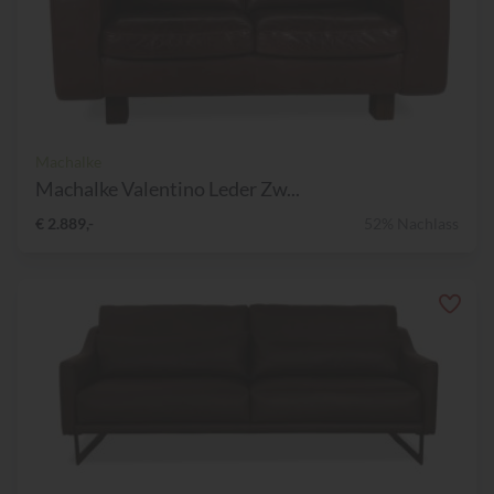
Machalke
Machalke Valentino Leder Zw...
€ 2.889,-
52% Nachlass