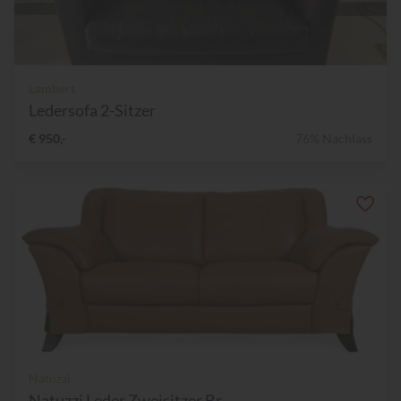
Lambert
Ledersofa 2-Sitzer
€ 950,-
76% Nachlass
Natuzzi
Natuzzi Leder Zweisitzer Br...