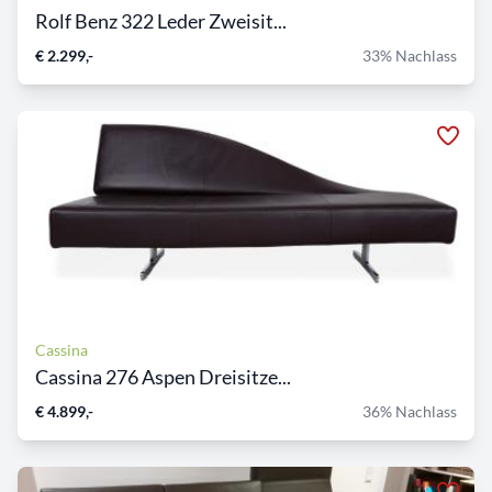
Rolf Benz 322 Leder Zweisit...
€ 2.299,-
33% Nachlass
Cassina
Cassina 276 Aspen Dreisitze...
€ 4.899,-
36% Nachlass