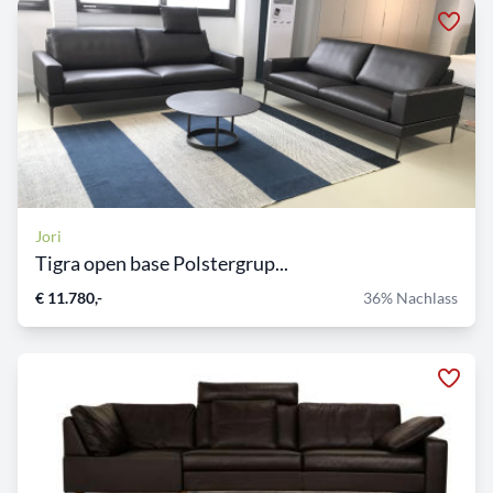
Jori
Tigra open base Polstergrup...
€ 11.780,-
36% Nachlass