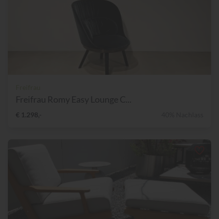
Freifrau
Freifrau Romy Easy Lounge C...
€ 1.298,-
40% Nachlass