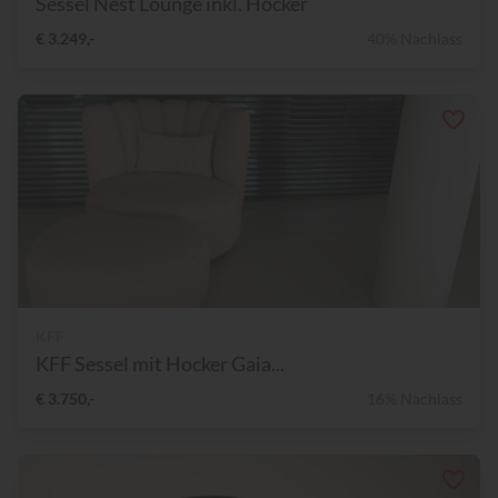
Sessel Nest Lounge inkl. Hocker
€ 3.249,-
40% Nachlass
KFF
KFF Sessel mit Hocker Gaia...
€ 3.750,-
16% Nachlass