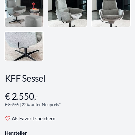
KFF Sessel
€ 2.550,-
Angebotsinformationen
€ 3.276
| 22% unter Neupreis*
Als Favorit speichern
Hersteller