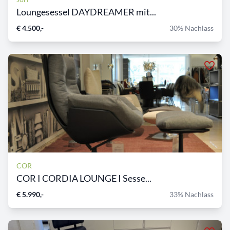
Loungesessel DAYDREAMER mit...
€ 4.500,-
30% Nachlass
COR
COR I CORDIA LOUNGE I Sesse...
€ 5.990,-
33% Nachlass