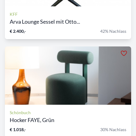
KFF
Arva Lounge Sessel mit Otto...
€ 2.400,-
42% Nachlass
Schönbuch
Hocker FAYE, Grün
€ 1.018,-
30% Nachlass