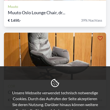
Muuto
Muuto Oslo Lounge Chair, dr...
€ 1.650,-
39% Nachlass
COR
COR Cordia Lounge Sessel mi...
Unsere Webseite verwendet technisch notwendige
Cookies. Durch das Aufrufen der Seite akzeptieren
€ 5.275,-
33% Nachlass
Sie deren Nutzung. Darüber hinaus können weitere