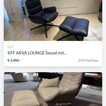
KFF
KFF ARVA LOUNGE Sessel mit...
€ 3.450,-
25% Nachlass