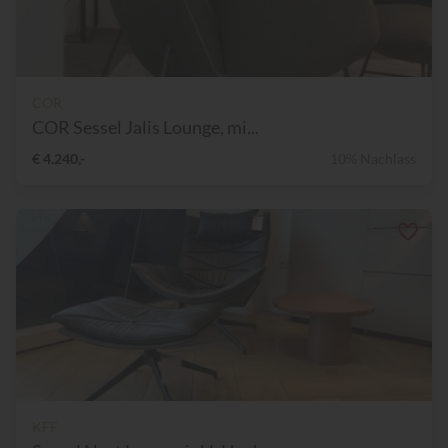
COR
COR Sessel Jalis Lounge, mi...
€ 4.240,-
10% Nachlass
KFF