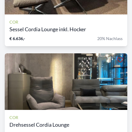
COR
Sessel Cordia Lounge inkl. Hocker
€ 6.636,-
20% Nachlass
COR
Drehsessel Cordia Lounge