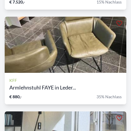
€ 7.520,-
15% Nachlass
KFF
Armlehnstuhl FAYE in Leder...
€ 880,-
35% Nachlass