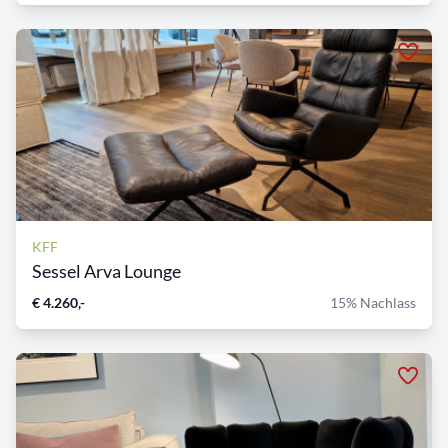
KFF
Sessel Arva Lounge
€ 4.260,-
15% Nachlass