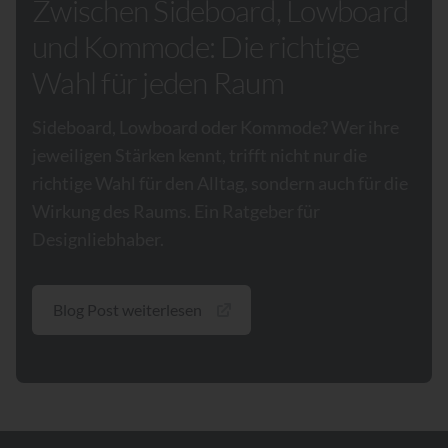
Zwischen Sideboard, Lowboard
und Kommode: Die richtige
Wahl für jeden Raum
Sideboard, Lowboard oder Kommode? Wer ihre
jeweiligen Stärken kennt, trifft nicht nur die
richtige Wahl für den Alltag, sondern auch für die
Wirkung des Raums. Ein Ratgeber für
Designliebhaber.
Blog Post weiterlesen
Footer