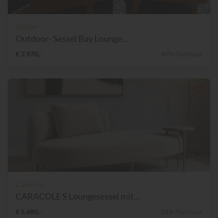
Gloster
Outdoor- Sessel Bay Lounge...
€ 2.970,-
40% Nachlass
Caracole
CARACOLE S Loungesessel mit...
€ 5.680,-
28% Nachlass