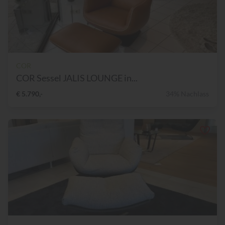
COR
COR Sessel JALIS LOUNGE in...
€ 5.790,-
34% Nachlass