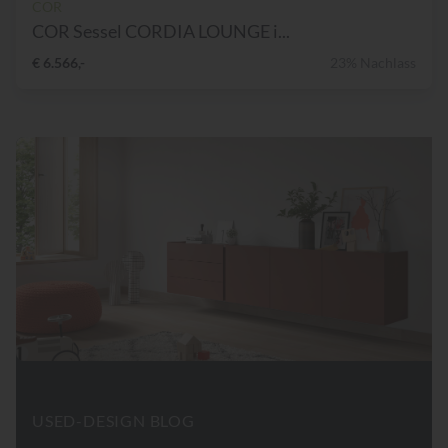
COR
COR Sessel CORDIA LOUNGE i...
€ 6.566,-
23% Nachlass
USED-DESIGN BLOG