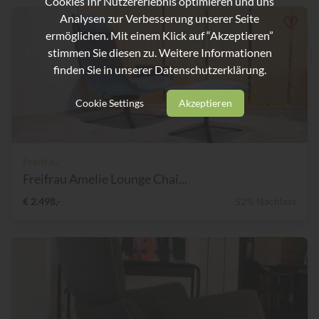
Cookies Ihr Nutzererlebnis optimieren und uns
Analysen zur Verbesserung unserer Seite
ermöglichen. Mit einem Klick auf “Akzeptieren”
stimmen Sie diesen zu. Weitere Informationen
finden Sie in unserer
Datenschutzerklärung.
Cookie Settings
Akzeptieren
Freifrau
Freifrau Amelie Lounge Chai...
€ 2.498,-
52% Nachlass