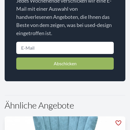
Jedes Wochenende verschicken wir eine E-
Mail mit einer Auswahl von
handverlesenen Angeboten, die Ihnen das
Beste von dem zeigen, was bei used-design
eingetroffen ist.
Abschicken
Ähnliche Angebote