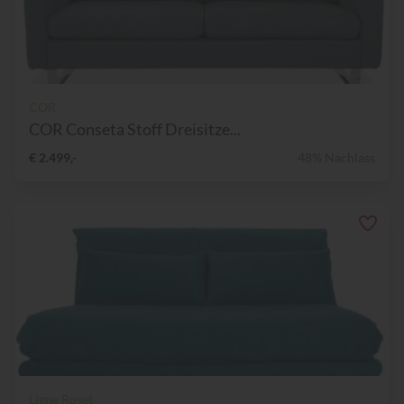
COR
COR Conseta Stoff Dreisitze...
€ 2.499,-
48% Nachlass
Ligne Roset