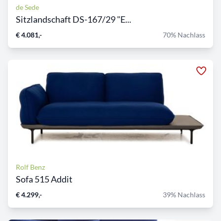
de Sede
Sitzlandschaft DS-167/29 "E...
€ 4.081,-
70% Nachlass
Rolf Benz
Sofa 515 Addit
€ 4.299,-
39% Nachlass