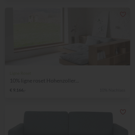
Ligne Roset
10% ligne roset Hohenzoller...
€ 9.166,-
10% Nachlass