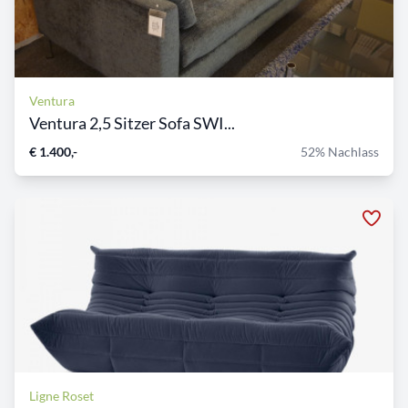
Ventura
Ventura 2,5 Sitzer Sofa SWI...
€ 1.400,-
52% Nachlass
Ligne Roset