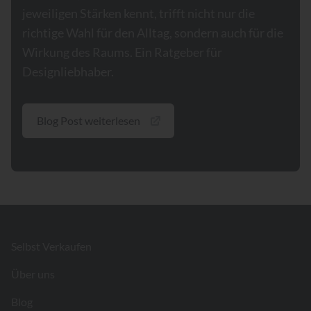
jeweiligen Stärken kennt, trifft nicht nur die
richtige Wahl für den Alltag, sondern auch für die
Wirkung des Raums. Ein Ratgeber für
Designliebhaber.
Blog Post weiterlesen
Footer
Selbst Verkaufen
Über uns
Blog