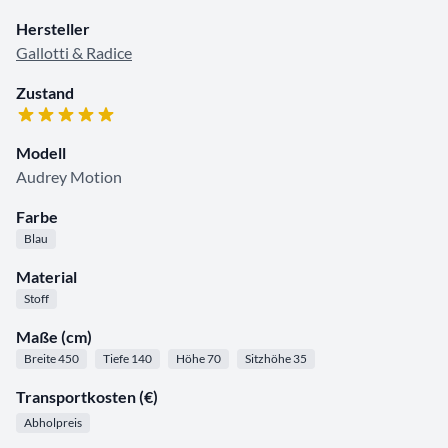
Hersteller
Gallotti & Radice
Zustand
Modell
Audrey Motion
Farbe
Blau
Material
Stoff
Maße (cm)
Breite 450
Tiefe 140
Höhe 70
Sitzhöhe 35
Transportkosten (€)
Abholpreis