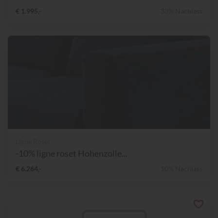
€ 1.995,-
33% Nachlass
Ligne Roset
-10% ligne roset Hohenzolle...
€ 6.264,-
10% Nachlass