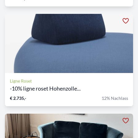
Ligne Roset
-10% ligne roset Hohenzolle...
€ 2.735,-
12% Nachlass