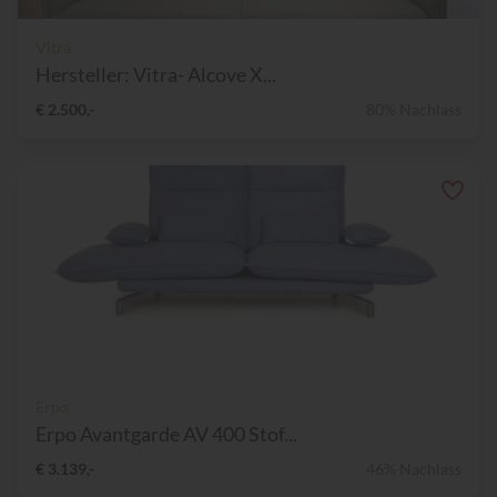
Vitra
Hersteller: Vitra- Alcove X...
€ 2.500,-
80% Nachlass
Erpo
Erpo Avantgarde AV 400 Stof...
€ 3.139,-
46% Nachlass