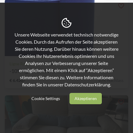
Unsere Webseite verwendet technisch notwendige
Cookies. Durch das Aufrufen der Seite akzeptieren
Sie deren Nutzung. Darüber hinaus können weitere
Cookies Ihr Nutzererlebnis optimieren und uns
Analysen zur Verbesserung unserer Seite
Ligne Roset
ermöglichen. Mit einem Klick auf “Akzeptieren”
-10% ligne roset Hohenzolle...
stimmen Sie diesen zu. Weitere Informationen
€ 6.420,-
10% Nachlass
finden Sie in unserer
Datenschutzerklärung.
Cookie Settings
Akzeptieren