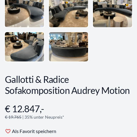
Gallotti & Radice
Sofakomposition Audrey Motion
€ 12.847,-
Angebotsinformationen
€ 19.765
| 35% unter Neupreis*
Als Favorit speichern