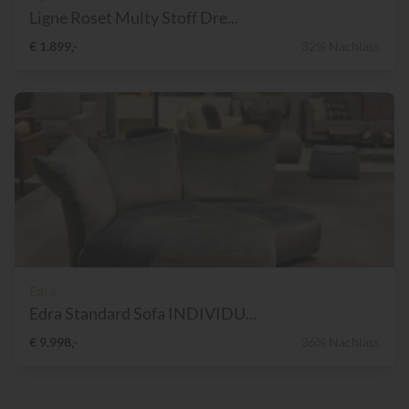
Ligne Roset Multy Stoff Dre...
€ 1.899,-
32% Nachlass
Edra
Edra Standard Sofa INDIVIDU...
€ 9.998,-
36% Nachlass