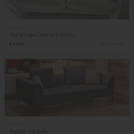
Cassina
Maralunga Cassina 2-Sitzer...
€ 4.800,-
37% Nachlass
Freistil
Freistil 185 Sofa