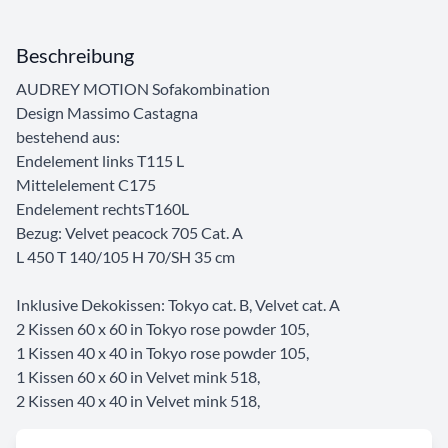
Beschreibung
AUDREY MOTION Sofakombination
Design Massimo Castagna
bestehend aus:
Endelement links T115 L
Mittelelement C175
Endelement rechtsT160L
Bezug: Velvet peacock 705 Cat. A
L 450 T 140/105 H 70/SH 35 cm
Inklusive Dekokissen: Tokyo cat. B, Velvet cat. A
2 Kissen 60 x 60 in Tokyo rose powder 105,
1 Kissen 40 x 40 in Tokyo rose powder 105,
1 Kissen 60 x 60 in Velvet mink 518,
2 Kissen 40 x 40 in Velvet mink 518,