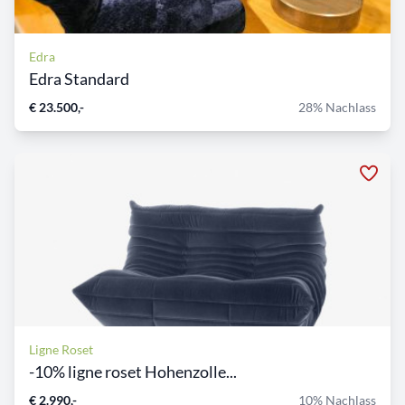
Edra
Edra Standard
€ 23.500,-
28% Nachlass
Ligne Roset
-10% ligne roset Hohenzolle...
€ 2.990,-
10% Nachlass