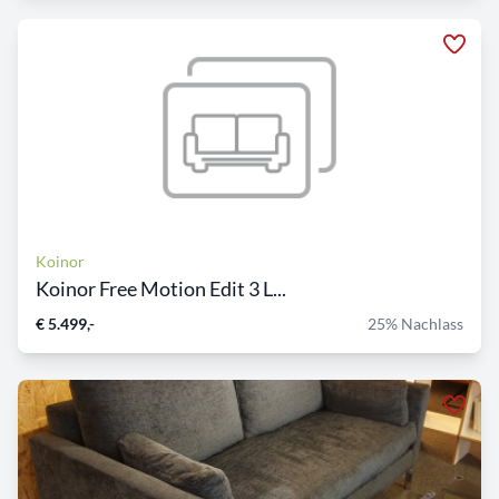
Koinor
Koinor Free Motion Edit 3 L...
€ 5.499,-
25% Nachlass