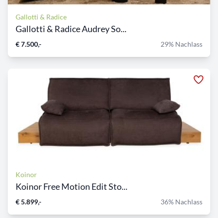
Gallotti & Radice
Gallotti & Radice Audrey So...
€ 7.500,-
29% Nachlass
Koinor
Koinor Free Motion Edit Sto...
€ 5.899,-
36% Nachlass