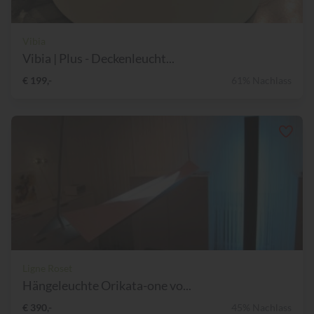
Vibia
Vibia | Plus - Deckenleucht...
€ 199,-
61% Nachlass
Ligne Roset
Hängeleuchte Orikata-one vo...
€ 390,-
45% Nachlass