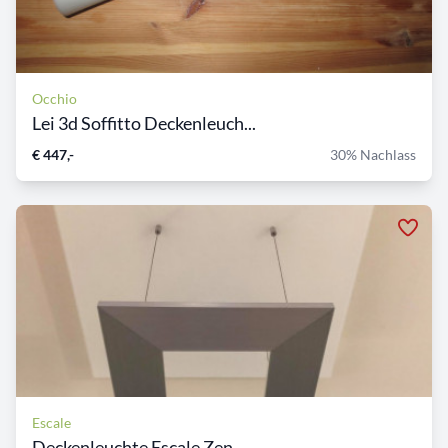
Occhio
Lei 3d Soffitto Deckenleuch...
€ 447,-
30% Nachlass
Escale
Deckenleuchte Escale Zen