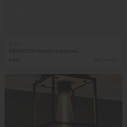
Brokis
BROKIS DL Memory mittel wei...
€ 292,-
30% Nachlass