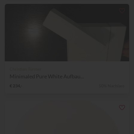
Christian Türmer
Minimaled Pure White Aufbau...
€ 234,-
50% Nachlass