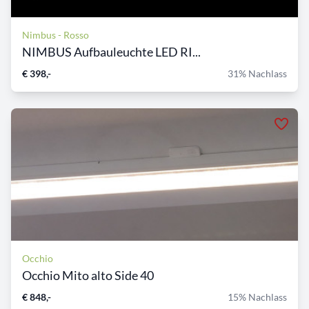
Nimbus - Rosso
NIMBUS Aufbauleuchte LED RI...
€ 398,-
31% Nachlass
Occhio
Occhio Mito alto Side 40
€ 848,-
15% Nachlass