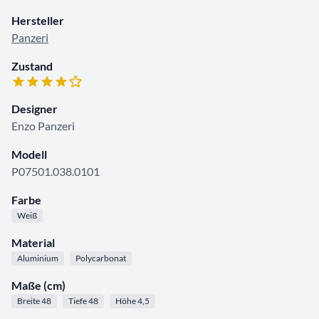
Hersteller
Panzeri
Zustand
Designer
Enzo Panzeri
Modell
P07501.038.0101
Farbe
Weiß
Material
Aluminium
Polycarbonat
Maße (cm)
Breite 48
Tiefe 48
Höhe 4,5