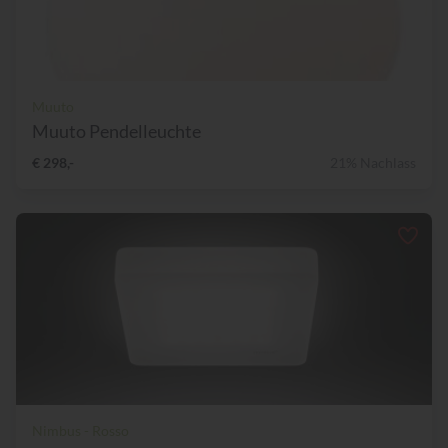
Muuto
Muuto Pendelleuchte
€ 298,-
21% Nachlass
Nimbus - Rosso