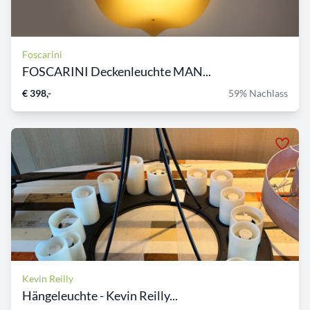
Foscarini
FOSCARINI Deckenleuchte MAN...
€ 398,-
59% Nachlass
Kevin Reilly
Hängeleuchte - Kevin Reilly...