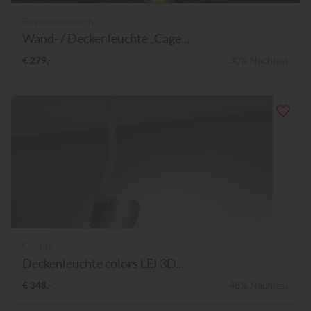
Busterandpunch
Wand- / Deckenleuchte „Cage...
€ 279,-
30% Nachlass
Occhio
Deckenleuchte colors LEI 3D...
€ 348,-
48% Nachlass