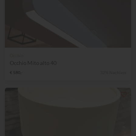
Occhio
Occhio Mito alto 40
€ 580,-
32% Nachlass