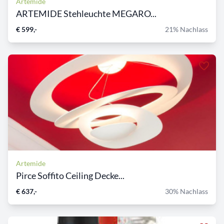
Artemide
ARTEMIDE Stehleuchte MEGARO...
€ 599,-
21% Nachlass
Artemide
Pirce Soffito Ceiling Decke...
€ 637,-
30% Nachlass