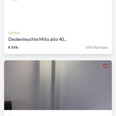
Occhio
Deckenleuchte Mito alto 40...
€ 559,-
35% Nachlass