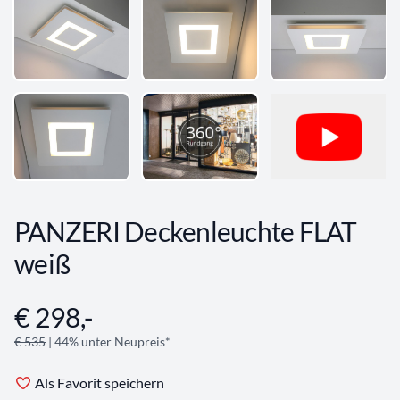
PANZERI Deckenleuchte FLAT
weiß
€ 298,-
Angebotsinformationen
€ 535
| 44% unter Neupreis*
Als Favorit speichern