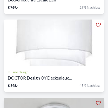
€ 769,-
29% Nachlass
milano.design
DOCTOR Design OY Deckenleuc...
€ 398,-
43% Nachlass