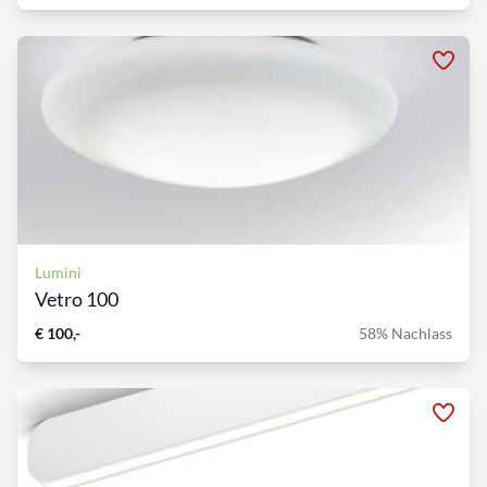
Lumini
Vetro 100
€ 100,-
58% Nachlass