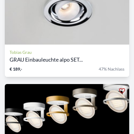
Tobias Grau
GRAU Einbauleuchte alpo SET...
€ 189,-
47% Nachlass