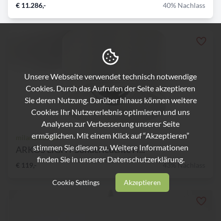
€ 11.286,-
40% Nachlass
Unsere Webseite verwendet technisch notwendige
Cookies. Durch das Aufrufen der Seite akzeptieren
Sie deren Nutzung. Darüber hinaus können weitere
Cookies Ihr Nutzererlebnis optimieren und uns
Analysen zur Verbesserung unserer Seite
ermöglichen. Mit einem Klick auf “Akzeptieren”
milano.design
stimmen Sie diesen zu. Weitere Informationen
ARKOS LIGHT Sonderleuchte H...
finden Sie in unserer
Datenschutzerklärung.
€ 119,-
43% Nachlass
Cookie Settings
Akzeptieren