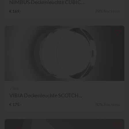
NIMBUS Deckenleuchte CUBIC...
€ 169,-
29% Nachlass
Vibia
VIBIA Deckenleuchte SCOTCH...
€ 175,-
50% Nachlass