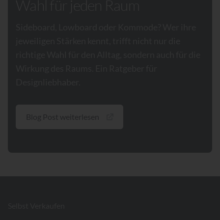
Wahl für jeden Raum
Sideboard, Lowboard oder Kommode? Wer ihre
jeweiligen Stärken kennt, trifft nicht nur die
richtige Wahl für den Alltag, sondern auch für die
Wirkung des Raums. Ein Ratgeber für
Designliebhaber.
Blog Post weiterlesen
Footer
Selbst Verkaufen