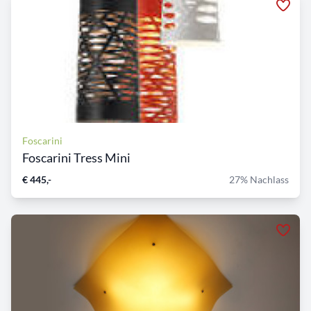
Foscarini
Foscarini Tress Mini
€ 445,-
27% Nachlass