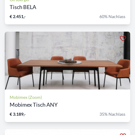
Tisch BELA
€ 2.451,-
60% Nachlass
Mobimex (Zoom)
Mobimex Tisch ANY
€ 3.189,-
35% Nachlass