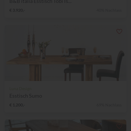
B&B italia Esstisch Tobi Is...
€ 3.920,-
40% Nachlass
Luna Design
Esstisch Sumo
€ 1.200,-
69% Nachlass