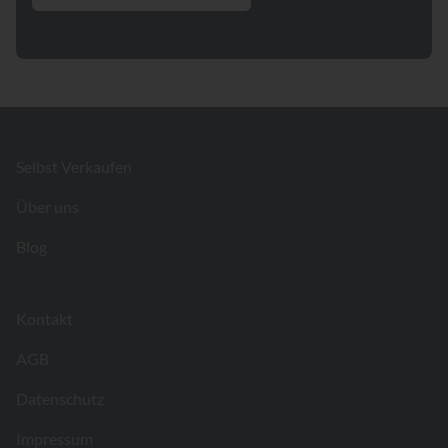
Footer
Selbst Verkaufen
Über uns
Blog
Kontakt
AGB
Datenschutz
Impressum