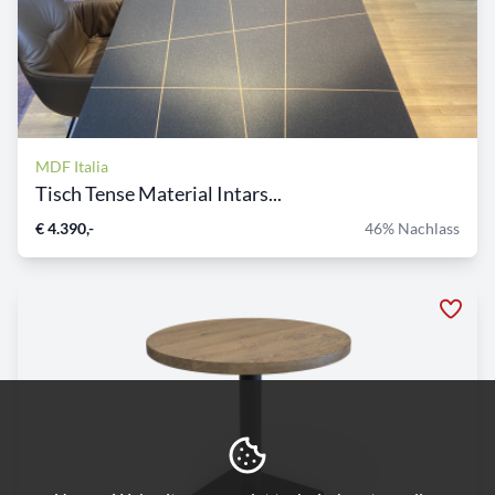
MDF Italia
Tisch Tense Material Intars...
€ 4.390,-
46% Nachlass