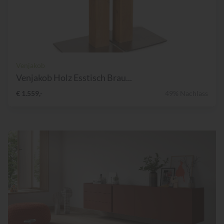
Venjakob
Venjakob Holz Esstisch Brau...
€ 1.559,-
49% Nachlass