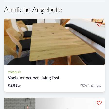
Ähnliche Angebote
Voglauer
Voglauer Vcuben living Esst...
€ 2.811,-
40% Nachlass