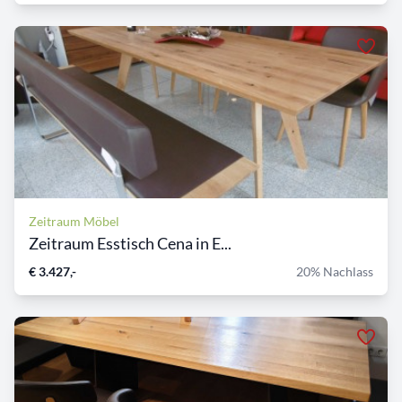
Zeitraum Möbel
Zeitraum Esstisch Cena in E...
€ 3.427,-
20% Nachlass