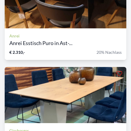
Anrei
Anrei Esstisch Puro in Ast-...
€ 2.310,-
20% Nachlass
Girsberger