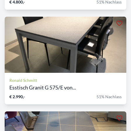
€ 4.800,-
51% Nachlass
Ronald Schmitt
Esstisch Granit G 575/E von...
€ 2.990,-
51% Nachlass