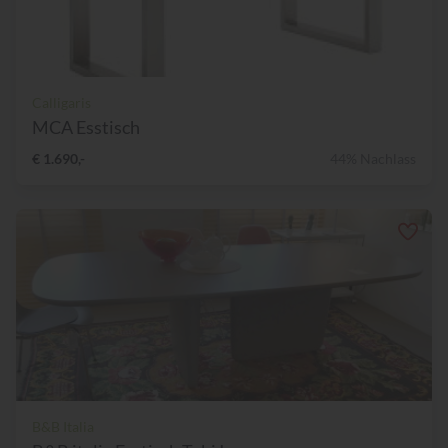
Calligaris
MCA Esstisch
€ 1.690,-
44% Nachlass
B&B Italia