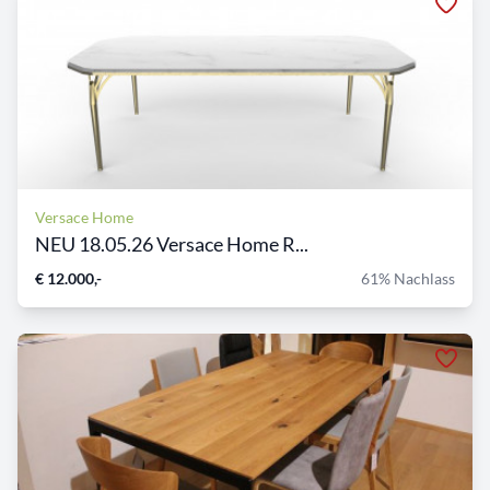
Versace Home
NEU 18.05.26 Versace Home R...
€ 12.000,-
61% Nachlass