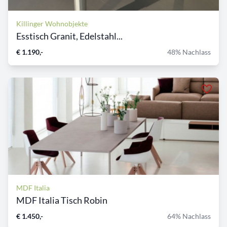
Killinger Wohnobjekte
Esstisch Granit, Edelstahl...
€ 1.190,-
48% Nachlass
MDF Italia
MDF Italia Tisch Robin
€ 1.450,-
64% Nachlass