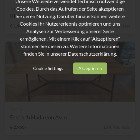
Unsere Webseite verwendet technisch notwendige
Cookies. Durch das Aufrufen der Seite akzeptieren
Janua Möbel
Bistrotisch rund
Sie deren Nutzung. Darüber hinaus können weitere
Cookies Ihr Nutzererlebnis optimieren und uns
€ 1.400,-
50% Nachlass
Analysen zur Verbesserung unserer Seite
ermöglichen. Mit einem Klick auf “Akzeptieren”
stimmen Sie diesen zu. Weitere Informationen
finden Sie in unserer
Datenschutzerklärung.
Cookie Settings
Akzeptieren
ASCO
Esstisch Hada von Asco
€ 2.960,-
15% Nachlass