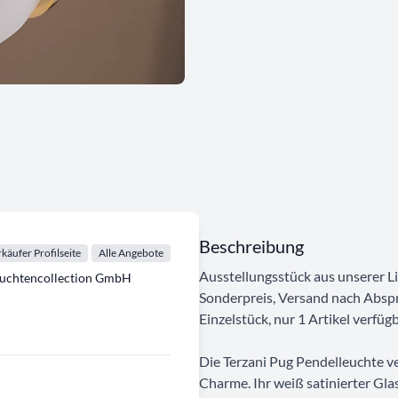
Beschreibung
käufer Profilseite
Alle Angebote
Ausstellungsstück aus unserer Li
euchtencollection GmbH
Sonderpreis, Versand nach Absp
Einzelstück, nur 1 Artikel verfü
Die Terzani Pug Pendelleuchte v
Charme. Ihr weiß satinierter Glas