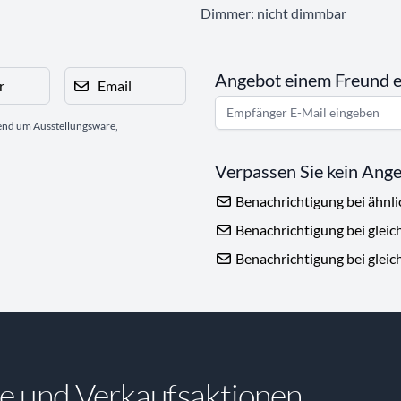
Dimmer: nicht dimmbar
Angebot einem Freund 
r
Email
gend um Ausstellungsware,
Verpassen Sie kein Ang
Benachrichtigung bei ähnl
Benachrichtigung bei gleic
Benachrichtigung bei gleic
e und Verkaufsaktionen