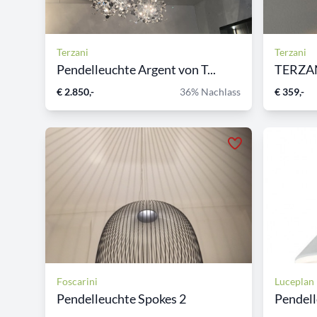
Terzani
Terzani
Pendelleuchte Argent von T...
TERZAN
€ 2.850,-
36% Nachlass
€ 359,-
Foscarini
Luceplan
Pendelleuchte Spokes 2
Pendell