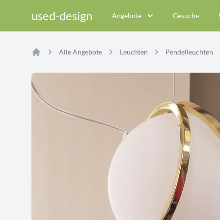
used-design
Angebote
Gesuche
Alle Angebote
Leuchten
Pendelleuchten
Home