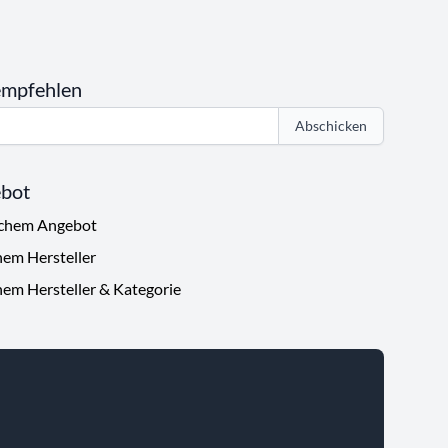
empfehlen
Abschicken
ebot
ichem Angebot
hem Hersteller
hem Hersteller & Kategorie