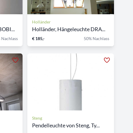
Holländer
OBI...
Holländer, Hängeleuchte DRA...
 Nachlass
€ 185,-
50% Nachlass
Steng
Pendelleuchte von Steng, Ty...