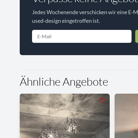
Jedes Wochenende verschicken wir eine E-Ma
used-design eingetroffen ist.
Ähnliche Angebote