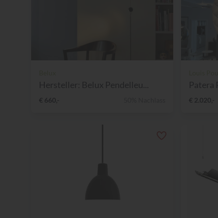
Belux
Louis Pou
Hersteller: Belux Pendelleu...
Patera 
€ 660,-
50% Nachlass
€ 2.020,-