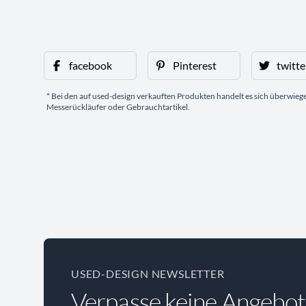
facebook
Pinterest
twitte
* Bei den auf used-design verkauften Produkten handelt es sich überwie
Messerückläufer oder Gebrauchtartikel.
USED-DESIGN NEWSLETTER
Verpasse keine Angebot