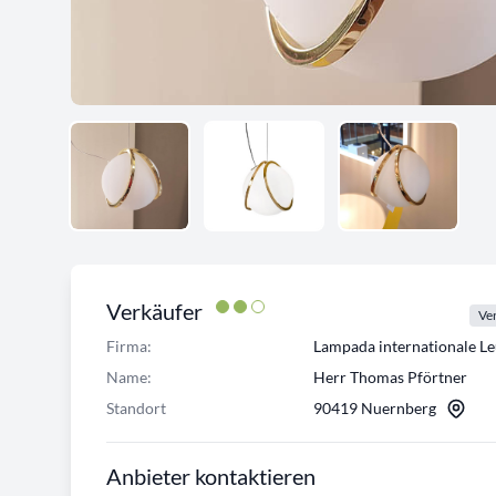
Verkäufer
Ver
Firma:
Lampada internationale L
Name:
Herr Thomas Pförtner
Standort
90419 Nuernberg
Anbieter kontaktieren