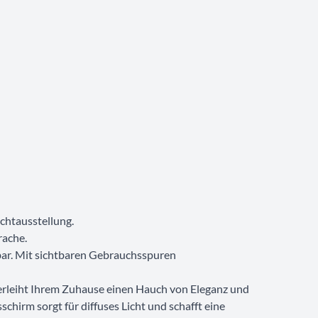
chtausstellung.
rache.
gbar. Mit sichtbaren Gebrauchsspuren
erleiht Ihrem Zuhause einen Hauch von Eleganz und
schirm sorgt für diffuses Licht und schafft eine