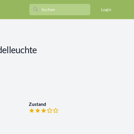
Search
Login
delleuchte
Zustand