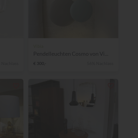
Vibia
Pendelleuchten Cosmo von Vi...
 Nachlass
€ 300,-
56% Nachlass