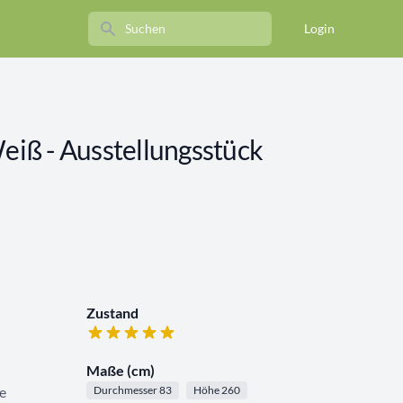
Search
Login
Weiß - Ausstellungsstück
Zustand
Maße (cm)
e
Durchmesser 83
Höhe 260