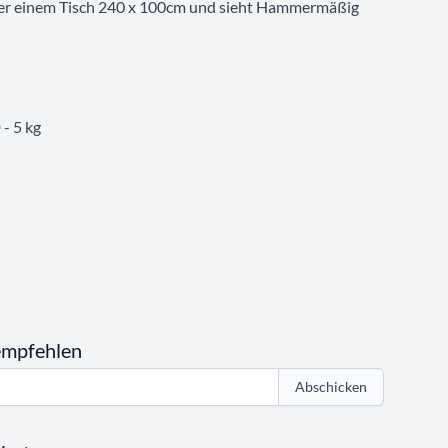
ber einem Tisch 240 x 100cm und sieht Hammermäßig
- 5 kg
empfehlen
Abschicken