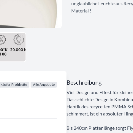
unglaubliche Leuchte aus Recy
Material !
Beschreibung
käufer Profilseite
Alle Angebote
Viel Design und Effekt für kleine
Das schlichte Design in Kombin
Haptik des recycelten PMMA Sch
schimmert, ist ein absoluter Hin
Bis 240cm Plattenlänge sorgt Fly