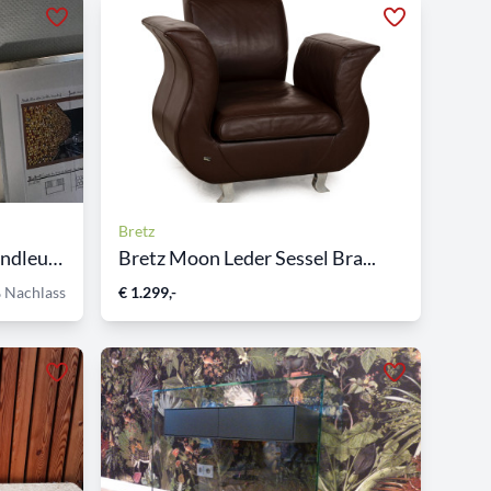
Bretz
CATELLANI & SMITH Wandleuch...
Bretz Moon Leder Sessel Bra...
 Nachlass
€ 1.299,-