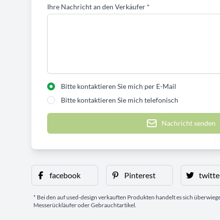
Ihre Nachricht an den Verkäufer
*
Bitte kontaktieren Sie mich per E-Mail
Bitte kontaktieren Sie mich telefonisch
Nachricht senden
facebook
Pinterest
twitte
* Bei den auf used-design verkauften Produkten handelt es sich überwie
Messerückläufer oder Gebrauchtartikel.