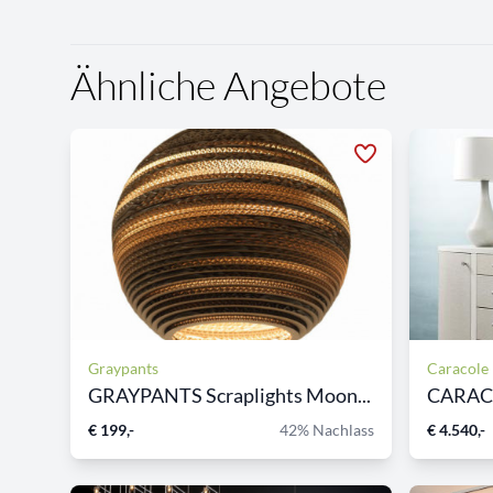
Ähnliche Angebote
Graypants
Caracole
GRAYPANTS Scraplights Moon...
€ 199,-
42% Nachlass
€ 4.540,-