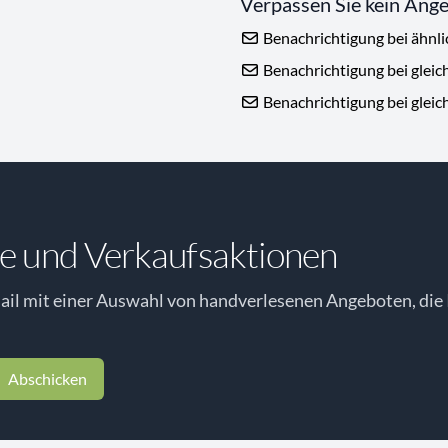
Verpassen Sie kein Ang
Benachrichtigung bei ähnl
Benachrichtigung bei gleic
Benachrichtigung bei gleic
e und Verkaufsaktionen
il mit einer Auswahl von handverlesenen Angeboten, die 
Abschicken