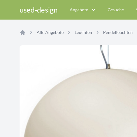
used-design
Angebote
Gesuche
Alle Angebote
Leuchten
Pendelleuchten
Home