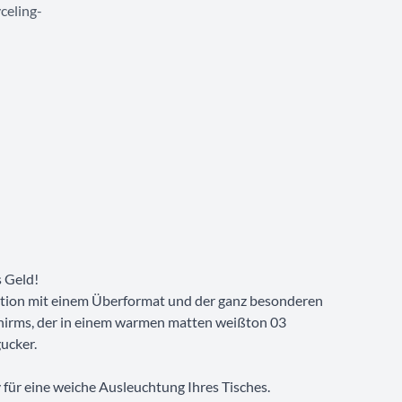
celing-
s Geld!
ation mit einem Überformat und der ganz besonderen
irms, der in einem warmen matten weißton 03
gucker.
 für eine weiche Ausleuchtung Ihres Tisches.