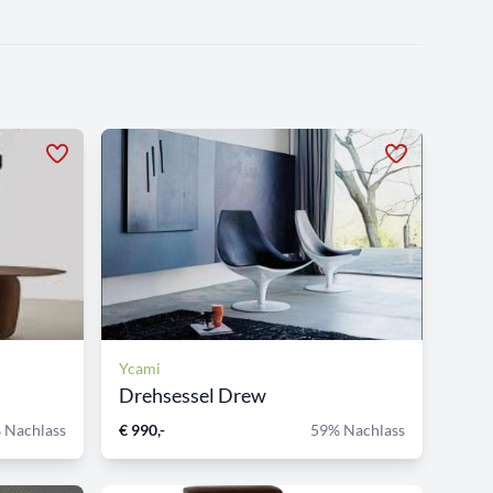
Ycami
Drehsessel Drew
 Nachlass
€ 990,-
59% Nachlass