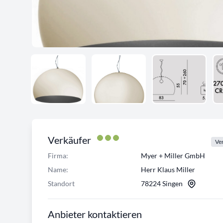
Verkäufer
Ver
Firma:
Myer + Miller GmbH
Name:
Herr Klaus Miller
Standort
78224 Singen
Anbieter kontaktieren