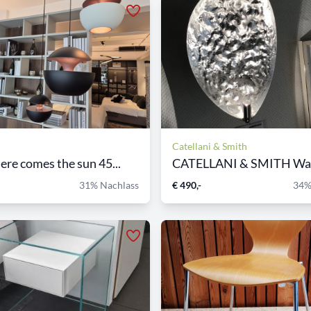
Catellani & Smith
e comes the sun 45...
31% Nachlass
€ 490,-
34%