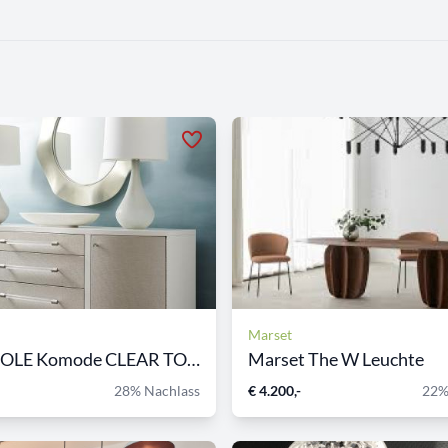
Marset
CARACOLE Komode CLEAR TO ME
Marset The W Leuchte
28% Nachlass
€ 4.200,-
22%