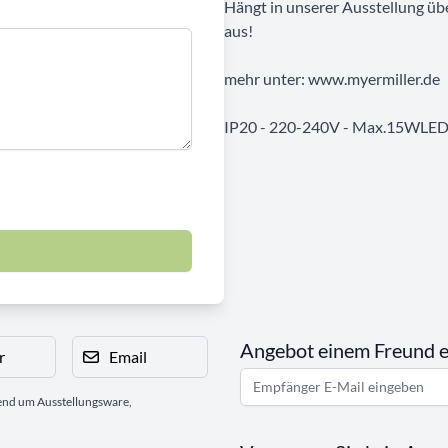
Hängt in unserer Ausstellung ü
aus!
mehr unter: www.myermiller.de
IP20 - 220-240V - Max.15WLED 
Angebot einem Freund 
r
Email
gend um Ausstellungsware,