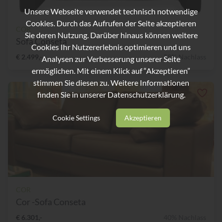
Unsere Webseite verwendet technisch notwendige
Cookies. Durch das Aufrufen der Seite akzeptieren
COR
Sie deren Nutzung. Darüber hinaus können weitere
Sofa Conseta
Cookies Ihr Nutzererlebnis optimieren und uns
€ 2.499,-
58% Nachlass
Analysen zur Verbesserung unserer Seite
ermöglichen. Mit einem Klick auf “Akzeptieren”
stimmen Sie diesen zu. Weitere Informationen
finden Sie in unserer
Datenschutzerklärung.
Cookie Settings
Akzeptieren
COR
Cor -Sofa Conseta
€ 6.301,-
40% Nachlass