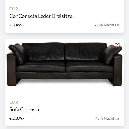
COR
Cor Conseta Leder Dreisitze...
€ 3.499,-
68% Nachlass
COR
Sofa Conseta
€ 2.379,-
78% Nachlass