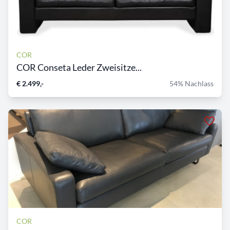
COR
COR Conseta Leder Zweisitze...
€ 2.499,-
54% Nachlass
COR