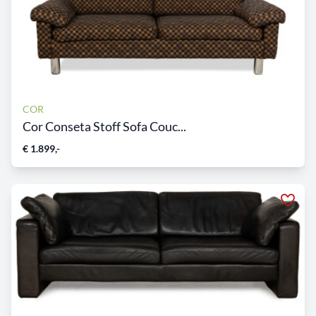
COR
Cor Conseta Stoff Sofa Couc...
€ 1.899,-