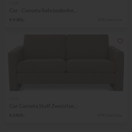
COR
Cor - Conseta Sofa bodenfre...
€ 9.383,-
10% Nachlass
COR
Cor Conseta Stoff Zweisitze...
€ 2.059,-
49% Nachlass