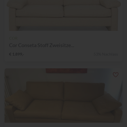
COR
Cor Conseta Stoff Zweisitze...
€ 1.899,-
53% Nachlass