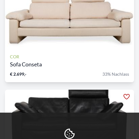
COR
Sofa Conseta
€ 2.699,-
33% Nachlass