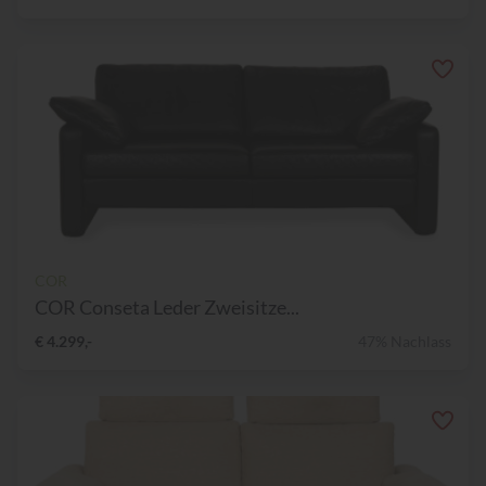
COR
COR Conseta Leder Zweisitze...
€ 4.299,-
47% Nachlass