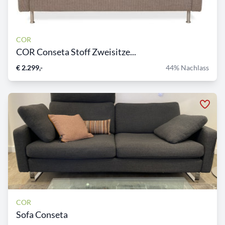
COR
COR Conseta Stoff Zweisitze...
€ 2.299,-
44% Nachlass
COR
Sofa Conseta