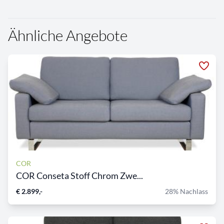
Ähnliche Angebote
COR
COR Conseta Stoff Chrom Zwe...
€ 2.899,-
28% Nachlass