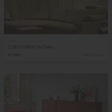
COR
COR I CONSETA I Sofa
€ 7.680,-
39% Nachlass