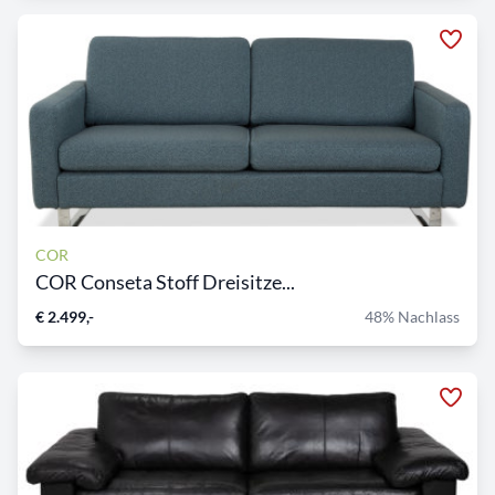
COR
COR Conseta Stoff Dreisitze...
€ 2.499,-
48% Nachlass