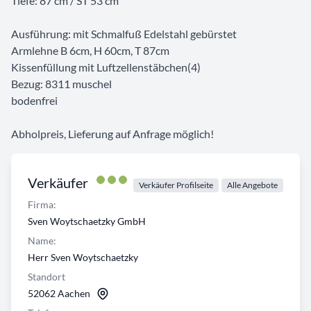
Tiefe: 87 cm / ST 53 cm
Ausführung: mit Schmalfuß Edelstahl gebürstet
Armlehne B 6cm, H 60cm, T 87cm
Kissenfüllung mit Luftzellenstäbchen(4)
Bezug: 8311 muschel
bodenfrei
Abholpreis, Lieferung auf Anfrage möglich!
Verkäufer
Verkäufer Profilseite
Alle Angebote
Firma:
Sven Woytschaetzky GmbH
Name:
Herr Sven Woytschaetzky
Standort
52062 Aachen