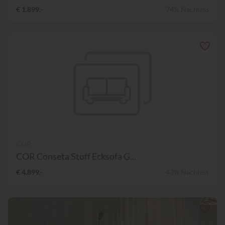
€ 1.899,-
74% Nachlass
COR
COR Conseta Stoff Ecksofa G...
€ 4.899,-
43% Nachlass