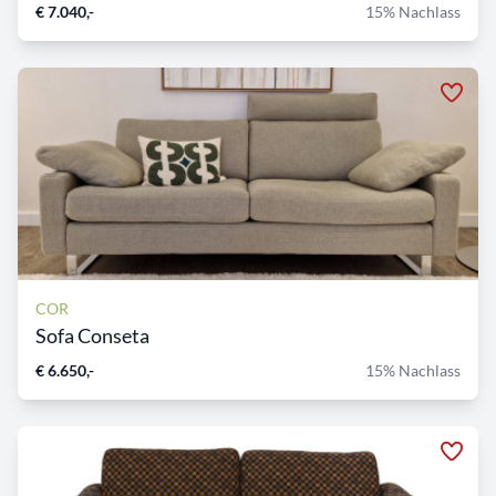
€ 7.040,-
15% Nachlass
COR
Sofa Conseta
€ 6.650,-
15% Nachlass