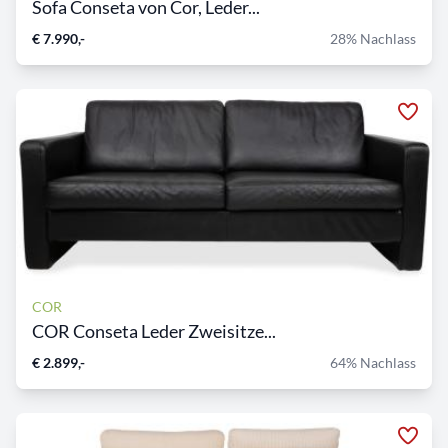
Sofa Conseta von Cor, Leder...
€ 7.990,-
28% Nachlass
COR
COR Conseta Leder Zweisitze...
€ 2.899,-
64% Nachlass