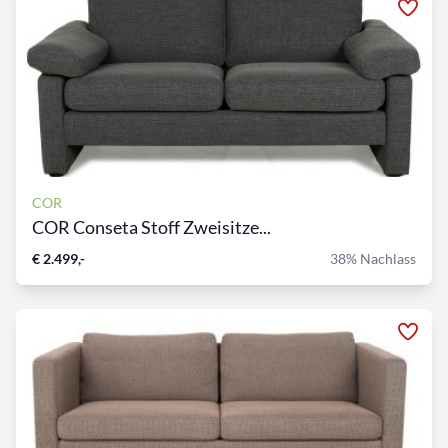
COR
COR Conseta Stoff Zweisitze...
€ 2.499,-
38% Nachlass