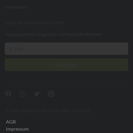
Impressum
USED-DESIGN NEWSLETTER
Verpasse keine Angebote und Verkaufsaktionen
Abschicken
Facebook
Instagram
Twitter
Pinterest
® used-design. © 2026 All rights reserved.
V26.2
AGB
Impressum