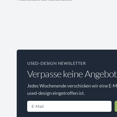
USED-DESIGN NEWSLETTER
Verpasse keine Angebot
Jedes Wochenende verschicken wir eine E-Ma
used-design eingetroffen ist.