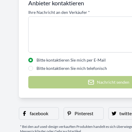
Anbieter kontaktieren
Ihre Nachricht an den Verkäufer
*
Bitte kontaktieren Sie mich per E-Mail
Bitte kontaktieren Sie mich telefonisch
Nachricht senden
facebook
Pinterest
twitte
* Bei den auf used-design verkauften Produkten handelt es sich überwie
Messerückläufer oder Gebrauchtartikel.