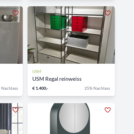
USM
USM Regal reinweiss
 Nachlass
€ 1.400,-
25% Nachlass