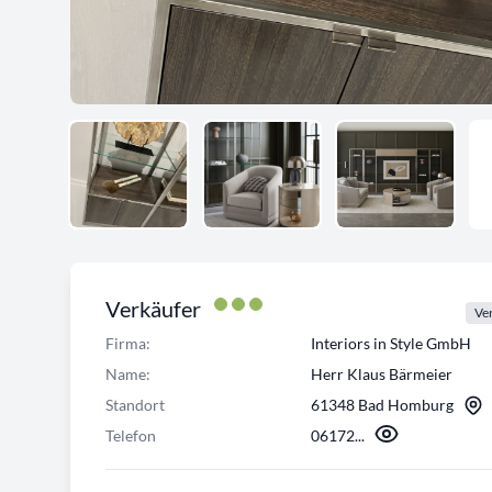
Verkäufer
Ver
Firma:
Interiors in Style GmbH
Name:
Herr Klaus Bärmeier
Standort
61348 Bad Homburg
Telefon
06172...