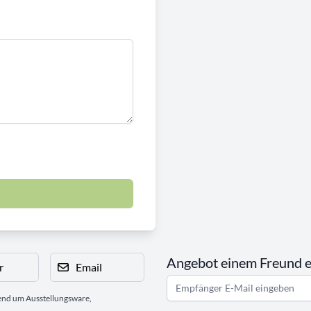
Angebot einem Freund 
r
Email
gend um Ausstellungsware,