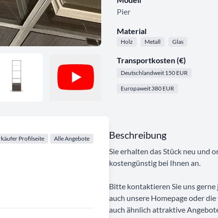
Pier
Material
Holz
Metall
Glas
Transportkosten (€)
Deutschlandweit 150 EUR
Europaweit 380 EUR
Beschreibung
käufer Profilseite
Alle Angebote
Sie erhalten das Stück neu und o
kostengünstig bei Ihnen an.
Bitte kontaktieren Sie uns gerne j
auch unsere Homepage oder die
auch ähnlich attraktive Angebote