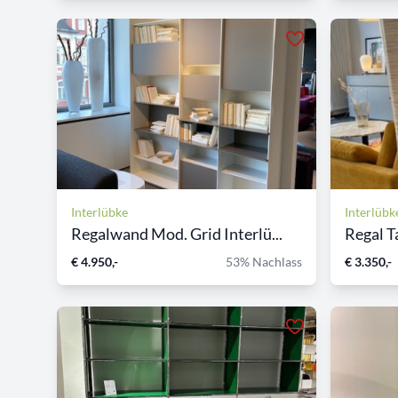
Interlübke
Interlübk
Regalwand Mod. Grid Interlü...
Regal T
€ 4.950,-
53% Nachlass
€ 3.350,-