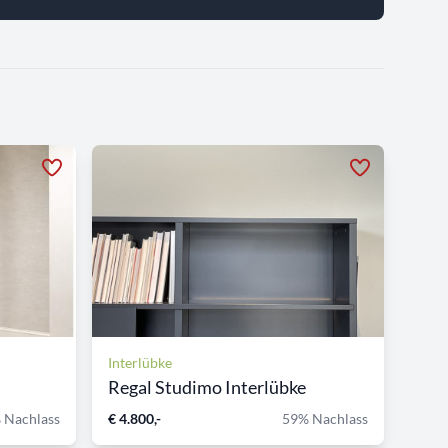
Interlübke
Regal Studimo Interlübke
 Nachlass
€ 4.800,-
59% Nachlass