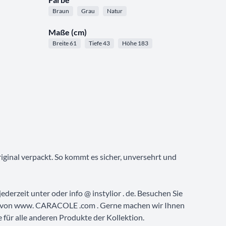
Braun
Grau
Natur
Maße (cm)
Breite 61
Tiefe 43
Höhe 183
riginal verpackt. So kommt es sicher, unversehrt und
ederzeit unter oder info @ instylior . de. Besuchen Sie
 von www. CARACOLE .com . Gerne machen wir Ihnen
 für alle anderen Produkte der Kollektion.