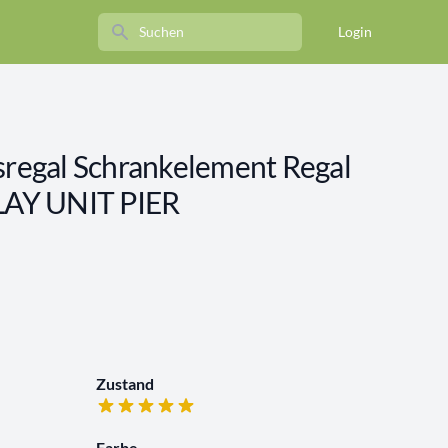
Search
Login
egal Schrankelement Regal
AY UNIT PIER
Zustand
Farbe