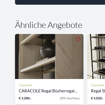
Ähnliche Angebote
Caracole
Caracole
CARACOLE Regal Bücherregal...
Regal Sh
€ 3.280,-
28% Nachlass
€ 5.020,-