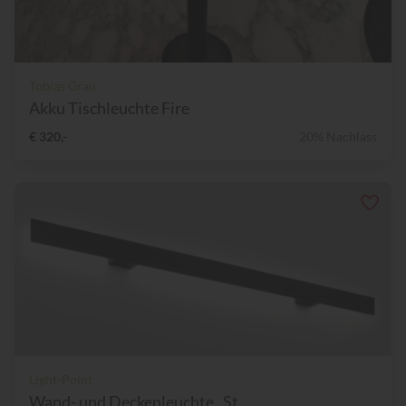
Tobias Grau
Akku Tischleuchte Fire
€ 320,-
20% Nachlass
Light-Point
Wand- und Deckenleuchte „St...