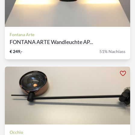
Fontana Arte
FONTANA ARTE Wandleuchte AP...
€ 249,-
51% Nachlass
Occhio