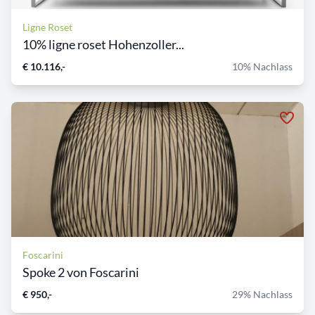
Ligne Roset
10% ligne roset Hohenzoller...
€ 10.116,-
10% Nachlass
Foscarini
Spoke 2 von Foscarini
€ 950,-
29% Nachlass