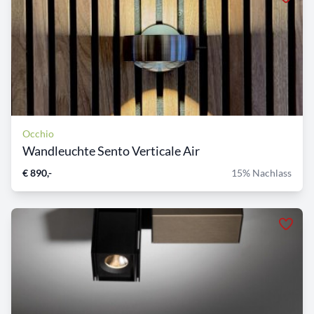
Occhio
Wandleuchte Sento Verticale Air
€ 890,-
15% Nachlass