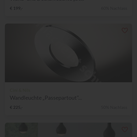
€ 199,-
60% Nachlass
Cini & Nils
Wandleuchte „Passepartout"...
€ 225,-
50% Nachlass