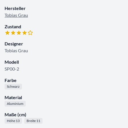
Hersteller
Tobias Grau
Zustand
Designer
Tobias Grau
Modell
SP00-2
Farbe
Schwarz
Material
Aluminium
Maße (cm)
Höhe 13
Breite 11