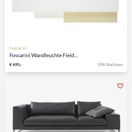
Foscarini
Foscarini Wandleuchte Field...
€ 695,-
15% Nachlass