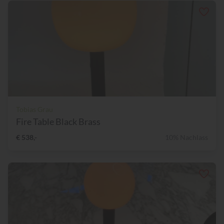
Tobias Grau
Fire Table Black Brass
€ 538,-
10% Nachlass