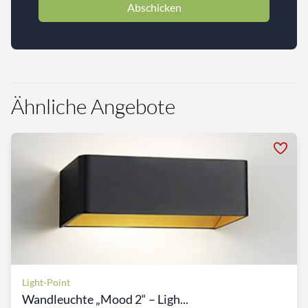
Abschicken
Ähnliche Angebote
Light-Point
Wandleuchte „Mood 2“ – Ligh...