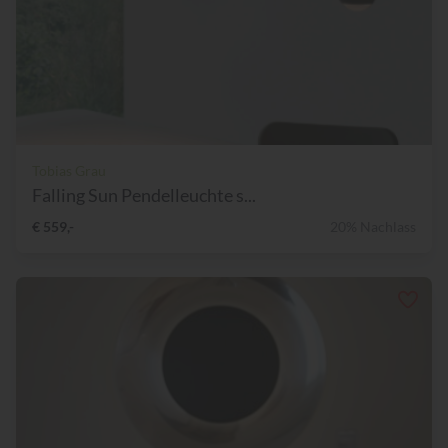
Tobias Grau
Falling Sun Pendelleuchte s...
€ 559,-
20% Nachlass