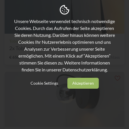
Unsere Webseite verwendet technisch notwendige
Cookies. Durch das Aufrufen der Seite akzeptieren
Sie deren Nutzung. Darüber hinaus können weitere
Tobias Grau
Cookies Ihr Nutzererlebnis optimieren und uns
2x Tobias Grau Leuchte Nice...
Analysen zur Verbesserung unserer Seite
ermöglichen. Mit einem Klick auf “Akzeptieren”
€ 650,-
42% Nachlass
stimmen Sie diesen zu. Weitere Informationen
finden Sie in unserer
Datenschutzerklärung.
Cookie Settings
Akzeptieren