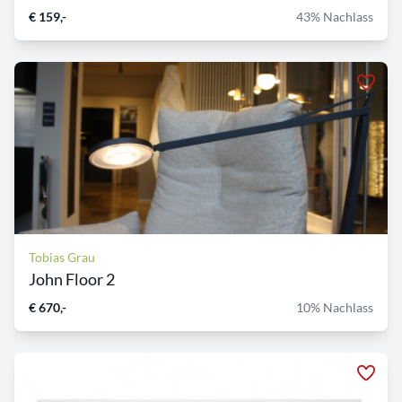
€ 159,-
43% Nachlass
Tobias Grau
John Floor 2
€ 670,-
10% Nachlass