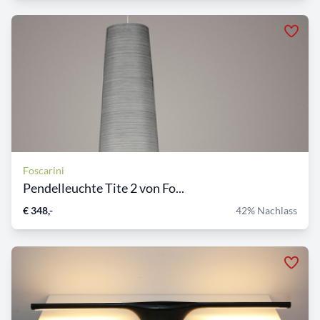
Foscarini
Pendelleuchte Tite 2 von Fo...
€ 348,-
42% Nachlass