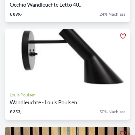
Occhio Wandleuchte Letto 40...
€ 899,-
24% Nachlass
Louis Poulsen
Wandleuchte - Louis Poulsen...
€ 353,-
50% Nachlass