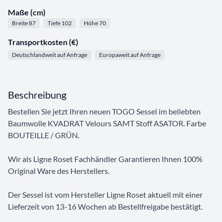
Maße (cm)
Breite 87
Tiefe 102
Höhe 70
Transportkosten (€)
Deutschlandweit auf Anfrage
Europaweit auf Anfrage
Beschreibung
Bestellen Sie jetzt Ihren neuen TOGO Sessel im beliebten
Baumwolle KVADRAT Velours SAMT Stoff ASATOR. Farbe
BOUTEILLE / GRÜN.
Wir als Ligne Roset Fachhändler Garantieren Ihnen 100%
Original Ware des Herstellers.
Der Sessel ist vom Hersteller Ligne Roset aktuell mit einer
Lieferzeit von 13-16 Wochen ab Bestellfreigabe bestätigt.