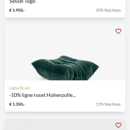
Sessel Togo
€ 1.950,-
10% Nachlass
Ligne Roset
-10% ligne roset Hohenzolle...
€ 1.350,-
11% Nachlass