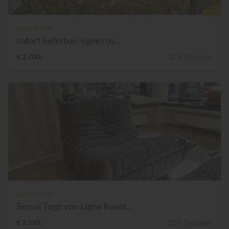
Ligne Roset
sofort lieferbar: ligne ros...
€ 2.700,-
20% Nachlass
Ligne Roset
Sessel Togo von Ligne Roset...
€ 2.310,-
15% Nachlass