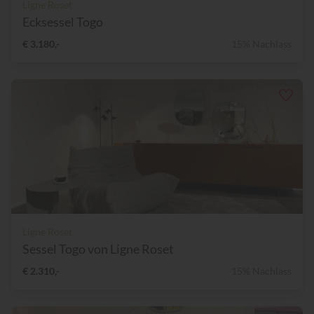
Ligne Roset
Ecksessel Togo
€ 3.180,-
15% Nachlass
Ligne Roset
Sessel Togo von Ligne Roset
€ 2.310,-
15% Nachlass