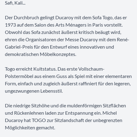
Safi, Kali...
Der Durchbruch gelingt Ducaroy mit dem Sofa Togo, das er
1973 auf dem Salon des Arts Ménagers in Paris vorstellt.
Obwohl das Sofa zunächst äußerst kritisch beäugt wird,
ehren die Organisatoren der Messe Ducaroy mit dem René-
Gabriel-Preis für den Entwurf eines innovativen und
demokratischen Möbelkonzeptes.
Togo erreicht Kultstatus. Das erste Vollschaum-
Polstermöbel aus einem Guss als Spiel mit einer elementaren
Form, einfach und zugleich äußerst raffiniert für den legeren,
ungezwungenen Lebensstil.
Die niedrige Sitzhöhe und die muldenförmigen Sitzflächen
und Rückenlehnen laden zur Entspannung ein. Michel
Ducaroy hat TOGO zur Sitzlandschaft der unbegrenzten
Möglichkeiten gemacht.