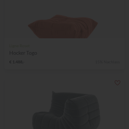
Ligne Roset
Hocker Togo
€ 1.488,-
15% Nachlass