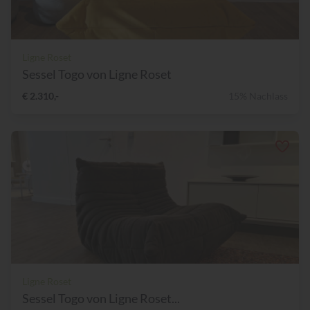
Ligne Roset
Sessel Togo von Ligne Roset
€ 2.310,-
15% Nachlass
Ligne Roset
Sessel Togo von Ligne Roset...