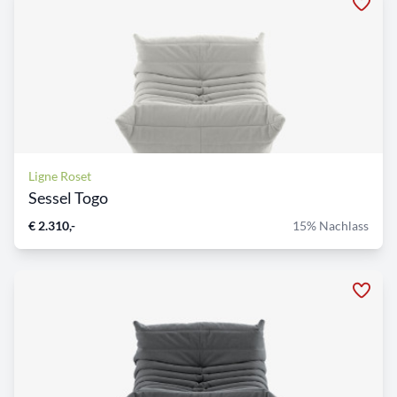
Ligne Roset
Sessel Togo
€ 2.310,-
15% Nachlass