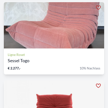
Ligne Roset
Sessel Togo
€ 2.277,-
10% Nachlass