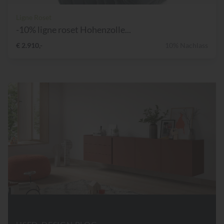
Ligne Roset
-10% ligne roset Hohenzolle...
€ 2.910,-
10% Nachlass