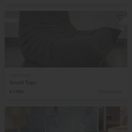
Ligne Roset
Sessel Togo
€ 1.950,-
10% Nachlass