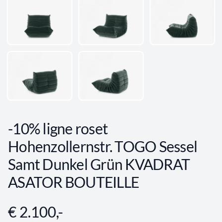
-10% ligne roset
Hohenzollernstr. TOGO Sessel
Samt Dunkel Grün KVADRAT
ASATOR BOUTEILLE
€ 2.100,-
Angebotsinformationen