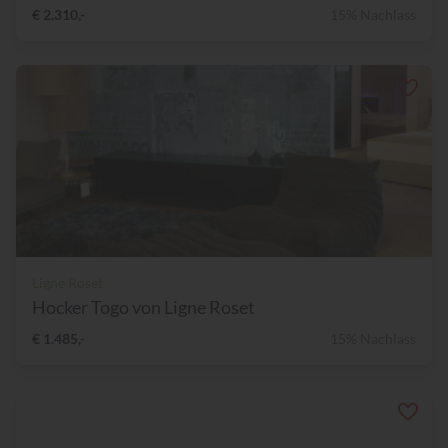
€ 2.310,-
15% Nachlass
Ligne Roset
Hocker Togo von Ligne Roset
€ 1.485,-
15% Nachlass