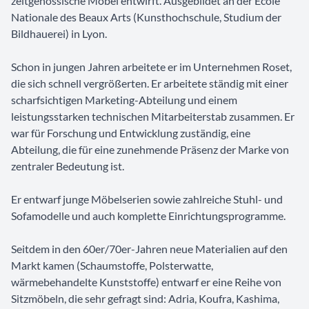
zeitgenössische Möbel entwirft. Ausgebildet an der Ecole
Nationale des Beaux Arts (Kunsthochschule, Studium der
Bildhauerei) in Lyon.
Schon in jungen Jahren arbeitete er im Unternehmen Roset,
die sich schnell vergrößerten. Er arbeitete ständig mit einer
scharfsichtigen Marketing-Abteilung und einem
leistungsstarken technischen Mitarbeiterstab zusammen. Er
war für Forschung und Entwicklung zuständig, eine
Abteilung, die für eine zunehmende Präsenz der Marke von
zentraler Bedeutung ist.
Er entwarf junge Möbelserien sowie zahlreiche Stuhl- und
Sofamodelle und auch komplette Einrichtungsprogramme.
Seitdem in den 60er/70er-Jahren neue Materialien auf den
Markt kamen (Schaumstoffe, Polsterwatte,
wärmebehandelte Kunststoffe) entwarf er eine Reihe von
Sitzmöbeln, die sehr gefragt sind: Adria, Koufra, Kashima,