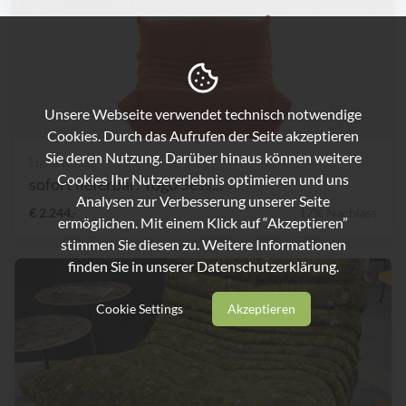
Unsere Webseite verwendet technisch notwendige
Cookies. Durch das Aufrufen der Seite akzeptieren
Sie deren Nutzung. Darüber hinaus können weitere
Ligne Roset
Cookies Ihr Nutzererlebnis optimieren und uns
sofort lieferbar: Togo Sess...
Analysen zur Verbesserung unserer Seite
€ 2.244,-
17% Nachlass
ermöglichen. Mit einem Klick auf “Akzeptieren”
stimmen Sie diesen zu. Weitere Informationen
finden Sie in unserer
Datenschutzerklärung.
Cookie Settings
Akzeptieren