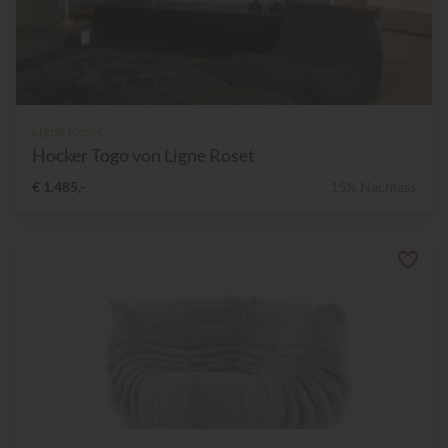
Ligne Roset
Hocker Togo von Ligne Roset
€ 1.485,-
15% Nachlass