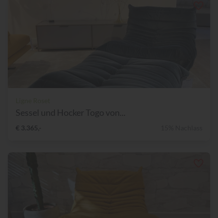
Ligne Roset
Sessel und Hocker Togo von...
€ 3.365,-
15% Nachlass