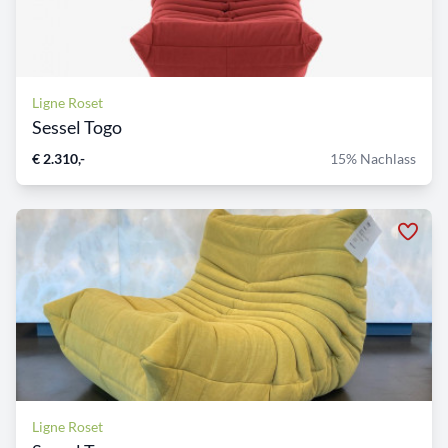
Ligne Roset
Sessel Togo
€ 2.310,-
15% Nachlass
Ligne Roset