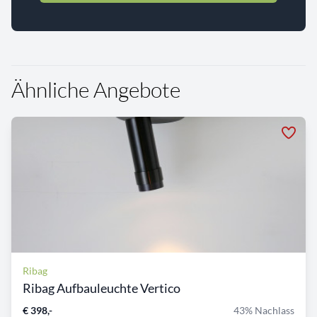
Ähnliche Angebote
Ribag
Ribag Aufbauleuchte Vertico
€ 398,-
43% Nachlass