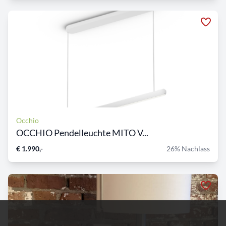
Occhio
OCCHIO Pendelleuchte MITO V...
€ 1.990,-
26% Nachlass