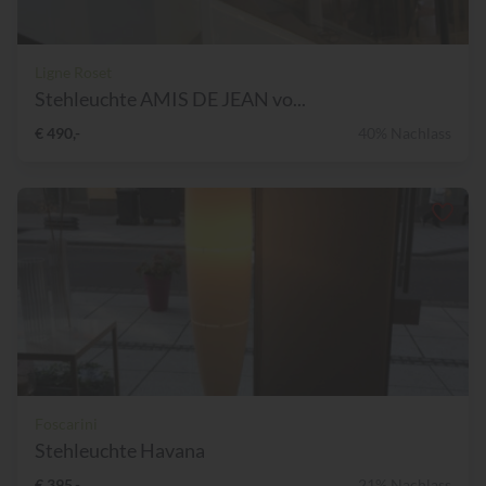
Ligne Roset
Stehleuchte AMIS DE JEAN vo...
€ 490,-
40% Nachlass
Foscarini
Stehleuchte Havana
€ 395,-
21% Nachlass