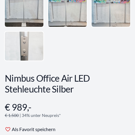
Nimbus Office Air LED
Stehleuchte Silber
€ 989,-
Angebotsinformationen
€ 1.500
| 34% unter Neupreis*
Als Favorit speichern