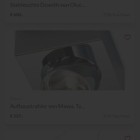
Stehleuchte Dowith von Oluc...
€ 600,-
25% Nachlass
Mawa
Aufbaustrahler von Mawa, Ty...
€ 237,-
25% Nachlass