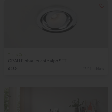
Tobias Grau
GRAU Einbauleuchte alpo SET...
€ 189,-
47% Nachlass