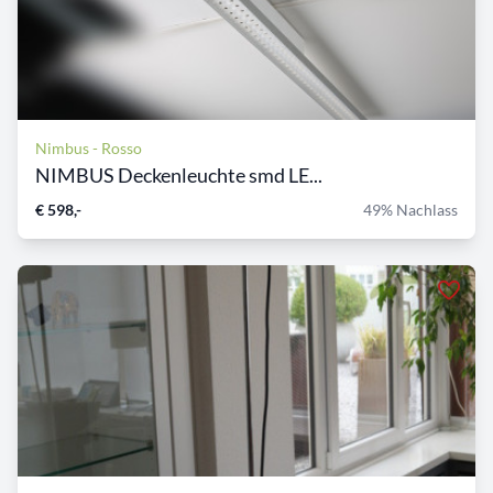
Nimbus - Rosso
NIMBUS Deckenleuchte smd LE...
€ 598,-
49% Nachlass