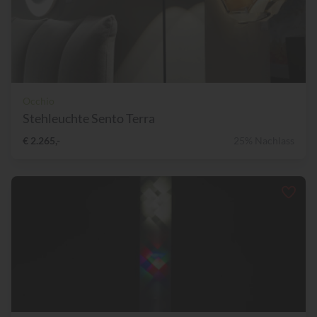
Occhio
Stehleuchte Sento Terra
€ 2.265,-
25% Nachlass