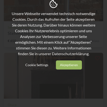
Unsere Webseite verwendet technisch notwendige
Cookies. Durch das Aufrufen der Seite akzeptieren
Sie deren Nutzung. Darüber hinaus können weitere
Serien Leuchten
Cookies Ihr Nutzererlebnis optimieren und uns
Stehleuchte Jones Master
Analysen zur Verbesserung unserer Seite
€ 650,-
53% Nachlass
ermöglichen. Mit einem Klick auf “Akzeptieren”
stimmen Sie diesen zu. Weitere Informationen
finden Sie in unserer
Datenschutzerklärung.
Cookie Settings
Akzeptieren
Oluce