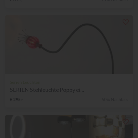
Serien Leuchten
SERIEN Stehleuchte Poppy ei...
€ 295,-
50% Nachlass