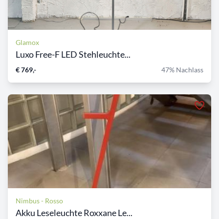
Glamox
Luxo Free-F LED Stehleuchte...
€ 769,-
47% Nachlass
Nimbus - Rosso
Akku Leseleuchte Roxxane Le...