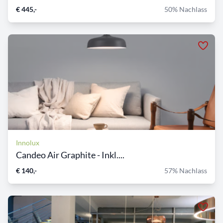
€ 445,-
50% Nachlass
Innolux
Candeo Air Graphite - Inkl....
€ 140,-
57% Nachlass