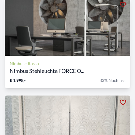
Nimbus - Rosso
Nimbus Stehleuchte FORCE O...
€ 1.998,-
33% Nachlass