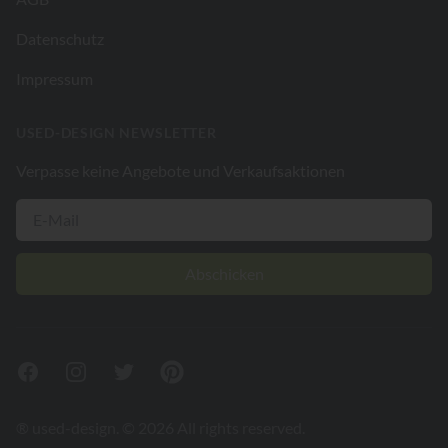
Datenschutz
Impressum
USED-DESIGN NEWSLETTER
Verpasse keine Angebote und Verkaufsaktionen
Abschicken
Facebook
Instagram
Twitter
Pinterest
® used-design. © 2026 All rights reserved.