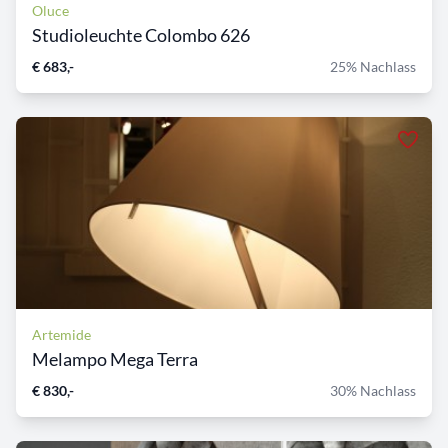
Oluce
Studioleuchte Colombo 626
€ 683,-
25% Nachlass
Artemide
Melampo Mega Terra
€ 830,-
30% Nachlass