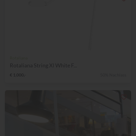
Rotaliana
Rotaliana String Xl White F...
€ 1.000,-
50% Nachlass