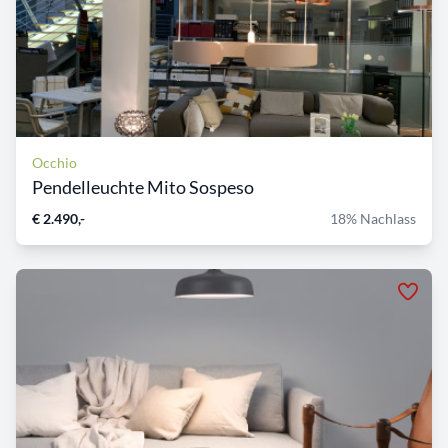
Occhio
Pendelleuchte Mito Sospeso
€ 2.490,-
18% Nachlass