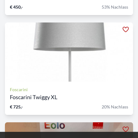
€ 450,-
53% Nachlass
Foscarini
Foscarini Twiggy XL
€ 725,-
20% Nachlass