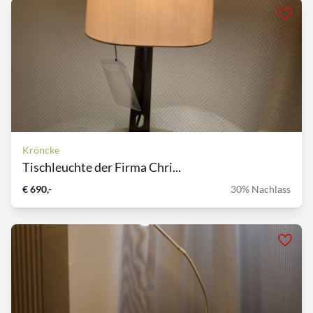
Kröncke
Tischleuchte der Firma Chri...
€ 690,-
30% Nachlass