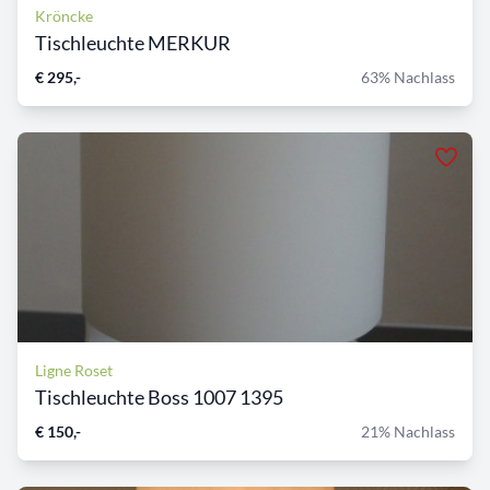
Kröncke
Tischleuchte MERKUR
€ 295,-
63% Nachlass
Ligne Roset
Tischleuchte Boss 1007 1395
€ 150,-
21% Nachlass