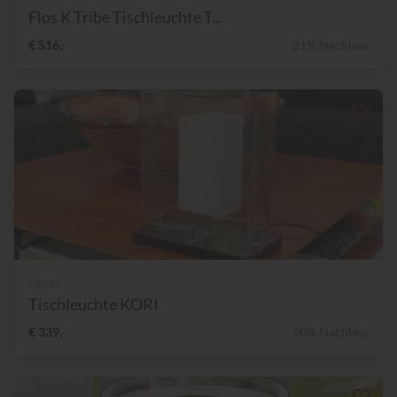
Flos K Tribe Tischleuchte T...
€ 516,-
21% Nachlass
Penta
Tischleuchte KORI
€ 339,-
50% Nachlass