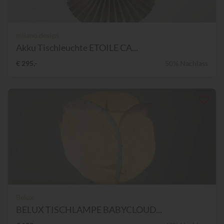
milano.design
Akku Tischleuchte ETOILE CA...
€ 295,-
50% Nachlass
Belux
BELUX TISCHLAMPE BABYCLOUD...