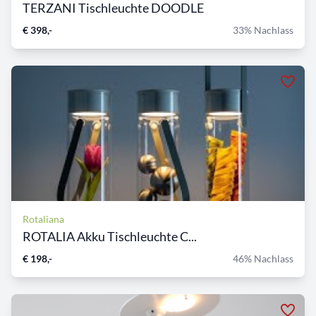
TERZANI Tischleuchte DOODLE
€ 398,-
33% Nachlass
Rotaliana
ROTALIA Akku Tischleuchte C...
€ 198,-
46% Nachlass