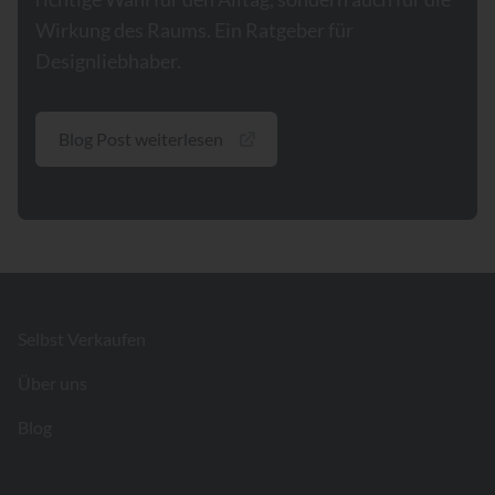
Wirkung des Raums. Ein Ratgeber für
Designliebhaber.
Blog Post weiterlesen
Footer
Selbst Verkaufen
Über uns
Blog