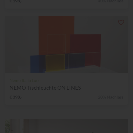
€ 198,-
40% Nachlass
Nemo Italia Luce
NEMO Tischleuchte ON LINES
€ 398,-
20% Nachlass