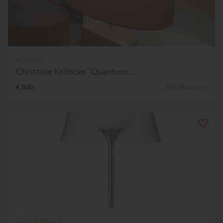
Kröncke
Christine Kröncke "Quantum...
€ 800,-
35% Nachlass
Flos / Arteluce