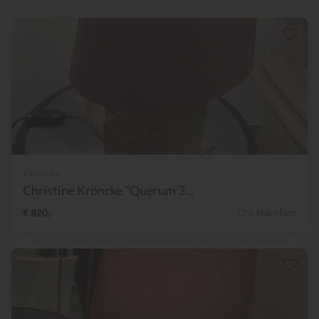
Kröncke
Christine Kröncke "Querum 3...
€ 820,-
32% Nachlass