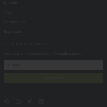
Kontakt
AGB
Datenschutz
Impressum
USED-DESIGN NEWSLETTER
Verpasse keine Angebote und Verkaufsaktionen
Abschicken
Facebook
Instagram
Twitter
Pinterest