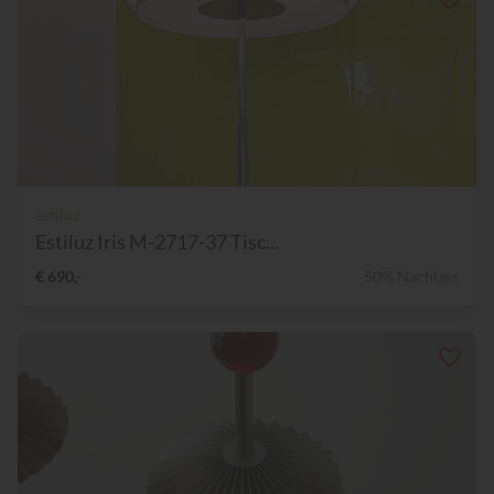
estiluz
Estiluz Iris M-2717-37 Tisc...
€ 690,-
50% Nachlass