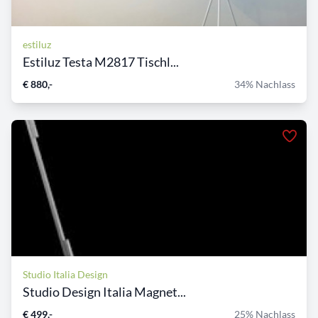
estiluz
Estiluz Testa M2817 Tischl...
€ 880,-
34% Nachlass
Studio Italia Design
Studio Design Italia Magnet...
€ 499,-
25% Nachlass