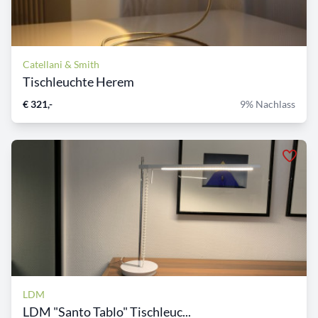
Catellani & Smith
Tischleuchte Herem
€ 321,-
9% Nachlass
LDM
LDM "Santo Tablo" Tischleuc...