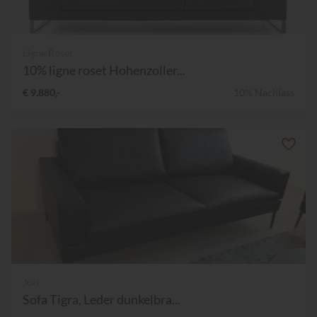
Ligne Roset
10% ligne roset Hohenzoller...
€ 9.880,-
10% Nachlass
Jori
Sofa Tigra, Leder dunkelbra...