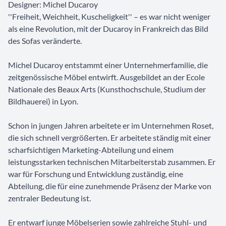
Designer: Michel Ducaroy
''Freiheit, Weichheit, Kuscheligkeit'' – es war nicht weniger
als eine Revolution, mit der Ducaroy in Frankreich das Bild
des Sofas veränderte.
Michel Ducaroy entstammt einer Unternehmerfamilie, die
zeitgenössische Möbel entwirft. Ausgebildet an der Ecole
Nationale des Beaux Arts (Kunsthochschule, Studium der
Bildhauerei) in Lyon.
Schon in jungen Jahren arbeitete er im Unternehmen Roset,
die sich schnell vergrößerten. Er arbeitete ständig mit einer
scharfsichtigen Marketing-Abteilung und einem
leistungsstarken technischen Mitarbeiterstab zusammen. Er
war für Forschung und Entwicklung zuständig, eine
Abteilung, die für eine zunehmende Präsenz der Marke von
zentraler Bedeutung ist.
Er entwarf junge Möbelserien sowie zahlreiche Stuhl- und