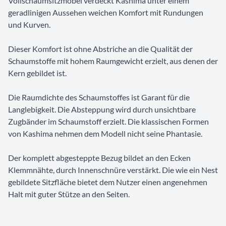
Vollschaumsitzmöbel verdeckt Kashima unter einem
geradlinigen Aussehen weichen Komfort mit Rundungen
und Kurven.
Dieser Komfort ist ohne Abstriche an die Qualität der
Schaumstoffe mit hohem Raumgewicht erzielt, aus denen der
Kern gebildet ist.
Die Raumdichte des Schaumstoffes ist Garant für die
Langlebigkeit. Die Absteppung wird durch unsichtbare
Zugbänder im Schaumstoff erzielt. Die klassischen Formen
von Kashima nehmen dem Modell nicht seine Phantasie.
Der komplett abgesteppte Bezug bildet an den Ecken
Klemmnähte, durch Innenschnüre verstärkt. Die wie ein Nest
gebildete Sitzfläche bietet dem Nutzer einen angenehmen
Halt mit guter Stütze an den Seiten.