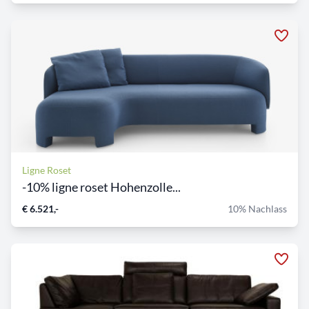
Ligne Roset
-10% ligne roset Hohenzolle...
€ 6.521,-
10% Nachlass