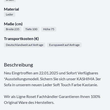
Material
Leder
Maße (cm)
Breite 235
Tiefe 100
Höhe 75
Transportkosten (€)
Deutschlandweit auf Anfrage
Europaweit auf Anfrage
Beschreibung
Neu Eingrtroffen am 22.01.2025 und Sofort Verfügbares
*Ausstellungsmodell. Sichern Sie sich unser KASHIMA 3er
Sofa in unserem neuen Leder Soft Touch Farbe Kastanie.
Wir als Ligne Roset Fachhändler Garantieren Ihnen 100%
Original Ware des Herstellers.