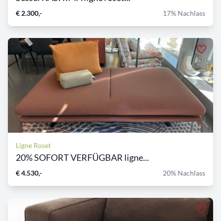
€ 2.300,-
17% Nachlass
Ligne Roset
20% SOFORT VERFÜGBAR ligne...
€ 4.530,-
20% Nachlass