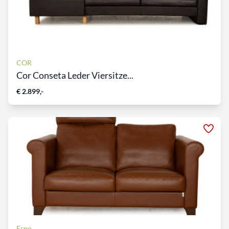
COR
Cor Conseta Leder Viersitze...
€ 2.899,-
Erpo