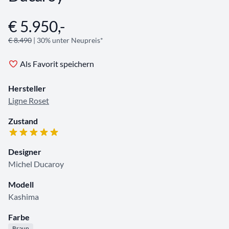
€ 5.950,-
Angebotsinformationen
€ 8.490
| 30% unter Neupreis*
Als Favorit speichern
Hersteller
Ligne Roset
Zustand
Designer
Michel Ducaroy
Modell
Kashima
Farbe
Braun