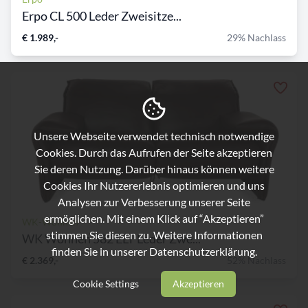
Erpo CL 500 Leder Zweisitze...
€ 1.989,-
29% Nachlass
Unsere Webseite verwendet technisch notwendige
Cookies. Durch das Aufrufen der Seite akzeptieren
Sie deren Nutzung. Darüber hinaus können weitere
Cookies Ihr Nutzererlebnis optimieren und uns
Analysen zur Verbesserung unserer Seite
ermöglichen. Mit einem Klick auf “Akzeptieren”
WK-Wohnen
stimmen Sie diesen zu. Weitere Informationen
WK Wohnen 582 ELT Leder Zwe...
finden Sie in unserer
Datenschutzerklärung.
€ 2.369,-
52% Nachlass
Cookie Settings
Akzeptieren