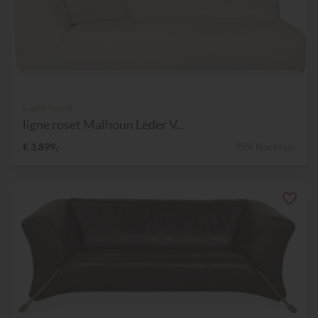
Ligne Roset
ligne roset Malhoun Leder V...
€ 3.899,-
35% Nachlass