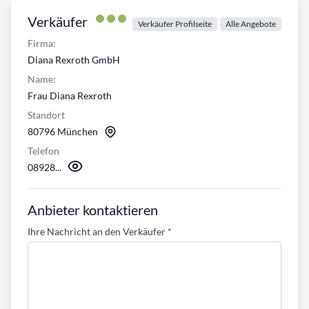
Verkäufer
Verkäufer Profilseite
Alle Angebote
Firma:
Diana Rexroth GmbH
Name:
Frau Diana Rexroth
Standort
80796 München
Telefon
08928...
Anbieter kontaktieren
Ihre Nachricht an den Verkäufer
*