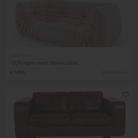
Ligne Roset
-10% ligne roset Hohenzolle...
€ 7.410,-
10% Nachlass