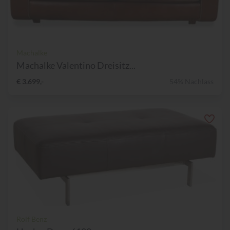
Machalke
Machalke Valentino Dreisitz...
€ 3.699,-
54% Nachlass
Rolf Benz