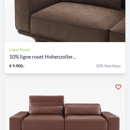
Ligne Roset
10% ligne roset Hohenzoller...
€ 9.900,-
10% Nachlass