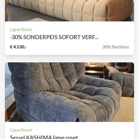
Ligne Roset
-30% SONDERPEIS SOFORT VERF...
€ 4.530,-
30% Nachlass
Ligne Roset
Sessel KASHIMA ligne roset...