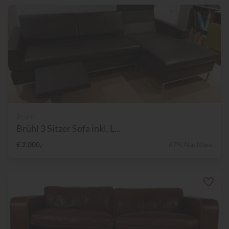
Brühl
Brühl 3 Sitzer Sofa inkl. L...
€ 2.000,-
67% Nachlass