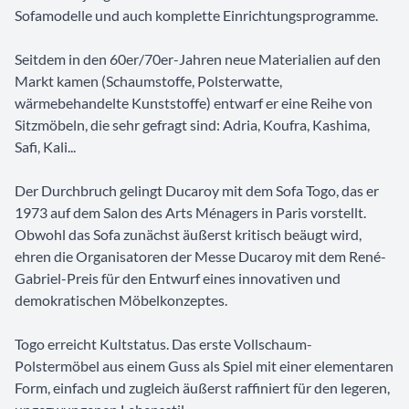
Sofamodelle und auch komplette Einrichtungsprogramme.
Seitdem in den 60er/70er-Jahren neue Materialien auf den
Markt kamen (Schaumstoffe, Polsterwatte,
wärmebehandelte Kunststoffe) entwarf er eine Reihe von
Sitzmöbeln, die sehr gefragt sind: Adria, Koufra, Kashima,
Safi, Kali...
Der Durchbruch gelingt Ducaroy mit dem Sofa Togo, das er
1973 auf dem Salon des Arts Ménagers in Paris vorstellt.
Obwohl das Sofa zunächst äußerst kritisch beäugt wird,
ehren die Organisatoren der Messe Ducaroy mit dem René-
Gabriel-Preis für den Entwurf eines innovativen und
demokratischen Möbelkonzeptes.
Togo erreicht Kultstatus. Das erste Vollschaum-
Polstermöbel aus einem Guss als Spiel mit einer elementaren
Form, einfach und zugleich äußerst raffiniert für den legeren,