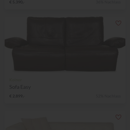
€ 5.390,-
36% Nachlass
Koinor
Sofa Easy
€ 2.899,-
52% Nachlass