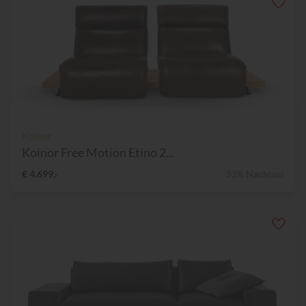
Koinor
Koinor Free Motion Etino 2...
€ 4.699,-
33% Nachlass