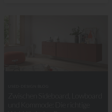
USED-DESIGN BLOG
Zwischen Sideboard, Lowboard
und Kommode: Die richtige