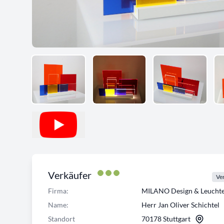
Verkäufer
Ver
Firma:
MILANO Design & Leuch
Name:
Herr Jan Oliver Schichtel
Standort
70178 Stuttgart