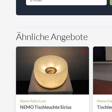
Ähnliche Angebote
Nemo Italia Luce
Nemo Ital
NEMO Tischleuchte Sirius
Tischle