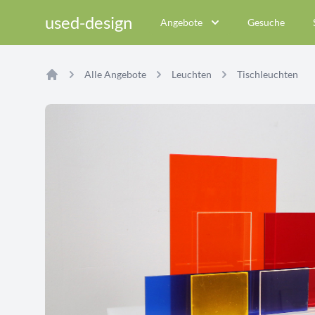
used-design
Angebote
Gesuche
Alle Angebote
Leuchten
Tischleuchten
Home