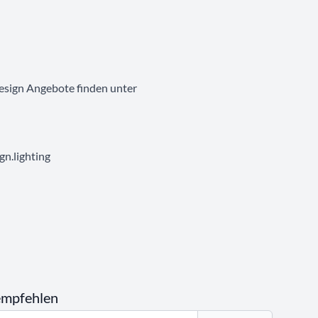
esign Angebote finden unter
n.lighting
empfehlen