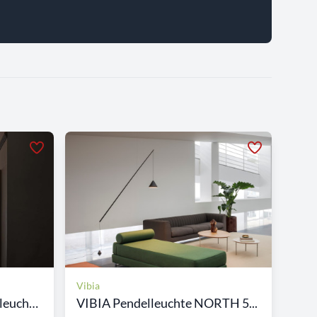
Vibia
FOSCARINI Wanddeckenleuchte...
VIBIA Pendelleuchte NORTH 5...