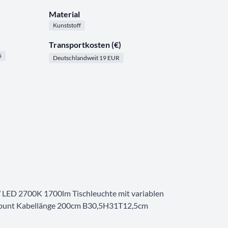
Material
Kunststoff
Transportkosten (€)
5
Deutschlandweit 19 EUR
 LED 2700K 1700lm Tischleuchte mit variablen
e bunt Kabellänge 200cm B30,5H31T12,5cm