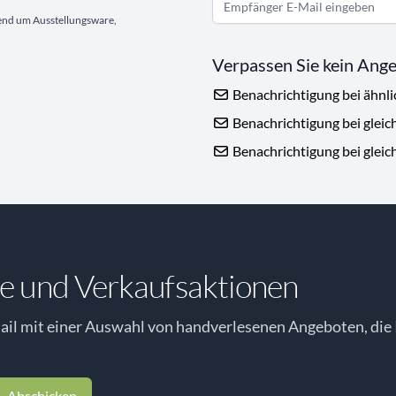
gend um Ausstellungsware,
Verpassen Sie kein Ang
Benachrichtigung bei ähnl
Benachrichtigung bei gleic
Benachrichtigung bei gleic
e und Verkaufsaktionen
il mit einer Auswahl von handverlesenen Angeboten, die 
Abschicken