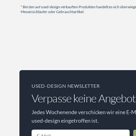
* Bei den auf used-design verkauften Produkten handelt es sich überwie
Messerückläufer oder Gebrauchtartikel.
USED-DESIGN NEWSLETTER
Verpasse keine Angebot
Jedes Wochenende verschicken wir eine E-Ma
used-design eingetroffen ist.