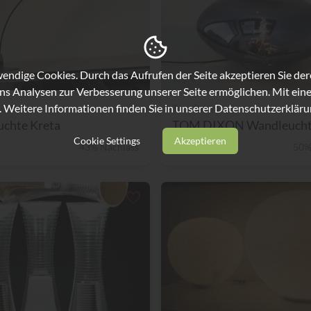
ndige Cookies. Durch das Aufrufen der Seite akzeptieren Sie de
ns Analysen zur Verbesserung unserer Seite ermöglichen. Mit eine
. Weitere Informationen finden Sie in unserer
Datenschutzerkläru
ia Luce
Tom Dixon
uchte Kreta
Cookie Settings
Akzeptieren
43% Nachlass
€ 398,-
50%