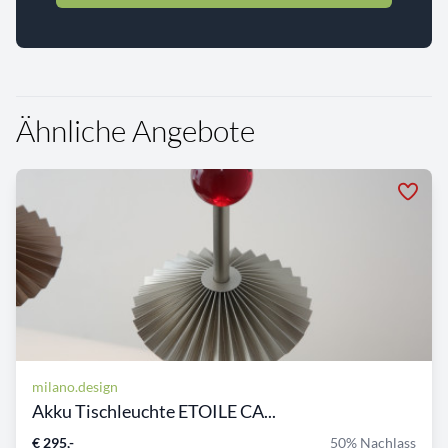
Ähnliche Angebote
milano.design
Akku Tischleuchte ETOILE CA...
€ 295,-
50% Nachlass