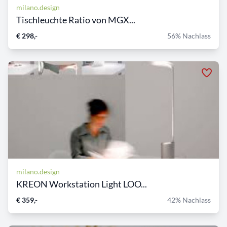
milano.design
Tischleuchte Ratio von MGX...
€ 298,-
56% Nachlass
milano.design
KREON Workstation Light LOO...
€ 359,-
42% Nachlass