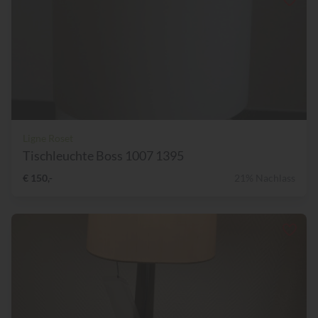
Ligne Roset
Tischleuchte Boss 1007 1395
€ 150,-
21% Nachlass