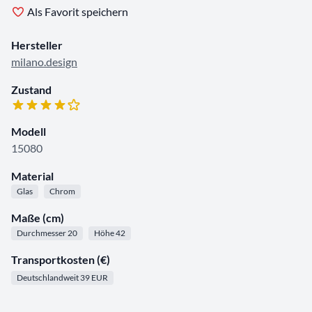
Als Favorit speichern
Hersteller
milano.design
Zustand
Modell
15080
Material
Glas
Chrom
Maße (cm)
Durchmesser 20
Höhe 42
Transportkosten (€)
Deutschlandweit 39 EUR