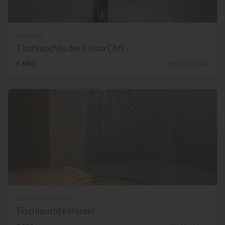
Kröncke
Tischleuchte der Firma Chri...
€ 690,-
30% Nachlass
Catellani & Smith
Tischleuchte Herem