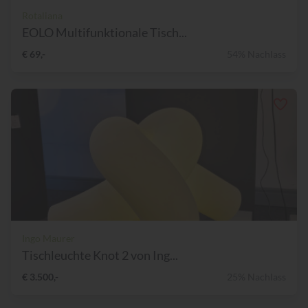
Rotaliana
EOLO Multifunktionale Tisch...
€ 69,-
54% Nachlass
Ingo Maurer
Tischleuchte Knot 2 von Ing...
€ 3.500,-
25% Nachlass