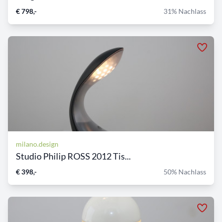
€ 798,-
31% Nachlass
milano.design
Studio Philip ROSS 2012 Tis...
€ 398,-
50% Nachlass