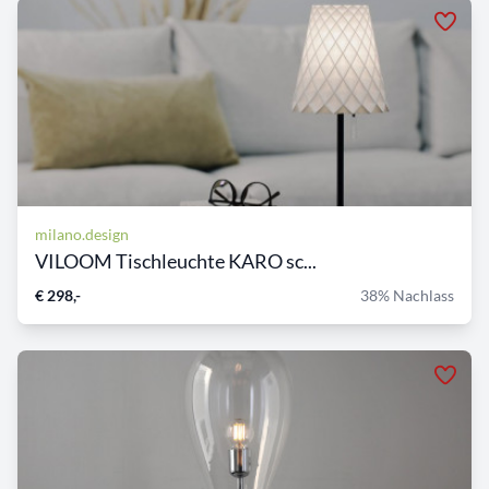
milano.design
VILOOM Tischleuchte KARO sc...
€ 298,-
38% Nachlass