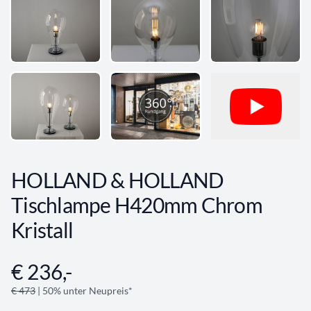
HOLLAND & HOLLAND
Tischlampe H420mm Chrom
Kristall
€ 236,-
Angebotsinformationen
€ 473
| 50% unter Neupreis*