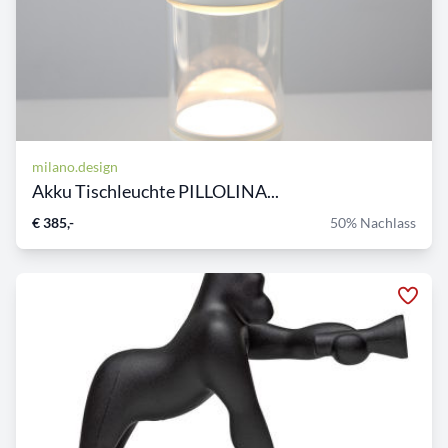
milano.design
Akku Tischleuchte PILLOLINA...
€ 385,-
50% Nachlass