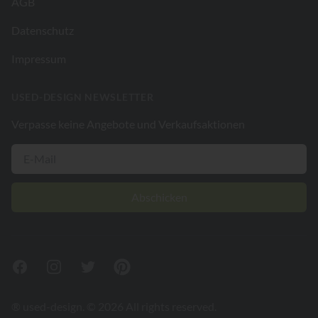
AGB
Datenschutz
Impressum
USED-DESIGN NEWSLETTER
Verpasse keine Angebote und Verkaufsaktionen
Abschicken
Facebook
Instagram
Twitter
Pinterest
® used-design. © 2026 All rights reserved.