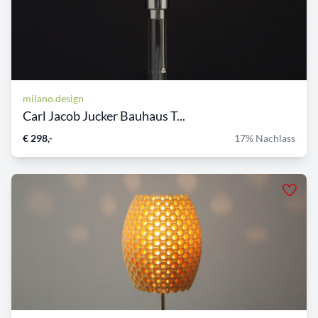
milano.design
Carl Jacob Jucker Bauhaus T...
€ 298,-
17% Nachlass