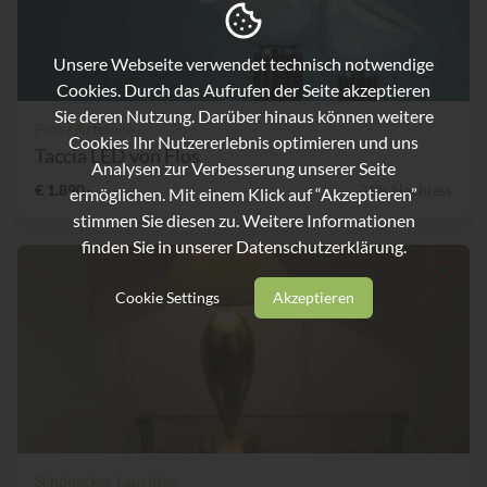
Unsere Webseite verwendet technisch notwendige
Cookies. Durch das Aufrufen der Seite akzeptieren
Sie deren Nutzung. Darüber hinaus können weitere
Flos / Arteluce
Cookies Ihr Nutzererlebnis optimieren und uns
Taccia LED von Flos
Analysen zur Verbesserung unserer Seite
€ 1.890,-
31% Nachlass
ermöglichen. Mit einem Klick auf “Akzeptieren”
stimmen Sie diesen zu. Weitere Informationen
finden Sie in unserer
Datenschutzerklärung.
Cookie Settings
Akzeptieren
Schönecker Leuchten