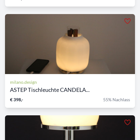
milano.design
ASTEP Tischleuchte CANDELA...
€ 398,-
55% Nachlass