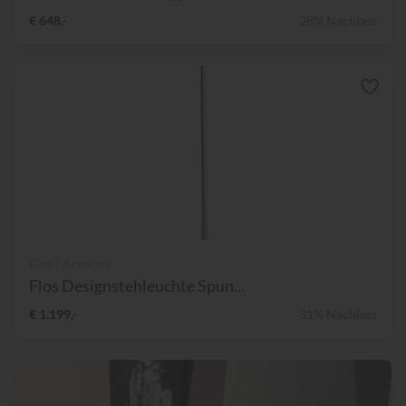
€ 648,-
28% Nachlass
Flos / Arteluce
Flos Designstehleuchte Spun...
€ 1.199,-
31% Nachlass