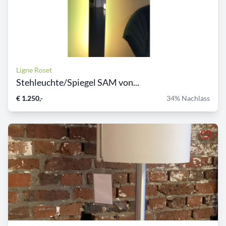
Ligne Roset
Stehleuchte/Spiegel SAM von...
€ 1.250,-
34% Nachlass