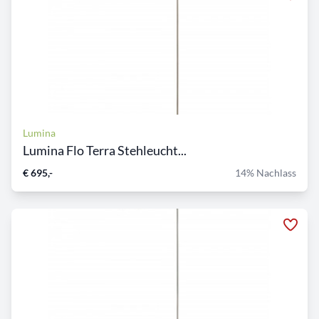
Lumina
Lumina Flo Terra Stehleucht...
€ 695,-
14% Nachlass