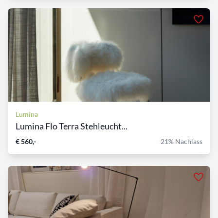
Lumina
Lumina Flo Terra Stehleucht...
€ 560,-
21% Nachlass