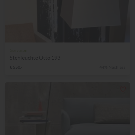
Gervasoni
Stehleuchte Otto 193
€ 550,-
44% Nachlass