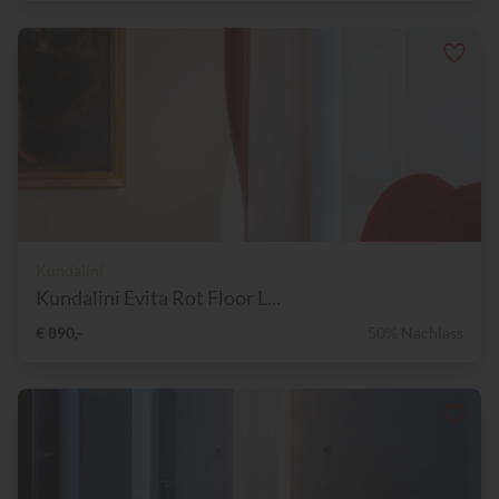
Kundalini
Kundalini Evita Rot Floor L...
€ 890,-
50% Nachlass