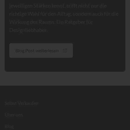
jeweiligen Stärken kennt, trifft nicht nur die
richtige Wahl für den Alltag, sondern auch für die
Wirkung des Raums. Ein Ratgeber für
Designliebhaber.
Blog Post weiterlesen
Footer
Selbst Verkaufen
Über uns
Blog