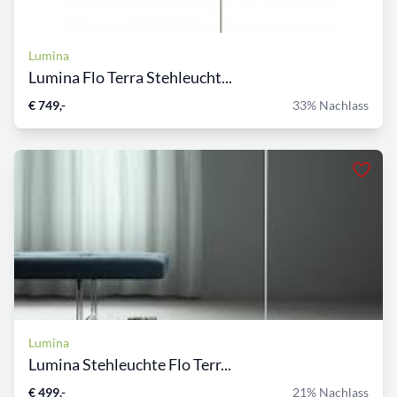
Lumina
Lumina Flo Terra Stehleucht...
€ 749,-
33% Nachlass
Lumina
Lumina Stehleuchte Flo Terr...
€ 499,-
21% Nachlass