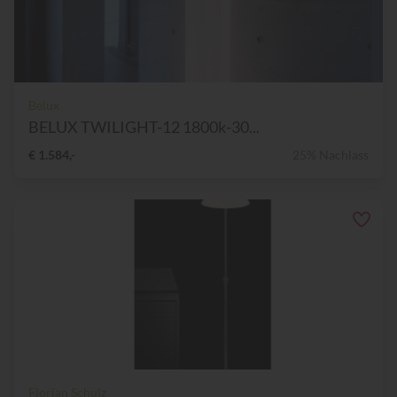
Belux
BELUX TWILIGHT-12 1800k-30...
€ 1.584,-
25% Nachlass
Florian Schulz