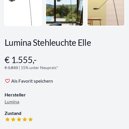
Lumina Stehleuchte Elle
€ 1.555,-
Angebotsinformationen
€ 1.833
| 15% unter Neupreis*
Als Favorit speichern
Hersteller
Lumina
Zustand