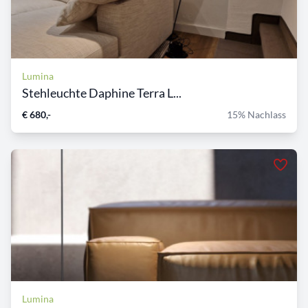
Lumina
Stehleuchte Daphine Terra L...
€ 680,-
15% Nachlass
Lumina