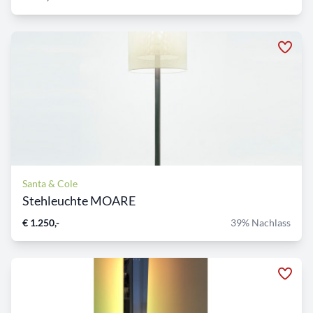
Santa & Cole
Stehleuchte MOARE
€ 1.250,-
39% Nachlass