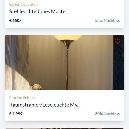
Serien Leuchten
Stehleuchte Jones Master
€ 650,-
53% Nachlass
Florian Schulz
Raumstrahler/Leseleuchte My...
€ 1.999,-
30% Nachlass