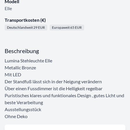
Modell
Elle
Transportkosten (€)
Deutschlandweit 29 EUR
Europaweit 65 EUR
Beschreibung
Lumina Stehleuchte Elle
Metallic Bronze
Mit LED
Der Standfuß lässt sich in der Neigung verändern
Über einen Fussdimmer ist die Helligkeit regelbar
Puristisches klares und funktionales Design , gutes Licht und
beste Verarbeitung
Ausstellungsstück
Ohne Deko