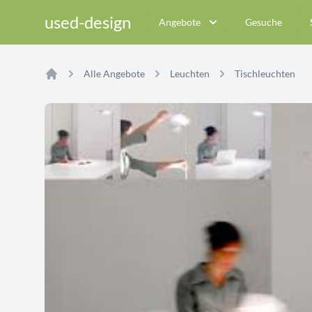
used-design
Angebote
Gesuche
Alle Angebote
Leuchten
Tischleuchten
Home