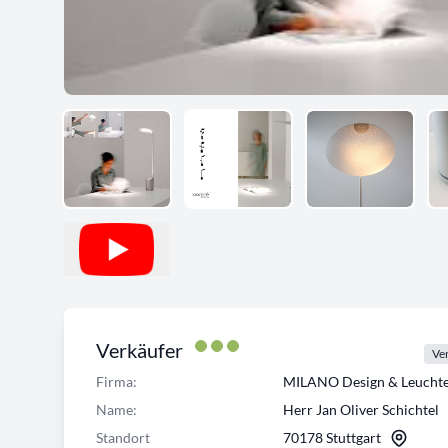
Verkäufer
Ver
Firma:
MILANO Design & Leuch
Name:
Herr Jan Oliver Schichtel
Standort
70178 Stuttgart