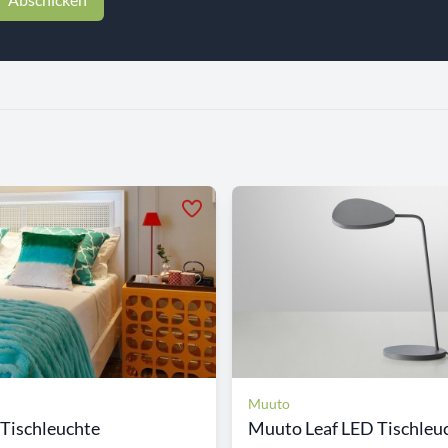
Muuto
 Tischleuchte
Muuto Leaf LED Tischleuc