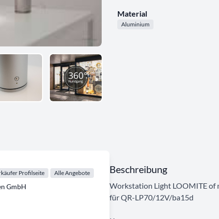
Material
Aluminium
Beschreibung
käufer Profilseite
Alle Angebote
Workstation Light LOOMITE of 
ten GmbH
für QR-LP70/12V/ba15d