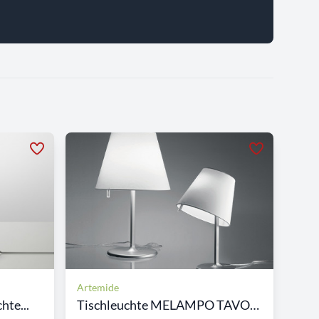
Artemide
hte...
Tischleuchte MELAMPO TAVOLO