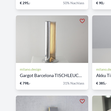
€ 295,-
50% Nachlass
€ 90,-
milano.design
milano.de
Gargot Barcelona TISCHLEUCH...
Akku Ti
€ 798,-
31% Nachlass
€ 385,-