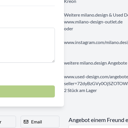
Kreon
Weitere milano.design & Used D
www.milano-design-outlet.de
oder
www.instagram.com/milano.desig
weitere milano.design Angebote 
www.used-design.com/angebote
seller=72dyBzGVy0OjSZOTOW
2 Stück am Lager
Angebot einem Freund 
r
Email