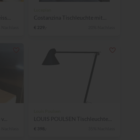
Luceplan
ss...
Costanzina Tischleuchte mit...
 Nachlass
€ 229,-
20% Nachlass
Louis Poulsen
v...
LOUIS POULSEN Tischleuchte...
 Nachlass
€ 398,-
35% Nachlass