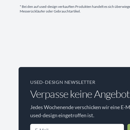
* Bei den auf used-design verkauften Produkten handelt es sich überwie
Messerückläufer oder Gebrauchtartikel.
USED-DESIGN NEWSLETTER
Verpasse keine Angebot
Jedes Wochenende verschicken wir eine E-Ma
used-design eingetroffen ist.