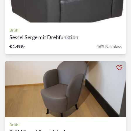
Brühl
Sessel Serge mit Drehfunktion
€ 1.499,-
46% Nachlass
Brühl