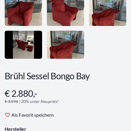
Brühl Sessel Bongo Bay
€ 2.880,-
Angebotsinformationen
€ 3.596
| 20% unter Neupreis*
Als Favorit speichern
Hersteller