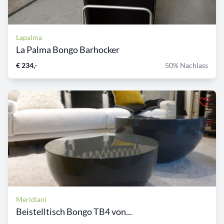
Lapalma
La Palma Bongo Barhocker
€ 234,-
50% Nachlass
Meridiani
Beistelltisch Bongo TB4 von...