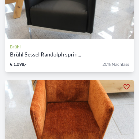
Brühl
Brühl Sessel Randolph sprin...
€ 1.098,-
20% Nachlass