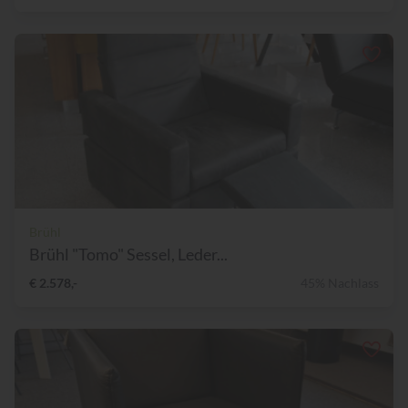
Brühl
Brühl "Tomo" Sessel, Leder...
€ 2.578,-
45% Nachlass