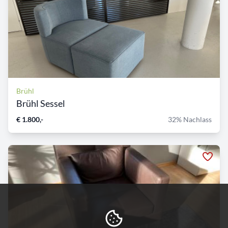
Brühl
Brühl Sessel
€ 1.800,-
32% Nachlass