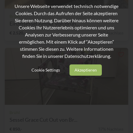
Unsere Webseite verwendet technisch notwendige
Cookies. Durch das Aufrufen der Seite akzeptieren
Brühl
Sie deren Nutzung. Darüber hinaus können weitere
Einzelsessel Amber von Brüh...
Cookies Ihr Nutzererlebnis optimieren und uns
€ 2.520,-
35% Nachlass
Analysen zur Verbesserung unserer Seite
ermöglichen. Mit einem Klick auf “Akzeptieren”
stimmen Sie diesen zu. Weitere Informationen
finden Sie in unserer
Datenschutzerklärung.
Cookie Settings
Akzeptieren
Brühl
Sessel Grace Cut Out von Br...
€ 850,-
37% Nachlass