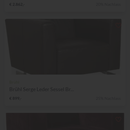
€ 2.862,-
20% Nachlass
Brühl
Brühl Serge Leder Sessel Br...
€ 899,-
25% Nachlass