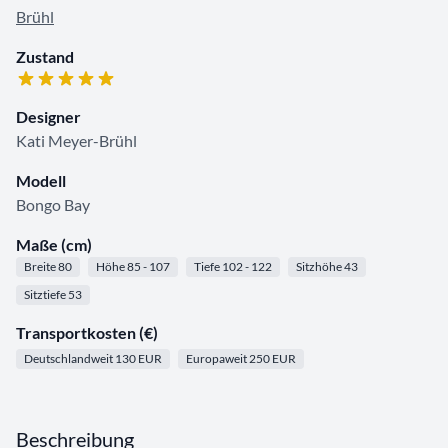
Brühl
Zustand
Designer
Kati Meyer-Brühl
Modell
Bongo Bay
Maße (cm)
Breite 80
Höhe 85 - 107
Tiefe 102 - 122
Sitzhöhe 43
Sitztiefe 53
Transportkosten (€)
Deutschlandweit 130 EUR
Europaweit 250 EUR
Beschreibung