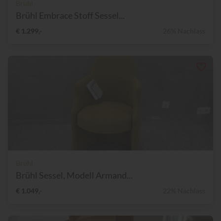
Brühl
Brühl Embrace Stoff Sessel...
€ 1.299,-
26% Nachlass
Brühl
Brühl Sessel, Modell Armand...
€ 1.049,-
22% Nachlass