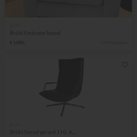
Brühl
Brühl Embrace Sessel
€ 1.000,-
53% Nachlass
Brühl
Brühl Sessel gerard 1 HL A...