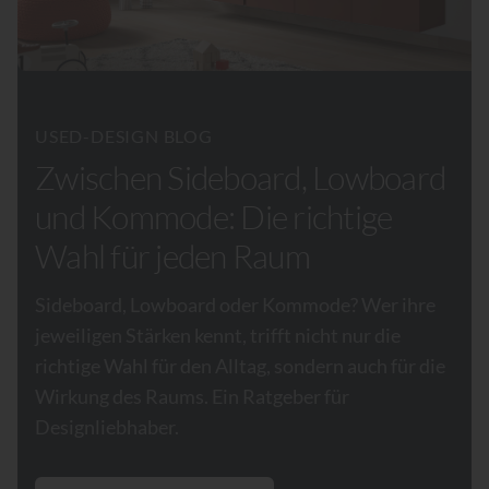
USED-DESIGN BLOG
Zwischen Sideboard, Lowboard
und Kommode: Die richtige
Wahl für jeden Raum
Sideboard, Lowboard oder Kommode? Wer ihre
jeweiligen Stärken kennt, trifft nicht nur die
richtige Wahl für den Alltag, sondern auch für die
Wirkung des Raums. Ein Ratgeber für
Designliebhaber.