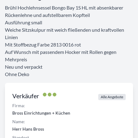
Brühl Hochlehnsessel Bongo Bay 1S HL mit absenkbarer
Rückenlehne und aufstellbarem Kopfteil
Ausführung small
Weiche Sitzskulpur mit weich fließenden und kraftvollen
Linien
Mit Stoffbezug Farbe 2813 0016 rot
Auf Wunsch mit passendem Hocker mit Rollen gegen
Mehrpreis
Neu und verpackt
Ohne Deko
Verkäufer
Alle Angebote
Firma:
Bross Einrichtungen + Küchen
Name:
Herr Hans Bross
Standort