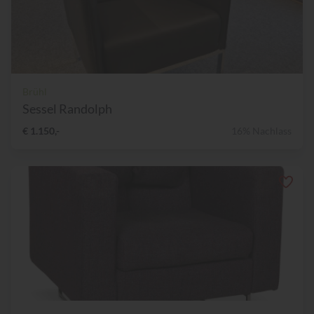
Brühl
Sessel Randolph
€ 1.150,-
16% Nachlass