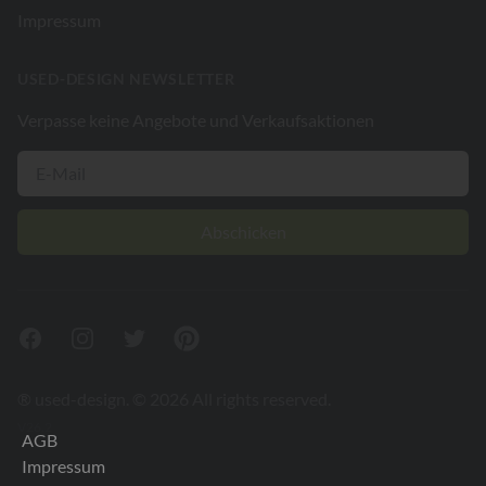
Impressum
USED-DESIGN NEWSLETTER
Verpasse keine Angebote und Verkaufsaktionen
Abschicken
Facebook
Instagram
Twitter
Pinterest
® used-design. © 2026 All rights reserved.
V26.2
AGB
Impressum