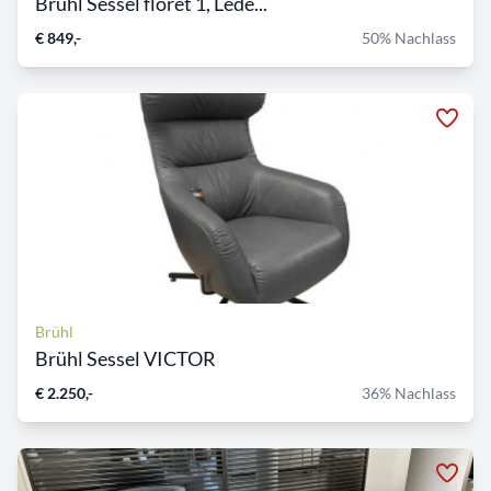
Brühl Sessel floret 1, Lede...
€ 849,-
50% Nachlass
Brühl
Brühl Sessel VICTOR
€ 2.250,-
36% Nachlass