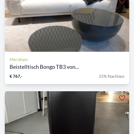
Meridiani
Beistelltisch Bongo TB3 von...
€ 767,-
15% Nachlass