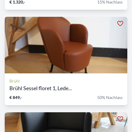
€ 1.320,-
15% Nachlass
Brühl
Brühl Sessel floret 1, Lede...
€ 849,-
50% Nachlass