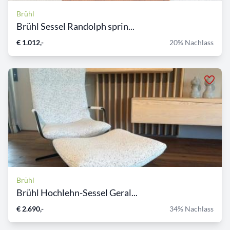
Brühl
Brühl Sessel Randolph sprin...
€ 1.012,-
20% Nachlass
Brühl
Brühl Hochlehn-Sessel Geral...
€ 2.690,-
34% Nachlass