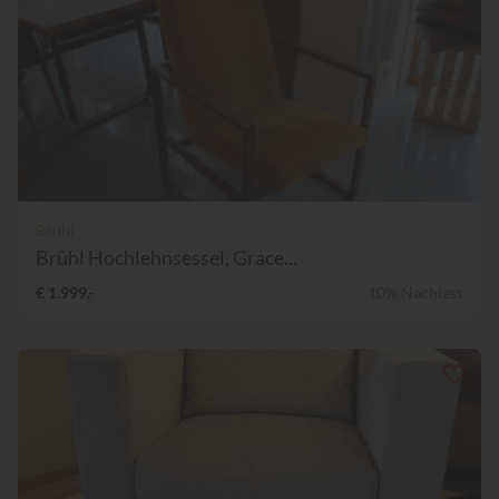
Brühl
Brühl Hochlehnsessel, Grace...
€ 1.999,-
10% Nachlass