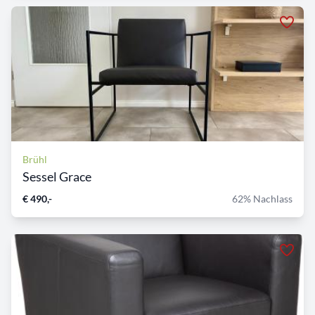
Brühl
Sessel Grace
€ 490,-
62% Nachlass