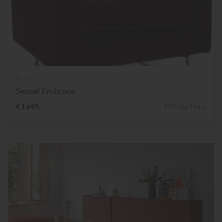
Brühl
Sessel Embrace
€ 1.699,-
29% Nachlass