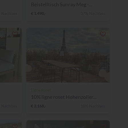
Beistelltisch Sunray Meg -...
 Nachlass
€ 1.490,-
37% Nachlass
Ligne Roset
10% ligne roset Hohenzoller...
 Nachlass
€ 2.168,-
10% Nachlass