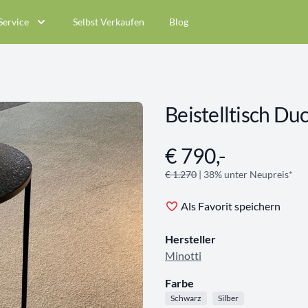
Service
Selbst Verkaufen
Blog
Beistelltisch D
€ 790,-
Angebotsinformationen
€ 1.270
| 38% unter Neupreis*
Als Favorit speichern
Hersteller
Minotti
Farbe
Schwarz
Silber