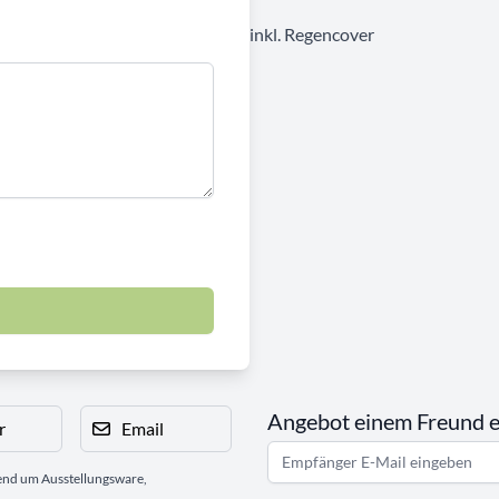
inkl. Regencover
Angebot einem Freund 
r
Email
gend um Ausstellungsware,