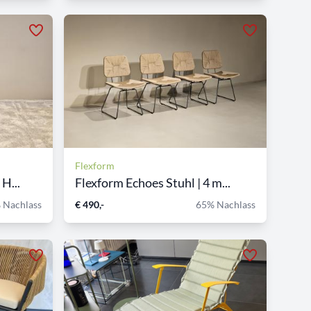
Flexform
H...
Flexform Echoes Stuhl | 4 m...
 Nachlass
€ 490,-
65% Nachlass