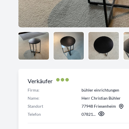
Verkäufer
Firma:
bühler einrichtungen
Name:
Herr Christian Bühler
Standort
77948 Friesenheim
Telefon
07821...