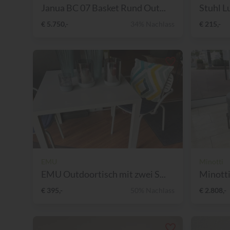
Janua BC 07 Basket Rund Out...
Stuhl 
€ 5.750,-
34% Nachlass
€ 215,-
EMU
Minotti
EMU Outdoortisch mit zwei S...
Minotti
€ 395,-
50% Nachlass
€ 2.808,-