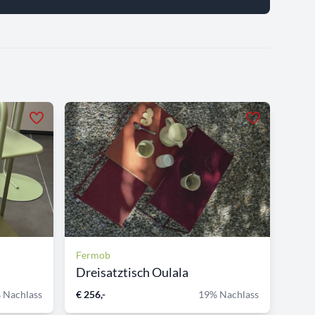
Fermob
Dreisatztisch Oulala
 Nachlass
€ 256,-
19% Nachlass