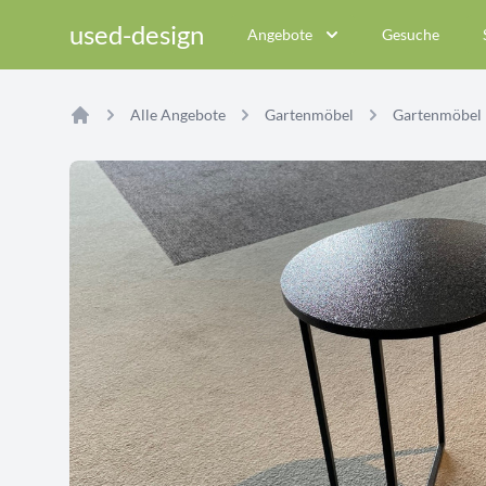
used-design
Angebote
Gesuche
Alle Angebote
Gartenmöbel
Gartenmöbel
Home