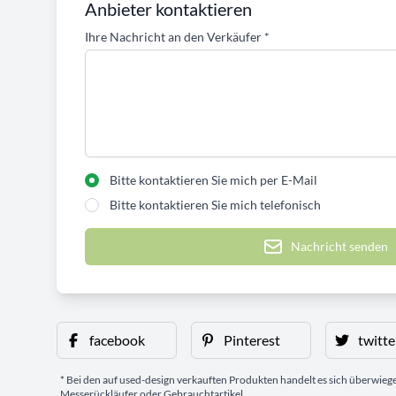
Anbieter kontaktieren
Ihre Nachricht an den Verkäufer
*
Bitte kontaktieren Sie mich per E-Mail
Bitte kontaktieren Sie mich telefonisch
Nachricht senden
facebook
Pinterest
twitte
* Bei den auf used-design verkauften Produkten handelt es sich überwie
Messerückläufer oder Gebrauchtartikel.