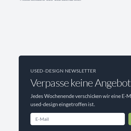
USED-DESIGN NEWSLETTER
Verpasse keine Angebot
Jedes Wochenende verschicken wir eine E-Ma
used-design eingetroffen ist.