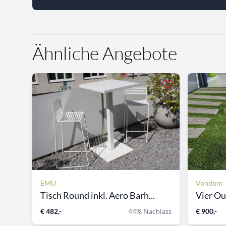
Ähnliche Angebote
EMU
Vondom
Tisch Round inkl. Aero Barh...
Vier Ou
€ 482,-
44% Nachlass
€ 900,-