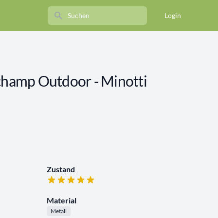
Search
Login
uchamp Outdoor - Minotti
Zustand
Material
Metall