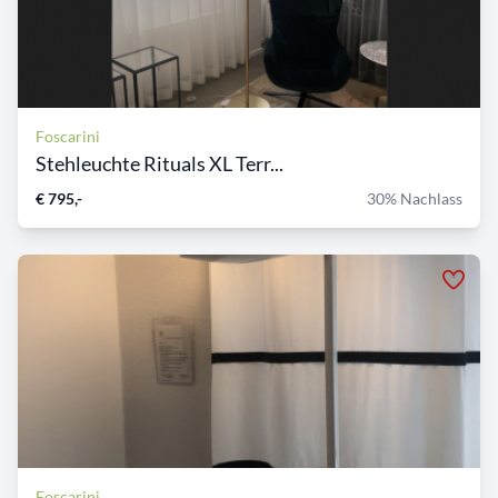
Foscarini
Stehleuchte Rituals XL Terr...
€ 795,-
30% Nachlass
Foscarini