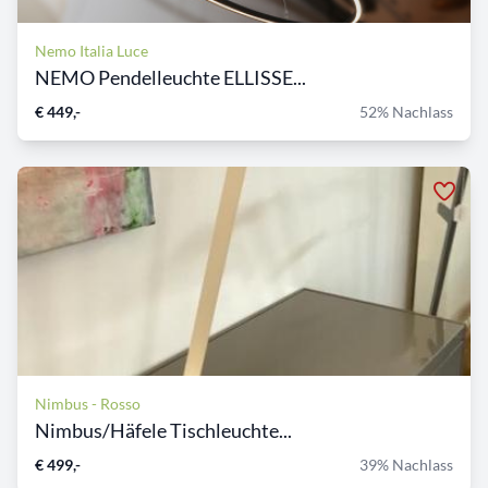
Nemo Italia Luce
NEMO Pendelleuchte ELLISSE...
€ 449,-
52% Nachlass
Nimbus - Rosso
Nimbus/Häfele Tischleuchte...
€ 499,-
39% Nachlass