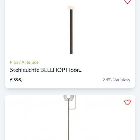
Flos / Arteluce
Stehleuchte BELLHOP Floor...
€ 598,-
34% Nachlass