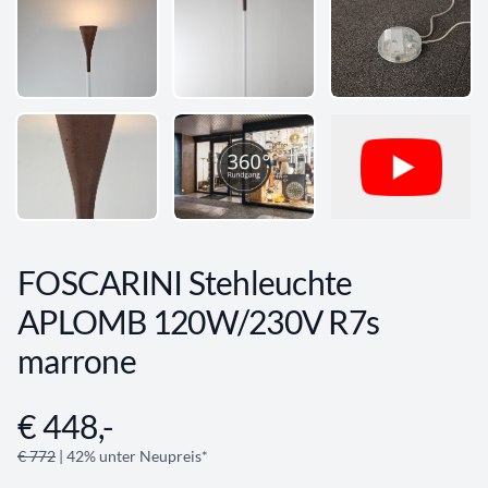
FOSCARINI Stehleuchte
APLOMB 120W/230V R7s
marrone
€ 448,-
Angebotsinformationen
€ 772
| 42% unter Neupreis*