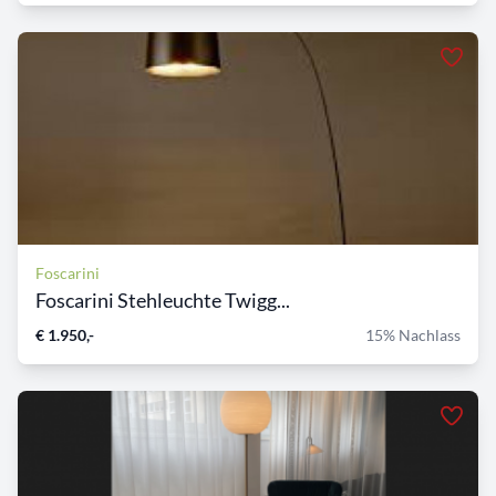
Foscarini
Foscarini Stehleuchte Twigg...
€ 1.950,-
15% Nachlass