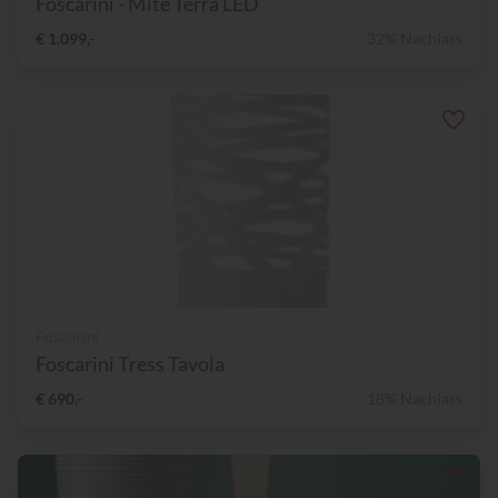
Foscarini - Mite Terra LED
€ 1.099,-
32% Nachlass
Foscarini
Foscarini Tress Tavola
€ 690,-
18% Nachlass