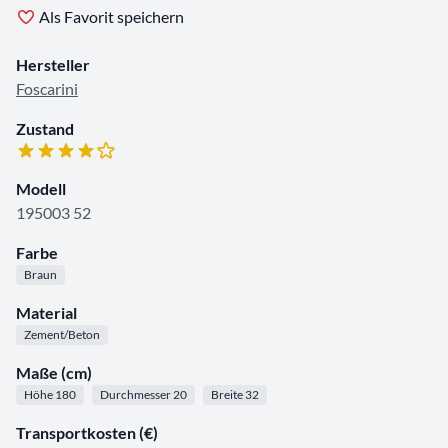
Als Favorit speichern
Hersteller
Foscarini
Zustand
Modell
195003 52
Farbe
Braun
Material
Zement/Beton
Maße (cm)
Höhe 180
Durchmesser 20
Breite 32
Transportkosten (€)