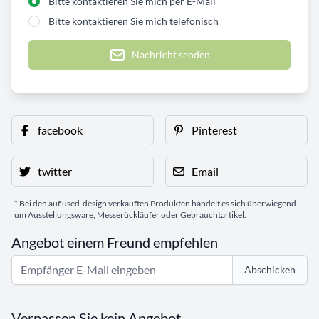
Bitte kontaktieren Sie mich per E-Mail
Bitte kontaktieren Sie mich telefonisch
Nachricht senden
facebook
Pinterest
twitter
Email
* Bei den auf used-design verkauften Produkten handelt es sich überwiegend
um Ausstellungsware, Messerückläufer oder Gebrauchtartikel.
Angebot einem Freund empfehlen
Abschicken
Verpassen Sie kein Angebot