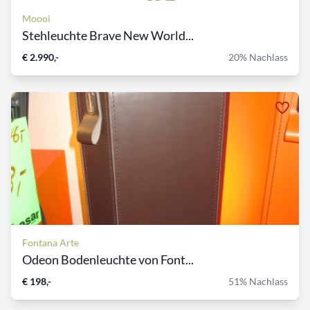
Moooi
Stehleuchte Brave New World...
€ 2.990,-
20% Nachlass
Fontana Arte
Odeon Bodenleuchte von Font...
€ 198,-
51% Nachlass