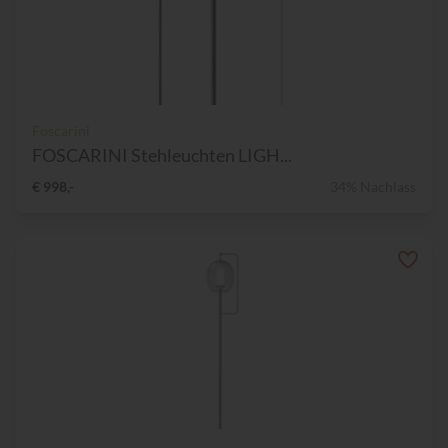
Foscarini
FOSCARINI Stehleuchten LIGH...
€ 998,-
34% Nachlass