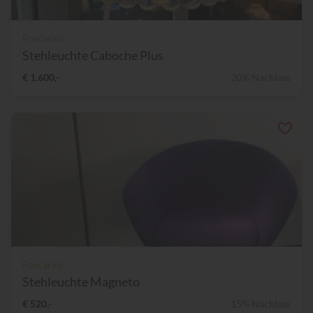
Foscarini
Stehleuchte Caboche Plus
€ 1.600,-
20% Nachlass
Foscarini
Stehleuchte Magneto
€ 520,-
15% Nachlass