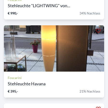
Stehleuchte "LIGHTWING" von...
€ 990,-
34% Nachlass
Foscarini
Stehleuchte Havana
€ 395,-
21% Nachlass