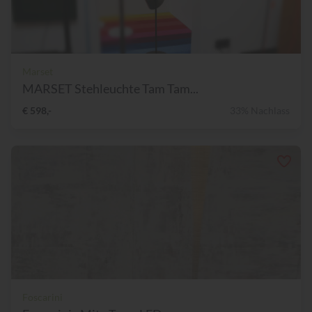
Marset
MARSET Stehleuchte Tam Tam...
€ 598,-
33% Nachlass
Foscarini