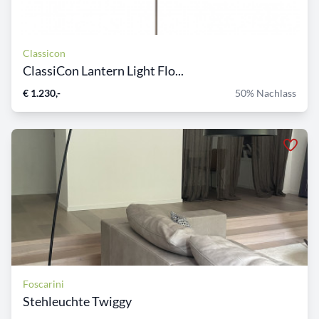
Classicon
ClassiCon Lantern Light Flo...
€ 1.230,-
50% Nachlass
Foscarini
Stehleuchte Twiggy