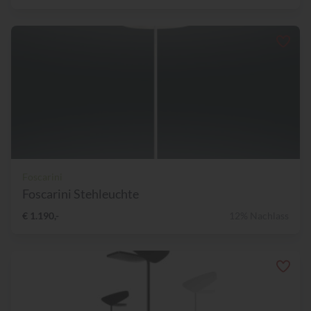
Foscarini
Foscarini Stehleuchte
€ 1.190,-
12% Nachlass