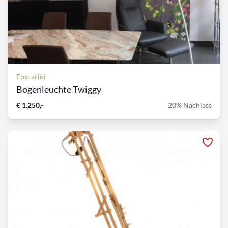
Foscarini
Bogenleuchte Twiggy
€ 1.250,-
20% Nachlass