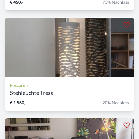
€ 450,-
73% Nachlass
Foscarini
Stehleuchte Tress
€ 1.560,-
20% Nachlass