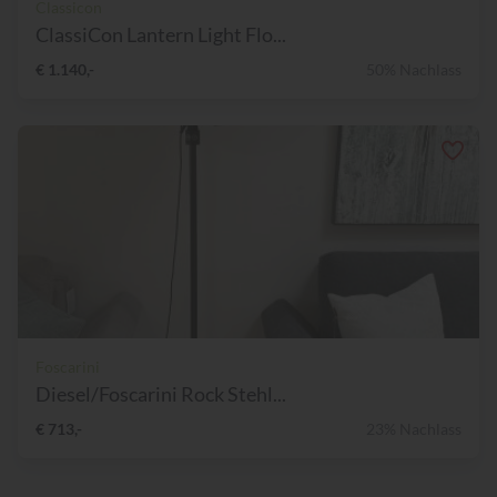
Classicon
ClassiCon Lantern Light Flo...
€ 1.140,-
50% Nachlass
Foscarini
Diesel/Foscarini Rock Stehl...
€ 713,-
23% Nachlass