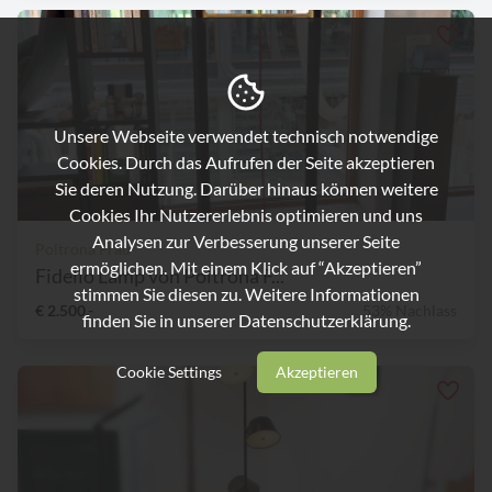
Unsere Webseite verwendet technisch notwendige
Cookies. Durch das Aufrufen der Seite akzeptieren
Sie deren Nutzung. Darüber hinaus können weitere
Cookies Ihr Nutzererlebnis optimieren und uns
Analysen zur Verbesserung unserer Seite
Poltrona Frau
ermöglichen. Mit einem Klick auf “Akzeptieren”
Fidelio Lamp von Poltrona F...
stimmen Sie diesen zu. Weitere Informationen
€ 2.500,-
53% Nachlass
finden Sie in unserer
Datenschutzerklärung.
Cookie Settings
Akzeptieren