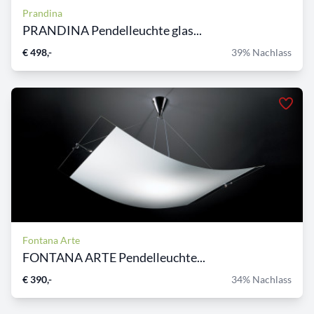
Prandina
PRANDINA Pendelleuchte glas...
€ 498,-
39% Nachlass
Fontana Arte
FONTANA ARTE Pendelleuchte...
€ 390,-
34% Nachlass