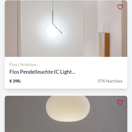
Flos / Arteluce
Flos Pendelleuchte IC Light...
€ 398,-
37% Nachlass