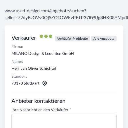
www.used-design.com/angebote/suchen?
seller=72dyBzGVy0OjSZOTOWEvPETP37li9SJg8HK08YMpdl
Verkäufer
Verkäufer Profilseite
Alle Angebote
Firma:
MILANO Design & Leuchten GmbH
Name:
Herr Jan Oliver Schichtel
Standort
70178 Stuttgart
Anbieter kontaktieren
Ihre Nachricht an den Verkäufer
*