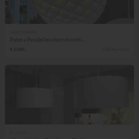
Louis Poulsen
Patera Pendelleuchten Kombi...
€ 2.020,-
25% Nachlass
Kröncke