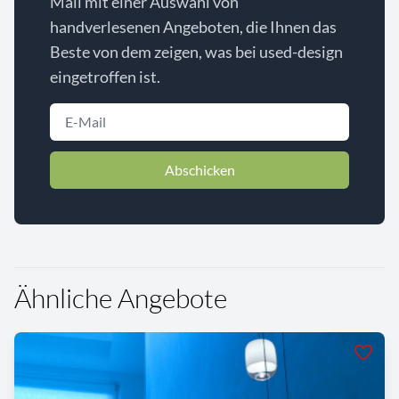
Mail mit einer Auswahl von
handverlesenen Angeboten, die Ihnen das
Beste von dem zeigen, was bei used-design
eingetroffen ist.
Abschicken
Ähnliche Angebote