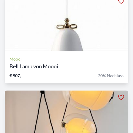
Moooi
Bell Lamp von Moooi
€ 907,-
20% Nachlass