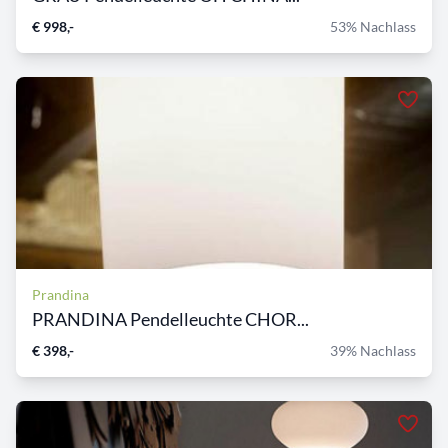
€ 998,-
53% Nachlass
Prandina
PRANDINA Pendelleuchte CHOR...
€ 398,-
39% Nachlass