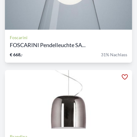
Foscarini
FOSCARINI Pendelleuchte SA...
€ 668,-
31% Nachlass
Prandina