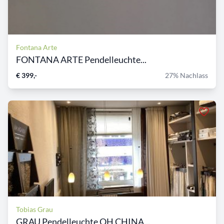
Fontana Arte
FONTANA ARTE Pendelleuchte...
€ 399,-
27% Nachlass
Tobias Grau
GRAU Pendelleuchte OH CHINA...