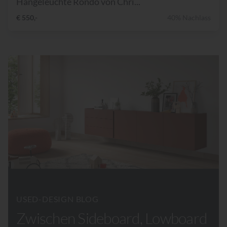
Hängeleuchte Rondo von Chri...
€ 550,-
40% Nachlass
USED-DESIGN BLOG
Zwischen Sideboard, Lowboard