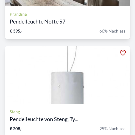
Prandina
Pendelleuchte Notte S7
€ 395,-
66% Nachlass
Steng
Pendelleuchte von Steng, Ty...
€ 208,-
25% Nachlass