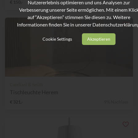
Nutzererlebnis optimieren und uns Analysen zur
€ 150,-
21% Nachlass
Verbesserung unserer Seite ermöglichen. Mit einem Klic
auf “Akzeptieren” stimmen Sie diesen zu. Weitere
Informationen finden Sie in unserer
Datenschutzerklärun
Cookie Settings
Akzeptieren
Catellani & Smith
Tischleuchte Herem
€ 321,-
9% Nachlass