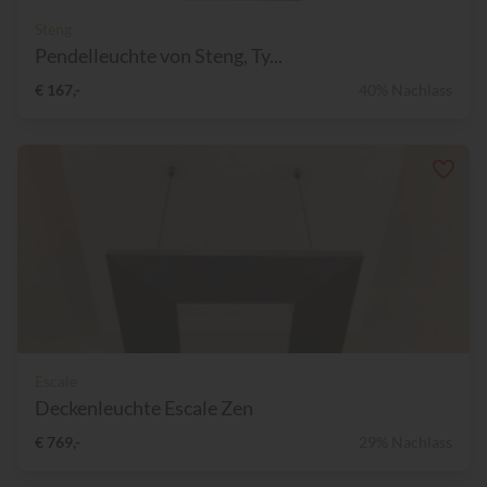
Steng
Pendelleuchte von Steng, Ty...
€ 167,-
40% Nachlass
Escale
Deckenleuchte Escale Zen
€ 769,-
29% Nachlass