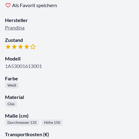
Als Favorit speichern
Hersteller
Prandina
Zustand
Modell
1A53001613001
Farbe
Weiß
Material
Glas
Maße (cm)
Durchmesser 135
Höhe 150
Transportkosten (€)