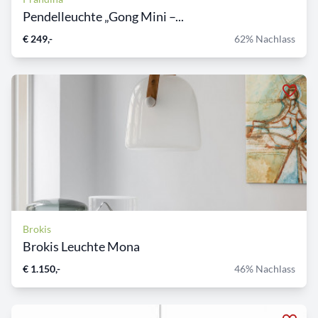
Pendelleuchte „Gong Mini –...
€ 249,-
62% Nachlass
Brokis
Brokis Leuchte Mona
€ 1.150,-
46% Nachlass