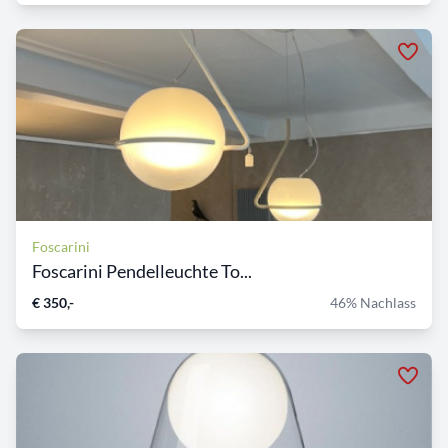
Foscarini
Foscarini Pendelleuchte To...
€ 350,-
46% Nachlass