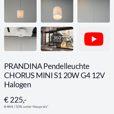
PRANDINA Pendelleuchte
CHORUS MINI S1 20W G4 12V
Halogen
€ 225,-
Angebotsinformationen
€ 451
| 50% unter Neupreis*