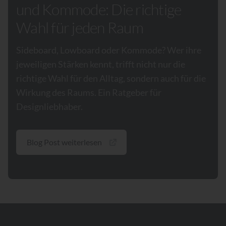
und Kommode: Die richtige
Wahl für jeden Raum
Sideboard, Lowboard oder Kommode? Wer ihre
jeweiligen Stärken kennt, trifft nicht nur die
richtige Wahl für den Alltag, sondern auch für die
Wirkung des Raums. Ein Ratgeber für
Designliebhaber.
Blog Post weiterlesen
Footer