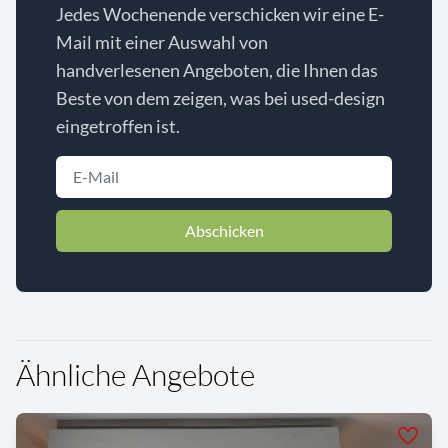
Jedes Wochenende verschicken wir eine E-
Mail mit einer Auswahl von
handverlesenen Angeboten, die Ihnen das
Beste von dem zeigen, was bei used-design
eingetroffen ist.
Abschicken
Ähnliche Angebote