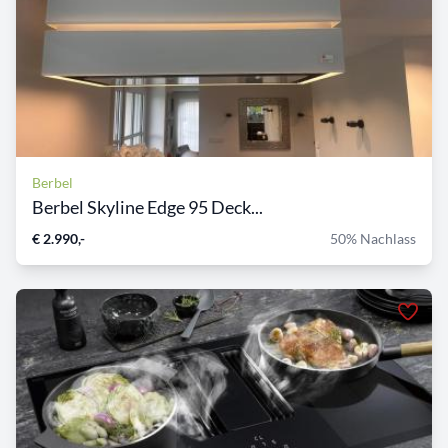
Berbel
Berbel Skyline Edge 95 Deck...
€ 2.990,-
50% Nachlass