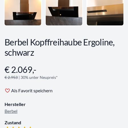
Berbel Kopffreihaube Ergoline,
schwarz
€ 2.069,-
Angebotsinformationen
€ 2.953
| 30% unter Neupreis*
Als Favorit speichern
Hersteller
Berbel
Zustand