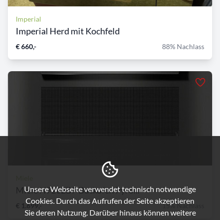
Imperial
Imperial Herd mit Kochfeld
€ 660,-
88% Nachlass
Miele
Unsere Webseite verwendet technisch notwendige
Miele H7262BP Backofen Pyro...
Cookies. Durch das Aufrufen der Seite akzeptieren
€ 1.699,-
15% Nachlass
Sie deren Nutzung. Darüber hinaus können weitere