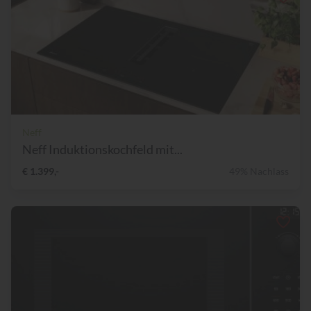
Neff
Neff Induktionskochfeld mit...
€ 1.399,-
49% Nachlass