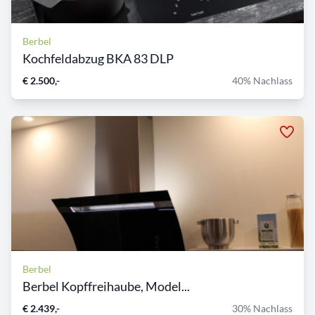
Berbel
Kochfeldabzug BKA 83 DLP
€ 2.500,-
40% Nachlass
Berbel
Berbel Kopffreihaube, Model...
€ 2.439,-
30% Nachlass