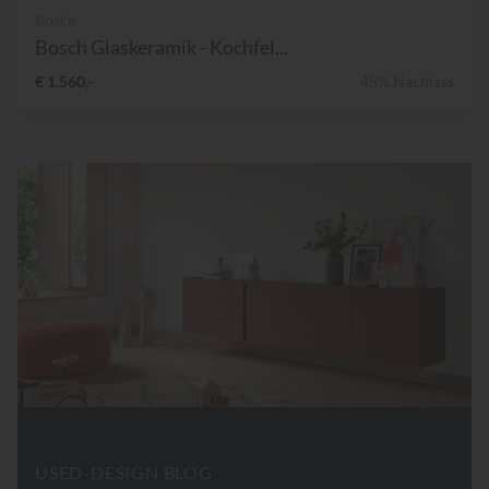
Bosch
Bosch Glaskeramik - Kochfel...
€ 1.560,-
45% Nachlass
USED-DESIGN BLOG