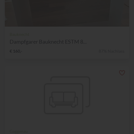
Bauknecht
Dampfgarer Bauknecht ESTM 8...
€ 160,-
87% Nachlass
Gaggenau