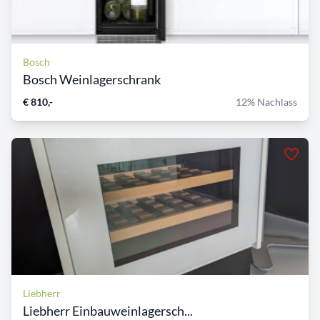
Bosch
Bosch Weinlagerschrank
€ 810,-
12% Nachlass
Liebherr
Liebherr Einbauweinlagersch...