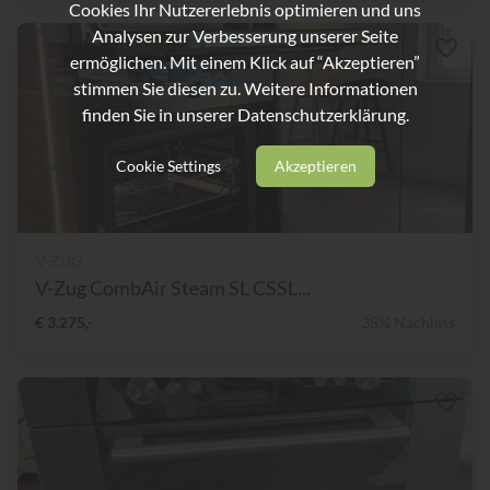
Cookies Ihr Nutzererlebnis optimieren und uns
Analysen zur Verbesserung unserer Seite
ermöglichen. Mit einem Klick auf “Akzeptieren”
stimmen Sie diesen zu. Weitere Informationen
finden Sie in unserer
Datenschutzerklärung.
Cookie Settings
Akzeptieren
V-ZUG
V-Zug CombAir Steam SL CSSL...
€ 3.275,-
35% Nachlass