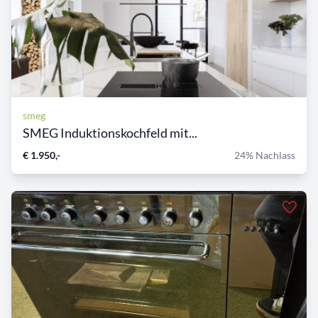
smeg
SMEG Induktionskochfeld mit...
€ 1.950,-
24% Nachlass