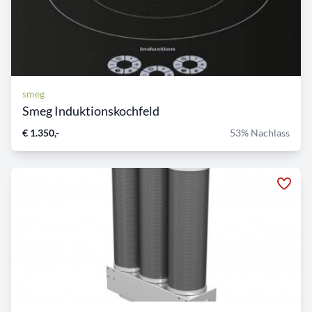
smeg
Smeg Induktionskochfeld
€ 1.350,-
53% Nachlass