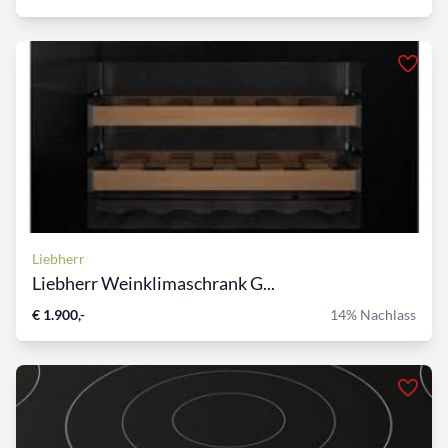
Liebherr
Liebherr Weinklimaschrank G...
€ 1.900,-
14% Nachlass