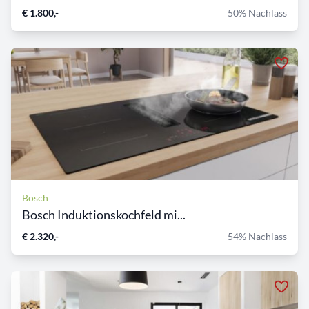
€ 1.800,-
50% Nachlass
Bosch
Bosch Induktionskochfeld mi...
€ 2.320,-
54% Nachlass