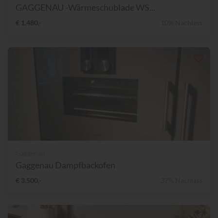
GAGGENAU -Wärmeschublade WS...
€ 1.480,-
10% Nachlass
Gaggenau
Gaggenau Dampfbackofen
€ 3.500,-
37% Nachlass