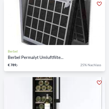
Berbel
Berbel Permalyt Umluftfilte...
€ 789,-
25% Nachlass