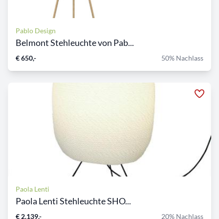
Pablo Design
Belmont Stehleuchte von Pab...
€ 650,-
50% Nachlass
Paola Lenti
Paola Lenti Stehleuchte SHO...
€ 2.139,-
20% Nachlass