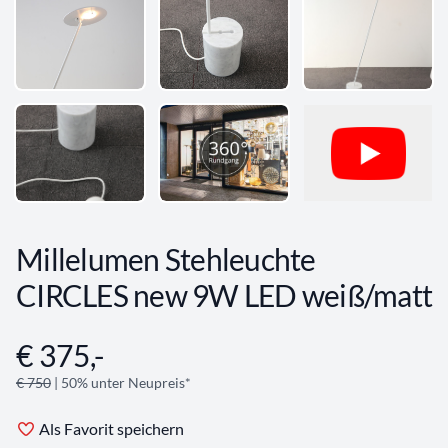
Millelumen Stehleuchte
CIRCLES new 9W LED weiß/matt
€ 375,-
Angebotsinformationen
€ 750
| 50% unter Neupreis*
Als Favorit speichern