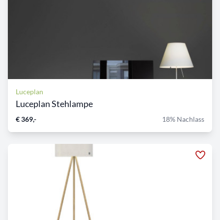
Luceplan
Luceplan Stehlampe
€ 369,-
18% Nachlass