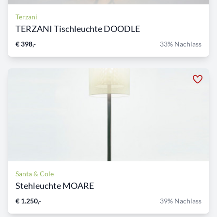
Terzani
TERZANI Tischleuchte DOODLE
€ 398,-
33% Nachlass
Santa & Cole
Stehleuchte MOARE
€ 1.250,-
39% Nachlass