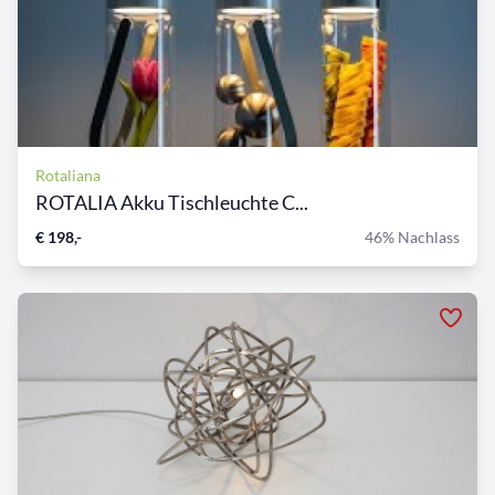
Rotaliana
ROTALIA Akku Tischleuchte C...
€ 198,-
46% Nachlass