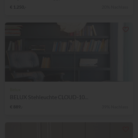
€ 1.250,-
20% Nachlass
Belux
BELUX Stehleuchte CLOUD-10...
€ 889,-
39% Nachlass