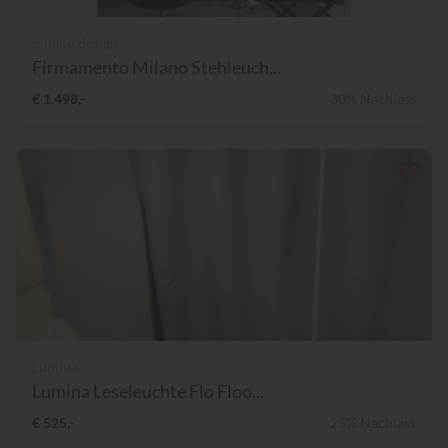
milano.design
Firmamento Milano Stehleuch...
€ 1.498,-
30% Nachlass
Lumina
Lumina Leseleuchte Flo Floo...
€ 525,-
25% Nachlass