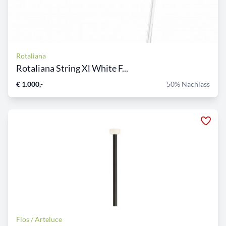
Rotaliana
Rotaliana String Xl White F...
€ 1.000,-
50% Nachlass
Flos / Arteluce