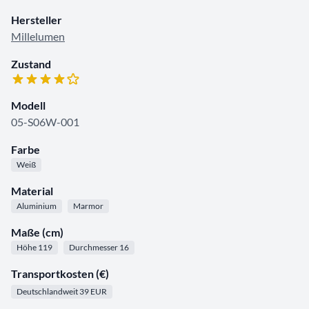
Hersteller
Millelumen
Zustand
Modell
05-S06W-001
Farbe
Weiß
Material
Aluminium
Marmor
Maße (cm)
Höhe 119
Durchmesser 16
Transportkosten (€)
Deutschlandweit 39 EUR