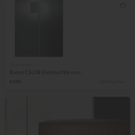
Tecnolumen
Baton CSL08 Stehleuchte von...
€ 618,-
40% Nachlass