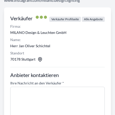
www.instagram.com/milano.design.lighting
Verkäufer
Verkäufer Profilseite
Alle Angebote
Firma:
MILANO Design & Leuchten GmbH
Name:
Herr Jan Oliver Schichtel
Standort
70178 Stuttgart
Anbieter kontaktieren
Ihre Nachricht an den Verkäufer
*