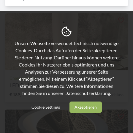
Unsere Webseite verwendet technisch notwendige
Cookies. Durch das Aufrufen der Seite akzeptieren
Sie deren Nutzung. Darüber hinaus können weitere
Cookies Ihr Nutzererlebnis optimieren und uns
Analysen zur Verbesserung unserer Seite
Chameledeon
ermöglichen. Mit einem Klick auf “Akzeptieren”
LED Stehleuchte " M Chamele...
stimmen Sie diesen zu. Weitere Informationen
finden Sie in unserer
Datenschutzerklärung.
€ 189,-
50% Nachlass
Cookie Settings
Akzeptieren