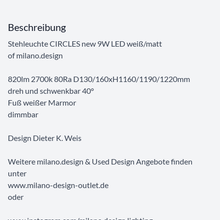
Beschreibung
Stehleuchte CIRCLES new 9W LED weiß/matt
of milano.design
820lm 2700k 80Ra D130/160xH1160/1190/1220mm
dreh und schwenkbar 40°
Fuß weißer Marmor
dimmbar
Design Dieter K. Weis
Weitere milano.design & Used Design Angebote finden
unter
www.milano-design-outlet.de
oder