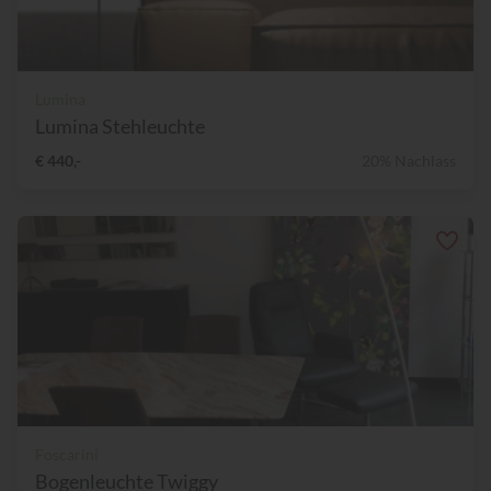
Lumina
Lumina Stehleuchte
€ 440,-
20% Nachlass
Foscarini
Bogenleuchte Twiggy