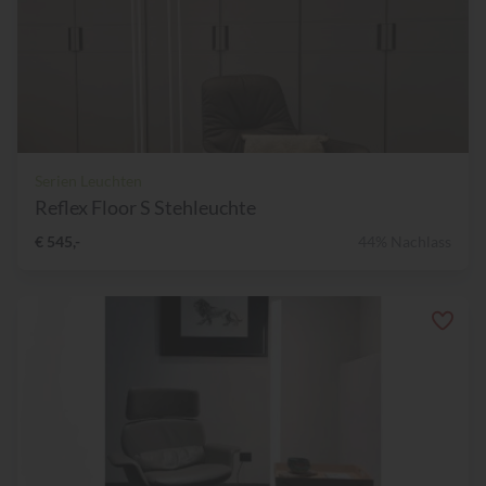
Serien Leuchten
Reflex Floor S Stehleuchte
€ 545,-
44% Nachlass