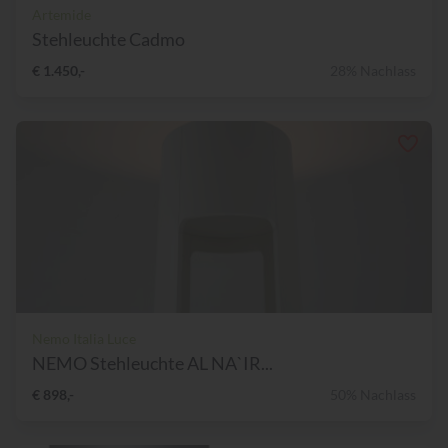
Artemide
Stehleuchte Cadmo
€ 1.450,-
28% Nachlass
Nemo Italia Luce
NEMO Stehleuchte AL NA`IR...
€ 898,-
50% Nachlass