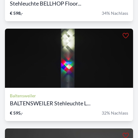
Stehleuchte BELLHOP Floor...
€ 598,-
34% Nachlass
Baltensweiler
BALTENSWEILER Stehleuchte L...
€ 595,-
32% Nachlass