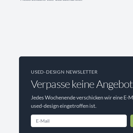
USED-DESIGN NEWSLETTER
Verpasse keine Angebot
Jedes Wochenende verschicken wir eine E-Ma
used-design eingetroffen ist.