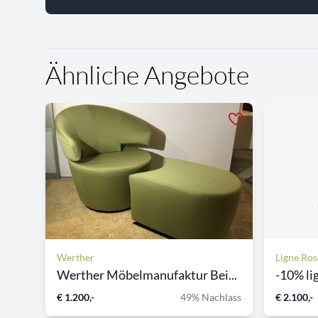
Ähnliche Angebote
Werther
Ligne Ros
Werther Möbelmanufaktur Bei...
-10% li
€ 1.200,-
49% Nachlass
€ 2.100,-