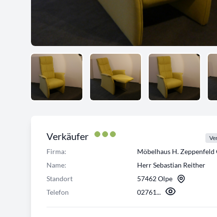
Verkäufer
Ver
Firma:
Möbelhaus H. Zeppenfel
Name:
Herr Sebastian Reither
Standort
57462 Olpe
Telefon
02761...