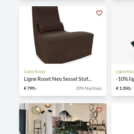
Ligne Roset
Ligne Ros
Ligne Roset Neo Sessel Stof...
-10% li
€ 799,-
39% Nachlass
€ 1.350,-