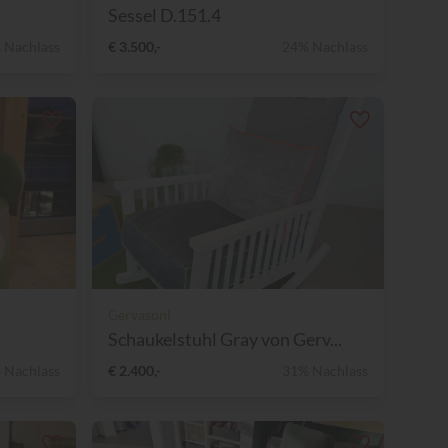
Sessel D.151.4
 Nachlass
€ 3.500,-
24% Nachlass
Gervasoni
Schaukelstuhl Gray von Gerv...
 Nachlass
€ 2.400,-
31% Nachlass