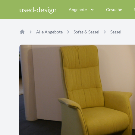
used-design
Angebote
Gesuche
Alle Angebote
Sofas & Sessel
Sessel
Home