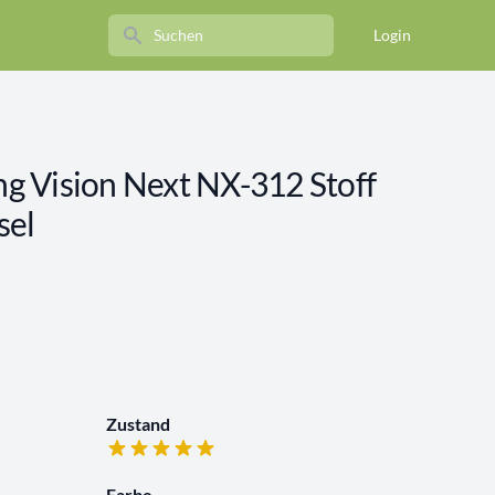
Search
Login
ing Vision Next NX-312 Stoff
sel
Zustand
Farbe