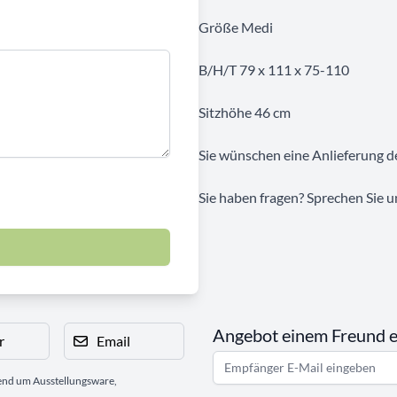
Größe Medi
B/H/T 79 x 111 x 75-110
Sitzhöhe 46 cm
Sie wünschen eine Anlieferung de
Sie haben fragen? Sprechen Sie u
Angebot einem Freund 
r
Email
gend um Ausstellungsware,