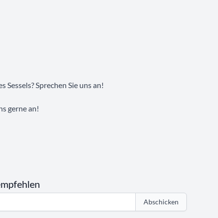
s Sessels? Sprechen Sie uns an!
ns gerne an!
empfehlen
Abschicken