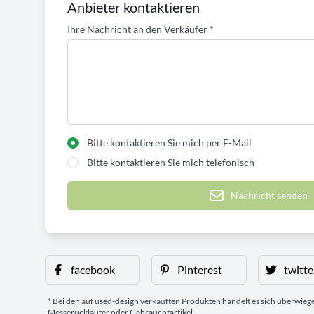
Anbieter kontaktieren
Ihre Nachricht an den Verkäufer
*
Bitte kontaktieren Sie mich per E-Mail
Bitte kontaktieren Sie mich telefonisch
Nachricht senden
facebook
Pinterest
twitte
* Bei den auf used-design verkauften Produkten handelt es sich überwie
Messerückläufer oder Gebrauchtartikel.