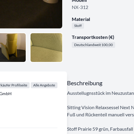
NX-312
Material
Stoff
Transportkosten (€)
Deutschlandweit 100,00
Beschreibung
käufer Profilseite
Alle Angebote
Ausstellugnsstück im Neuzusta
d GmbH
Sitting Vision Relaxsessel Next
Fuß und Rückenteil manuell verste
Stoff Prairie 59 grün, Farbausfall