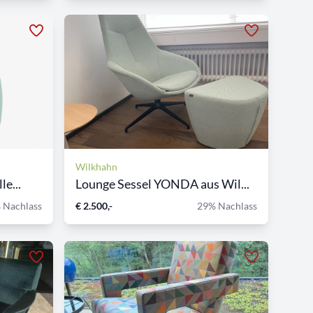
Wilkhahn
e...
Lounge Sessel YONDA aus Wil...
 Nachlass
€ 2.500,-
29% Nachlass