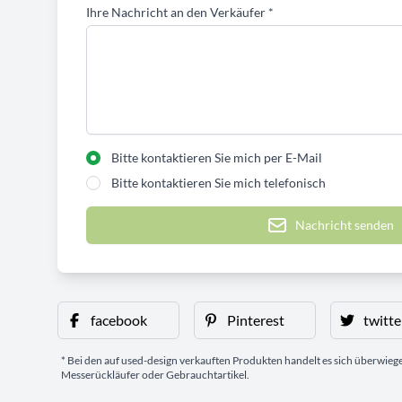
Ihre Nachricht an den Verkäufer
*
Bitte kontaktieren Sie mich per E-Mail
Bitte kontaktieren Sie mich telefonisch
Nachricht senden
facebook
Pinterest
twitte
* Bei den auf used-design verkauften Produkten handelt es sich überwie
Messerückläufer oder Gebrauchtartikel.