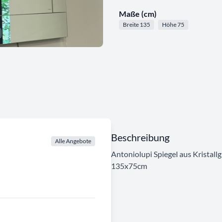
Maße (cm)
Breite 135
Höhe 75
Beschreibung
Alle Angebote
Antoniolupi Spiegel aus Kristal
135x75cm