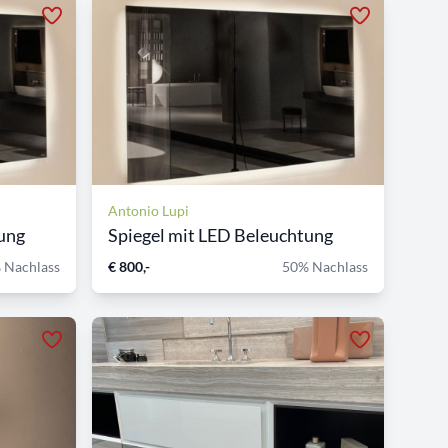
Antonio Lupi
ung
Spiegel mit LED Beleuchtung
 Nachlass
€ 800,-
50% Nachlass