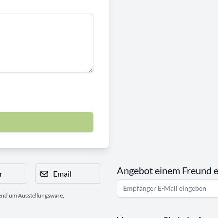
Angebot einem Freund 
r
Email
gend um Ausstellungsware,