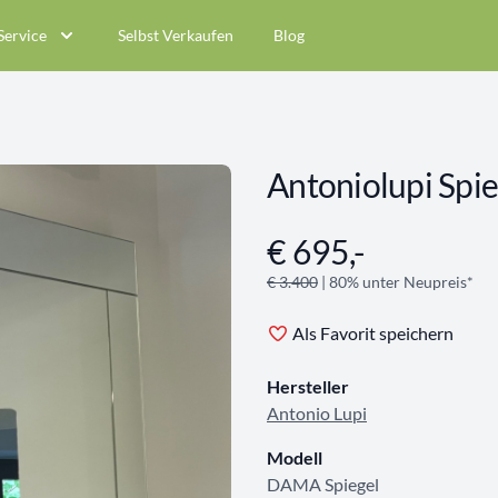
Service
Selbst Verkaufen
Blog
Antoniolupi Spie
€ 695,-
Angebotsinformationen
€ 3.400
| 80% unter Neupreis*
Als Favorit speichern
Hersteller
Antonio Lupi
Modell
DAMA Spiegel