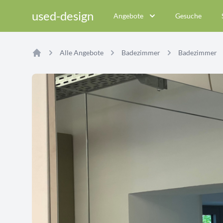
used-design
Angebote
Gesuche
Alle Angebote
Badezimmer
Badezimmer
Home