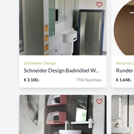
Schneider Design
Antonio 
Schneider Design Badmöbel W...
Runder 
€ 3.100,-
75% Nachlass
€ 1.648,-