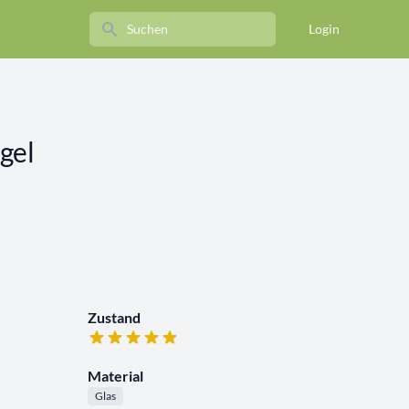
Search
Login
gel
Zustand
Material
Glas