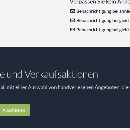
Verpassen Sie kein Ang
Benachrichtigung bei ähnl
Benachrichtigung bei gleic
Benachrichtigung bei gleic
e und Verkaufsaktionen
il mit einer Auswahl von handverlesenen Angeboten, die 
Abschicken