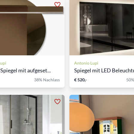
Lupi
Antonio Lupi
Spiegel mit aufgeset...
Spiegel mit LED Beleucht
38% Nachlass
€ 520,-
50%