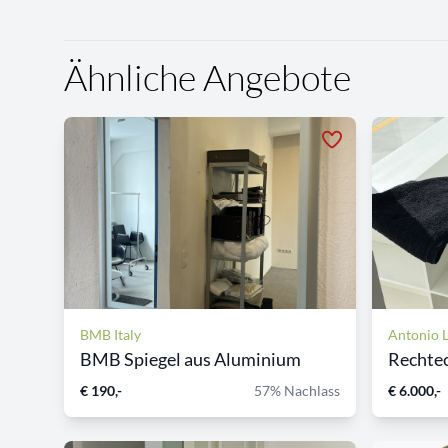
Ähnliche Angebote
BMB Italy
Antonio 
BMB Spiegel aus Aluminium
Rechtec
€ 190,-
57% Nachlass
€ 6.000,-