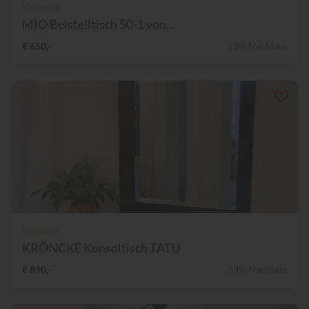
Kröncke
MIO Beistelltisch 50-1 von...
€ 650,-
23% Nachlass
Kröncke
KRÖNCKE Konsoltisch TATU
€ 890,-
33% Nachlass