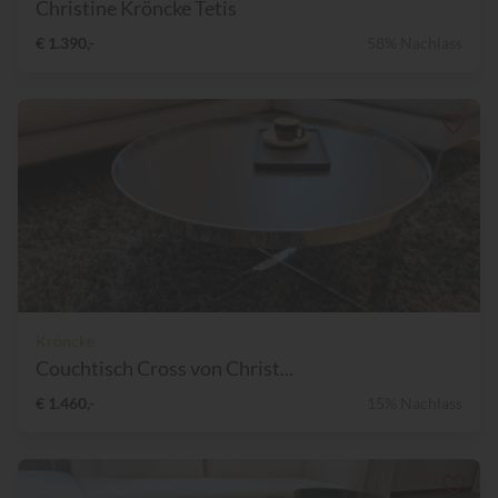
Christine Kröncke Tetis
€ 1.390,-
58% Nachlass
Kröncke
Couchtisch Cross von Christ...
€ 1.460,-
15% Nachlass