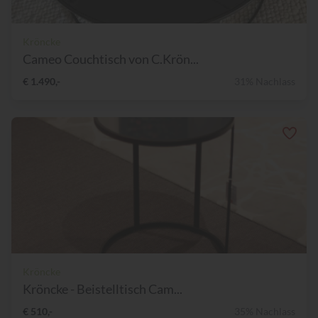
Kröncke
Cameo Couchtisch von C.Krön...
€ 1.490,-
31% Nachlass
Kröncke
Kröncke - Beistelltisch Cam...
€ 510,-
35% Nachlass