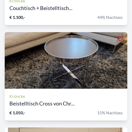
Kröncke
Couchtisch + Beistelltisch...
€ 1.100,-
44% Nachlass
Kröncke
Beistelltisch Cross von Chr...
€ 1.050,-
15% Nachlass