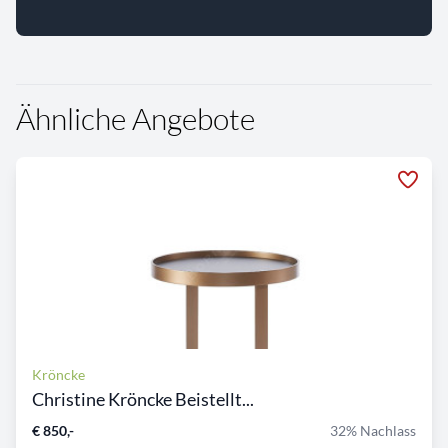
Ähnliche Angebote
Kröncke
Christine Kröncke Beistellt...
€ 850,-
32% Nachlass