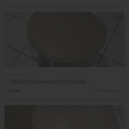
Kröncke
KRÖNCKE Couchtisch TRIO LOW...
€ 590,-
31% Nachlass