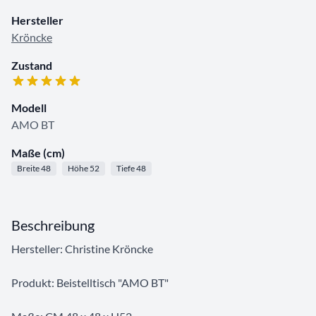
Hersteller
Kröncke
Zustand
Modell
AMO BT
Maße (cm)
Breite 48
Höhe 52
Tiefe 48
Beschreibung
Hersteller: Christine Kröncke
Produkt: Beistelltisch "AMO BT"