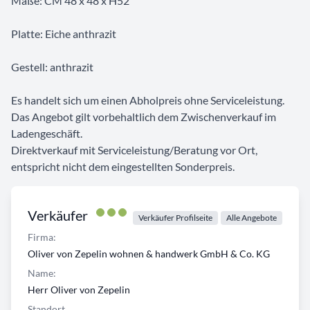
Maße: CM 48 x 48 x H52
Platte: Eiche anthrazit
Gestell: anthrazit
Es handelt sich um einen Abholpreis ohne Serviceleistung.
Das Angebot gilt vorbehaltlich dem Zwischenverkauf im
Ladengeschäft.
Direktverkauf mit Serviceleistung/Beratung vor Ort,
entspricht nicht dem eingestellten Sonderpreis.
Verkäufer
Verkäufer Profilseite
Alle Angebote
Firma:
Oliver von Zepelin wohnen & handwerk GmbH & Co. KG
Name:
Herr Oliver von Zepelin
Standort