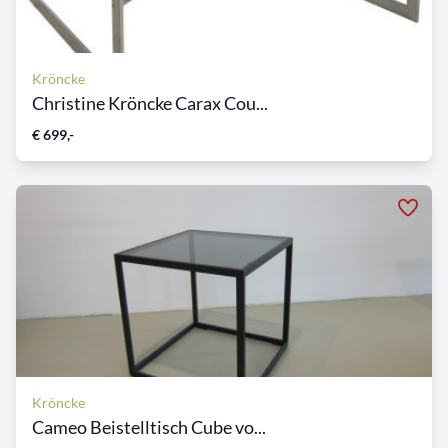
Kröncke
Christine Kröncke Carax Cou...
€ 699,-
Kröncke
Cameo Beistelltisch Cube vo...