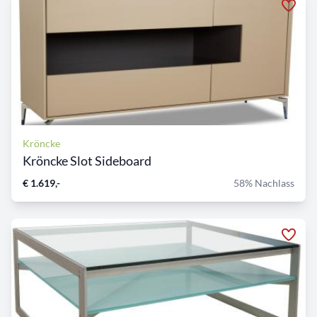
Kröncke
Kröncke Slot Sideboard
€ 1.619,-
58% Nachlass