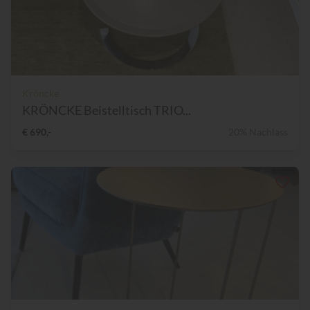
Kröncke
KRÖNCKE Beistelltisch TRIO...
€ 690,-
20% Nachlass