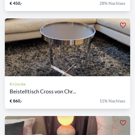
€ 450,-
28% Nachlass
Kröncke
Beistelltisch Cross von Chr...
€ 860,-
15% Nachlass