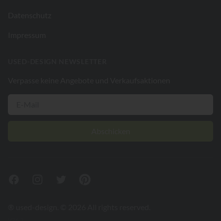
Datenschutz
Impressum
USED-DESIGN NEWSLETTER
Verpasse keine Angebote und Verkaufsaktionen
Abschicken
Facebook
Instagram
Twitter
Pinterest
® used-design. © 2026 All rights reserved.
V26.2