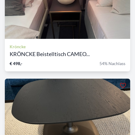
Kröncke
KRÖNCKE Beistelltisch CAMEO...
€ 498,-
54% Nachlass