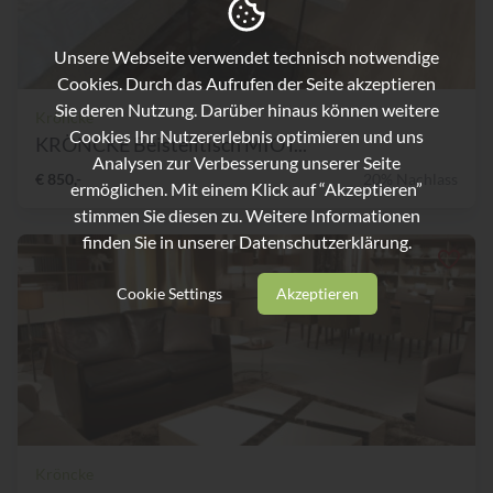
Unsere Webseite verwendet technisch notwendige
Cookies. Durch das Aufrufen der Seite akzeptieren
Sie deren Nutzung. Darüber hinaus können weitere
Kröncke
Cookies Ihr Nutzererlebnis optimieren und uns
KRÖNCKE Beistelltisch MIO i...
Analysen zur Verbesserung unserer Seite
€ 850,-
20% Nachlass
ermöglichen. Mit einem Klick auf “Akzeptieren”
stimmen Sie diesen zu. Weitere Informationen
finden Sie in unserer
Datenschutzerklärung.
Cookie Settings
Akzeptieren
Kröncke