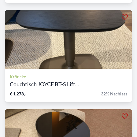
Kröncke
Couchtisch JOYCE BT-S Lift...
€ 1.278,-
32% Nachlass