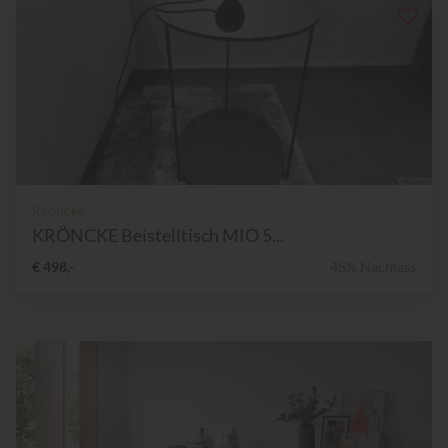
Kröncke
KRÖNCKE Beistelltisch MIO 5...
€ 498,-
45% Nachlass