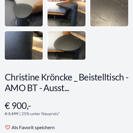
Christine Kröncke _ Beistelltisch -
AMO BT - Ausst...
€ 900,-
Angebotsinformationen
€ 1.199
| 25% unter Neupreis*
Als Favorit speichern