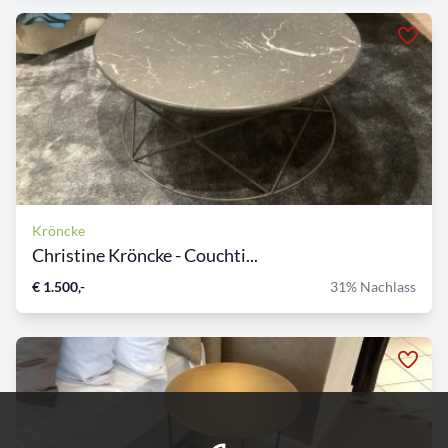
Kröncke
Christine Kröncke - Couchti...
€ 1.500,-
31% Nachlass